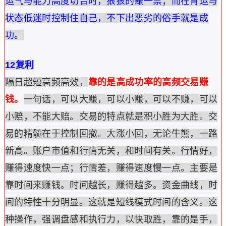
运气与能力高度切合时，狠狠的赚一票；而在背运与
状态低迷时控制住自己，不下出恶劣的俗手就是成
功。
12复利
隔日超短高频高效，
靠的是高成功率的高频交易赚
钱。
一句话，可以大赚，可以小赚，可以不赚，可以
小赔，不能大赔。交易的特点就是积小胜为大胜。交
易的精髓在于控制回撤。大涨小回，无论牛熊，一路
新高。账户市值和行情无关，和时间有关。行情好，
赚得速度快一点；行情差，赚得速度慢一点。主要是
靠时间来赚钱。时间越长，赚得越多。资金曲线，时
间的特性十分明显。这就是短线模式时间的含义。这
种操作，强调盘感和执行力，以快取胜，靠的是手，