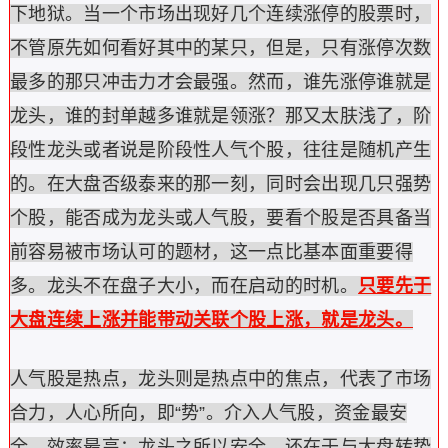
下地狱。当一个市场出现好几个连续涨停的股票时，
不管原先如何看好其中的某只，但是，只有涨停次数
最多的那只冲击力才会最强。然而，谁先涨停谁就是
龙头，谁的封单越多谁就是领涨？那又太肤浅了，阶
段性龙头或者说是阶段性人气个股，往往是随机产生
的。在大盘否级泰来的那一刻，同时会出现几只强势
个股，能否成为龙头或人气股，要看个股是否具备当
前容易被市场认可的题材，这一点比基本面重要得
多。龙头不在盘子大小，而在启动的时机。
只要先于
大盘连续上涨并能带动关联个股上涨，就是龙头。
人气股是热点，龙头则是热点中的焦点，代表了市场
合力，人心所向，即“势”。介入人气股，资金最安
全，效率最高；龙头之所以安全，还在于与大盘转势