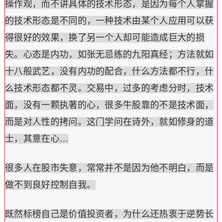
操作观，而不讲具体的技术形态，是因为每个人掌握
的技术形态是不同的，一种技术由某个人应用可以获
得很好的效果，换了另一个人却可能造成巨大的损
失。心态是内功，如张无忌练的九阳真经；方法就如
十八般武艺，没有内功的配合，什么方法都不行，什
么技术形态都不灵。交易中，过多的考虑分时，技术
面，没有一颗执著的心，很多牛股靠的不是技术面，
而是对人性的拷问。这门学问在诗外，就如修身的道
士，其意在心…
很多人在股市失意，常常并不是因为他不明白，而是
做不到良好控制自我。
既然标榜自己是价值投资者，为什么还热衷于逆势长