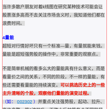
当许多散户朋友对着k线图在研究某种技术可能会让
股票涨多高而不去关注市场含义时，我知道他们都在
浪费时间。
4量能
超短对行情好坏只有一个标准—量，有量就能来钱。
量能是超短强势股的操作中，非常重要的观察点。
不是简单机械的看多么大的量能具有什么意义，而是
看量价之间的关系，不同的阶段，不一样的量能，有
些还需要看量能的持续演变。
可以挑选历史上的一些
主升清晰的个股，观察他们量能的演变过程。
（如：
002302
）
并重点关注强势股，起动、拉升、