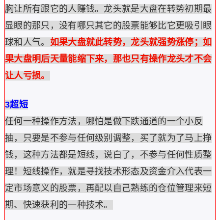
胸让所有跟它的人赚钱。龙头就是大盘在转势初期最
显眼的那只，没有哪只其它的股票能够比它更吸引眼
球和人气。
如果大盘就此转势，龙头就强势涨停；如
果大盘明后天量能缩下来，那也只有操作龙头才不会
让人亏损。
3超短
任何一种操作方法，哪怕是做下跌通道的一个小反
抽，只要是不参与任何级别调整，买了就为了马上挣
钱，这种方法都是短线，说白了，不参与任何性质整
理！短线操作，就是寻找技术形态及资金介入代表一
定市场意义的股票，再配以自己熟练的仓位管理来短
期、快速获利的一种技术。