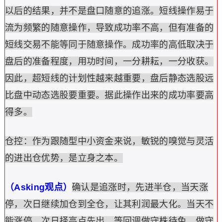
以后的结果，并不是盘口随意的追涨。短线操作易于
流为频繁的随意操作，导致成功率不高，但有准备的
短线交易不能等同于随意操作。成功率的高低取决于
盘后的准备程度，用功时间，一分耕耘，一分收获。
因此，超短线的计划性越来越重要，盘后静态选股远
比盘中动态选股要重要。据此操作出来的成功率要高
得多。
仓控：作为跟随型中小资金来说，敏锐的嗅觉与灵活
的进出仓优势，是立身之本。
（Asking观点）
确认是追涨时，先进半仓，当天涨
停，次日继续加仓到全仓，让其利润最大化。当天不
能涨停，次日择高点先出，等回调做守株待兔。做守