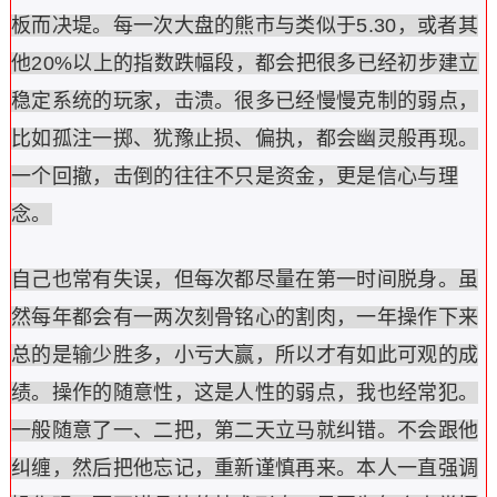
板而决堤。每一次大盘的熊市与类似于5.30，或者其
他20%以上的指数跌幅段，都会把很多已经初步建立
稳定系统的玩家，击溃。很多已经慢慢克制的弱点，
比如孤注一掷、犹豫止损、偏执，都会幽灵般再现。
一个回撤，击倒的往往不只是资金，更是信心与理
念。
自己也常有失误，但每次都尽量在第一时间脱身。虽
然每年都会有一两次刻骨铭心的割肉，一年操作下来
总的是输少胜多，小亏大赢，所以才有如此可观的成
绩。操作的随意性，这是人性的弱点，我也经常犯。
一般随意了一、二把，第二天立马就纠错。不会跟他
纠缠，然后把他忘记，重新谨慎再来。本人一直强调