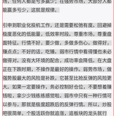
场，任何人都是亏多赢少；在强势市场，大部分人都
能赢多亏少，这就是规律。
引申到职业化投机工作，还是需要松弛有度。回避掉
极度恶化的低能量，低效率时段。尊重市场，尊重盘
面特征。行情不好，要少做，多做多伤心。做得好，
赚点点；不好的话，吃锤。弱市行情中看得懂也未必
做得对。没有大环境的配合，成功率会降低。在大盘
正在下跌时期，不操作是最好的操作。弱势市场，做
强势股最大的风险是补跌，它甚至比抢反弹的风险更
大。如果一定要操作，务必控制好仓位，不要想着赚
钱啦，拿少少钱练练感觉啦。弱市中只有一种行情可
以参与，那就是极度超跌后的反弹行情。所以，炒股
吧很简单，个股活跃你就追涨，追板块的龙头就行