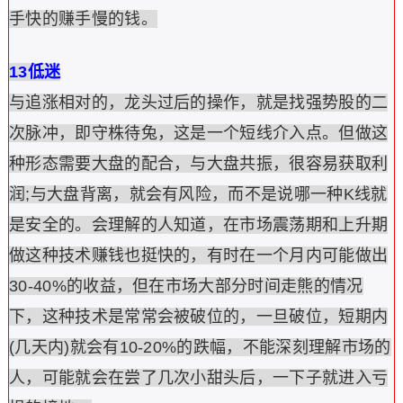
手快的赚手慢的钱。
13低迷
与追涨相对的，龙头过后的操作，就是找强势股的二
次脉冲，即守株待兔，这是一个短线介入点。但做这
种形态需要大盘的配合，与大盘共振，很容易获取利
润;与大盘背离，就会有风险，而不是说哪一种K线就
是安全的。会理解的人知道，在市场震荡期和上升期
做这种技术赚钱也挺快的，有时在一个月内可能做出
30-40%的收益，但在市场大部分时间走熊的情况
下，这种技术是常常会被破位的，一旦破位，短期内
(几天内)就会有10-20%的跌幅，不能深刻理解市场的
人，可能就会在尝了几次小甜头后，一下子就进入亏