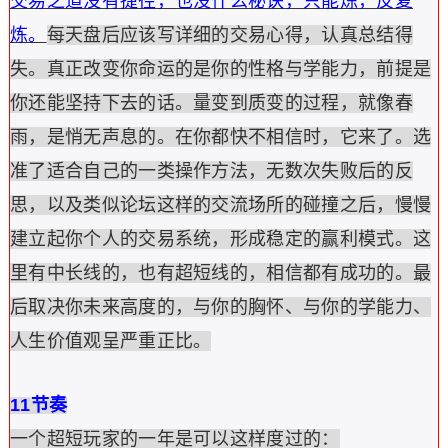
交易之道没有捷径，也没什么秘诀，只能炼，反复
炼。
每天盘后应该写详细的交易心得，认真总结得
失。真正改变你命运的是你的性格与学能力，前提是
你还能坚持下去的话。量变到质变的过程，就像春
雨，是悄无声息的。在你都快不相信时，它来了。选
准了适合自己的一类操作方法，无数次失败后的反
思，以及类似论坛这样的交流场所的碰撞之后，慢慢
建立起你个人的交易系统，形成稳定的赢利模式。这
里有中长线的，也有超短线的，相信都有成功的。最
后取决你未来高度的，与你的胸怀、与你的学能力、
人生价值观呈严重正比。
11节奏
一个超短玩家的一年是可以这样度过的：