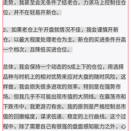
走势，我甚至会无条件了结老仓，力求马上控制住仓
位，并不在轻易开新仓。
2、如果老仓上午开盘就情况不佳，我会谨慎开新
仓。以最大程度处理老仓为主。新仓的买进条件升高
一个档次，且降低买进仓位。
总体，我会保持一个动态的5成上下的仓位，用选择
品种与时机上的相对优势来应对大盘的随时风险。这
样做，我会损失很多进攻的效率，特别是在强势市
场。但我几乎不可能出现市值的大阴线。在震荡市和
下跌市中，我更游刃有余。我的原则是严格控制总市
值的回撤幅度，谋求低速、稳定的上行曲线。这个过
程中，除了需要自己有很强的盘面感知能力之外，心