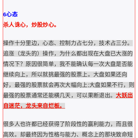
6心态
杀人诛心，炒股炒心。
操作十分里边，心态、控制力占七分，技术占三分。
追涨（龙头的）操作，为什么都出现在大盘已大涨的
情况下？原因很简单，我不能确认每一次大盘是否能
继续向上，所以就挑最强的股票上。大盘如果还向
好，最强的股票就会再次大幅向上;大盘如果不行，则
最强的股票通常还能横几天，可以果断退出。
大妖出
自迷茫，龙头来自烂板。
很多人也许都已经获得了阶段性的赢利能力，而且很
高效。却最终因为性格与能力、概念上的那块致命短