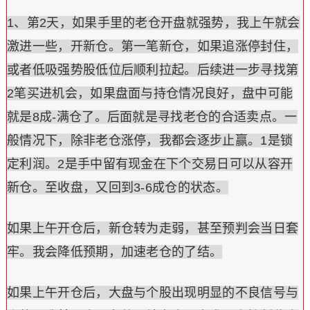
1、第2天，如果手里的老仓开盘就强势，我上午就会
激进一些，开新仓。第一笔新仓，如果追涨停封住，
或者低吸强势股低位后顺利拉起。后续进一步寻找第
2笔买进机会，如果盘面与持仓情况良好，盘中可能
就是8成-满仓了。后面就是寻找老仓的合适卖点。一
般情况下，除非老仓涨停，我都会逐步止赢。1是锁
定利润。2是手中留有现金在下个交易日可以从容开
新仓。至收盘，又回到3-6成仓的状态。
如果上午开仓后，新仓转为走弱，甚至预判会当日套
牢。我会降低预期，加速老仓的了结。
如果上午开仓后，大盘与个股出现明显的不良信号与