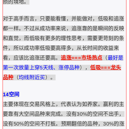
损的境地。
对于高手而言，只要能看懂，并能做对，低吸和追涨
都一样。不过从成功率来说，追涨靠的是瞬间的反映
和直觉，而低吸有更多的理性思考，需要更苛刻的条
件，所以成功率低吸要高得多，从长时间的收益来
看，应该比追涨还要高。
追涨===市场热点
（
最好是
第一次放量上穿5天线、涨停品种
），
低吸===龙头
品种
（
均线附近买
）。
14空间
主要体现在交易风格上，代表认为如养家。赢利的主
要靠有大空间品种来完成。没有30%的空间不出手，
没有50%的空间不打板。预期翻倍的品种，30%的涨