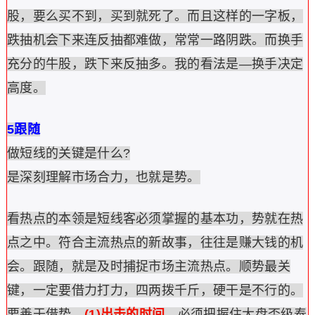
股，要么买不到，买到就死了。而且这样的一字板，
跌抽机会下来连反抽都难做，常常一路阴跌。而换手
充分的牛股，跌下来反抽多。我的看法是—换手决定
高度。
5跟随
做短线的关键是什么?
是深刻理解市场合力，也就是势。
看热点的本领是短线客必须掌握的基本功，势就在热
点之中。符合主流热点的新故事，往往是赚大钱的机
会。跟随，就是及时捕捉市场主流热点。顺势最关
键，一定要借力打力，四两拨千斤，硬干是不行的。
要善于借势，
(1)出击的时间
，必须把握住大盘否级泰