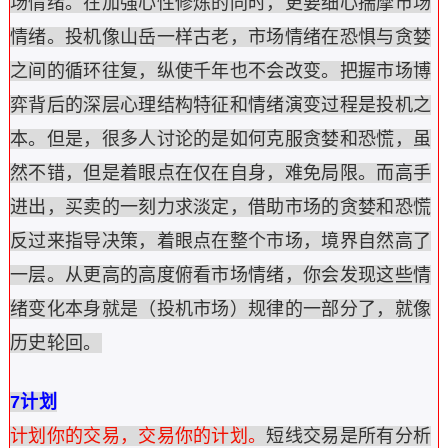
场情绪。在加强心性修炼的同时，更要细心揣摩市场
情绪。投机像山岳一样古老，市场情绪在恐惧与贪婪
之间的循环往复，纵使千年也不会改变。把握市场博
弈背后的深层心理结构特征和情绪演变过程是投机之
本。但是，很多人讨论的是如何克服贪婪和恐慌，虽
然不错，但是着眼点在仅在自身，难免局限。而高手
进出，买卖的一刻力求淡定，借助市场的贪婪和恐慌
反过来指导决策，着眼点在整个市场，境界自然高了
一层。从更高的高度俯看市场情绪，你会发现这些情
绪变化本身就是（投机市场）规律的一部分了，就像
历史轮回。
7计划
计划你的交易，交易你的计划。
短线交易是所有分析