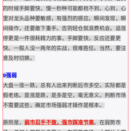
的时候手脚要快，慢一秒种可能都抢不到。心到，心
里对龙头品种要敏感，有强烈的感应。瞬间发现，瞬
间操作，还要敢下重手。否则轻仓就浪费机会。追涨
停更是一件很耗精力的事，手脚要快，反应还要更
快。一般人没一两年的实战，很难胜任。当然，要注
意及时切换。
9强弱
大盘一涨一跌，总有人出来判断后市多空。实际都是
假老练。是涨是跌，是多是空，毫无意义。判断市场
不需要这些，确定市场强弱才操作是根本。
原则是，
弱市忍手不做，强市踩准节奏
。在弱势市