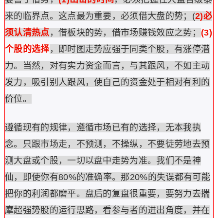
来的临界点。这点最为重要，必须借大盘的势；(
2)必
须认清热点
，借板块的势，借市场赚钱效应之势；
(3)
个股的选择
，即时图走势应强于同类个股，有涨停潜
力。当然，对有实力资金而言，与其跟风，不如主动
发力，吸引别人跟风，使自己的资金处于相对有利的
价位。
遵循现有的规律，遵循市场已有的选择，无本我执
念。只跟市场走，不预测，不操纵，不要徒劳地去预
测大盘或个股，一切以盘中走势为准。我们不是神
仙，即使你有80%的准确率。那20%的失误都有可能
把你的利润都磨平。盘后的复盘很重要，要努力去揣
摩超强势股的运行思路，看参与者的进出角度，并在