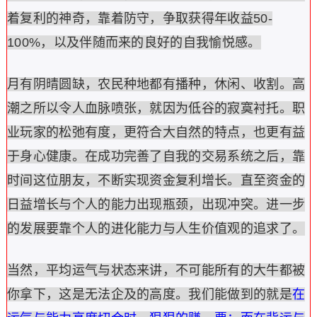
着复利的神奇，靠着防守，争取获得年收益50-
100%，以及伴随而来的良好的自我愉悦感。
月有阴晴圆缺，农民种地都有播种，休闲、收割。高
潮之所以令人血脉喷张，就因为低谷的寂寞衬托。职
业玩家的松弛有度，更符合大自然的特点，也更有益
于身心健康。在成功完善了自我的交易系统之后，靠
时间这位朋友，不断实现资金复利增长。直至资金的
日益增长与个人的能力出现瓶颈，出现冲突。进一步
的发展要靠个人的进化能力与人生价值观的追求了。
当然，平均运气与状态来讲，不可能所有的大牛都被
你拿下，这是无法企及的高度。我们能做到的就是
在