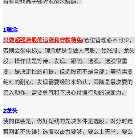
看看短线高手强势股战法精髓：
1理念
只做超强势股的追涨和守株待兔
(仓位管理必不可少，
否则会坐电梯)。理念就是专做人气股、领涨股、龙头
股。操作就是等待、发现、跟随、选股。选股很重
要，是决定性的前提，但选股还不是全部；等待需要
绝对的耐心；发现需要经验来确认；跟随是最次要的
买入动作，需要勇气和下决心付诸行动的决断力。
2龙头
我的体会是，做好短线的先决条件是选股，对分时走
势判断不失误！选股攻击力要够，要么上天堂，要么