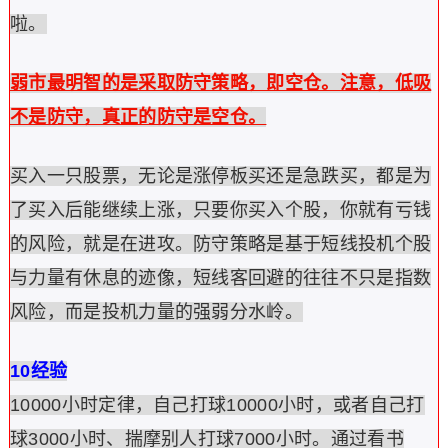
啦。
弱市最明智的是采取防守策略，即空仓。注意，低吸
不是防守，真正的防守是空仓。
买入一只股票，无论是涨停板买还是急跌买，都是为
了买入后能继续上涨，只要你买入个股，你就有亏钱
的风险，就是在进攻。防守策略是基于短线投机个股
与力量有休息的迹像，短线客回避的往往不只是指数
风险，而是投机力量的强弱分水岭。
10经验
10000小时定律，自己打球10000小时，或者自己打
球3000小时、揣摩别人打球7000小时。通过看书