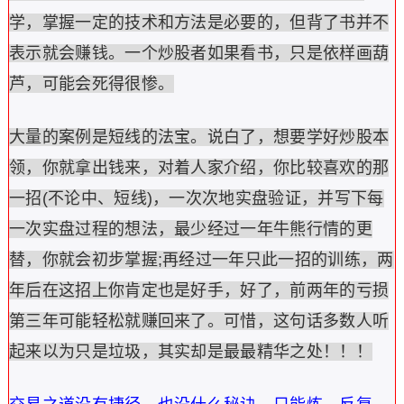
学，掌握一定的技术和方法是必要的，但背了书并不
表示就会赚钱。一个炒股者如果看书，只是依样画葫
芦，可能会死得很惨。
大量的案例是短线的法宝。说白了，想要学好炒股本
领，你就拿出钱来，对着人家介绍，你比较喜欢的那
一招(不论中、短线)，一次次地实盘验证，并写下每
一次实盘过程的想法，最少经过一年牛熊行情的更
替，你就会初步掌握;再经过一年只此一招的训练，两
年后在这招上你肯定也是好手，好了，前两年的亏损
第三年可能轻松就赚回来了。可惜，这句话多数人听
起来以为只是垃圾，其实却是最最精华之处！！！