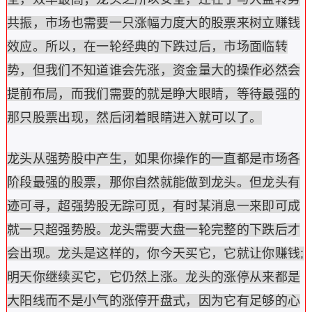
共振，市场也需要一只涨幅力度大的股票来树立赚钱
效应。所以，在一轮经典的下跌过后，市场面临转
势，但我们不知道谁会先涨，资金量大的操作必然会
提前布局，而我们需要的就是睁大眼睛，等待最强的
那只股票出现，然后闭着眼睛进入就可以了。
龙头从强势股中产生，如果你操作的一直都是市场各
阶段最强的股票，那你自然就能做到龙头。但龙头有
迹可寻，超强势股无踪可觅，有时某消息一来即可成
就一只超强势股。龙头需要大盘一轮完整的下跌后才
会出现。龙头是这样的，你今天买它，它就让你赚钱;
明天你继续买它，它仍然上涨。龙头的涨停从来都是
大阳线而不是小气的涨停开盘式，因为它有足够的心