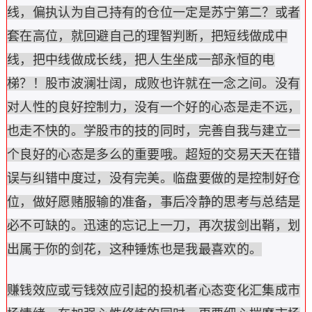
线，偏执认为自己持有的仓位一定是苏宁第二？或者
套在高位，就回避自己的理智判断，把短线做成中
线，把中线做成长线，把人生坐成一部永恒的电
梯？！股市波澜壮阔，成败也许就在一念之间。没有
对人性的良好控制力，没有一个好的心态是走不远，
也走不快的。学股市的技的同时，完善自我与建立一
个良好的心态是多么的重要哦。超短的交易天天在错
误与纠错中度过，没有完美。临盘要做的是控制好仓
位，做好愿赌服输的准备，事后冷静的思考与总结是
必不可缺的。迅速的忘记上一刀，再次拔剑出鞘，划
出属于你的剑花，这种锤炼也是我最喜欢的。
赚钱效应或亏钱效应引起的投机者心态变化汇集成市