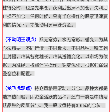
株待兔时，也是先半仓，获利后出局不加仓。失利后
止损不加仓。任何时候，只有半仓操作的股票迅速赢
利的情况下，才能动用另半仓资金。
（不动明王观点）
兵无常势，水无常形。循变，为其
心法精要。不同行情，不同板块，不同品种，唯其列
土封疆，唯其各竞雄长，唯其遵循变化。以市场为依
据，为准绳，按照信号操作，循变优化，根据强弱调
整仓位和配置。
（龙飞虎观点）
持仓风格是滚动、分仓。品种大都是
选择热门股，即资金活跃的品种。还有一类是中线活
跃品种的反复参与。我一般收盘持有3-6成的仓位。