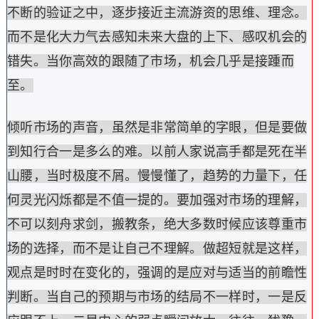
不断的验证之中，逐步接近主流游资的思维、理念。
而不是化大力气去感知未来大盘的上下、感叹机会的
错失。当你高效的跟随了市场，机会几乎是接踵而
至。
倾听市场的声音，虽然是非常简单的字眼，但是要做
到知行合一是多么的难。以前人家说高手都是死在半
山腰，当时极度不屑。慢慢懂了，趋势的力量下，任
何灵光闪烁都是不值一提的。要加强对市场的理解，
不可以刻舟求剑，搬教条，绝大多数时候应该尊重市
场的选择，而不是让自己不理解。做超短就是这样，
观点是时时在变化的，强调的是应对与适当的前瞻性
判断。当自己的预期与市场的结局不一样时，一是反