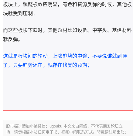
板块上，蹊跷板效应明显，有色和资源反弹的时候，其他板
块就受到压制；
而这些板块下跌时，其他题材比如设备、中字头、基建材料
就反弹。
这就是板块间的轮动，上涨趋势的中途，不要说谁就到顶
了，只要趋势还在，就存在修复的预期；
股市探讨请加小编微信：ugouku 本文来自网络，不代表闽发论坛立
场，请勿相信本站任何电子书、视频中的联系方式。转载请注明出处：