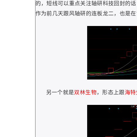
的，短线可以重点关注轴研科技回封的话
作为前几天跟风轴研的连板龙二，也是在
另一个就是
双林生物
，形态上跟
海特