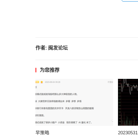
作者:
闽发论坛
为您推荐
早策略
202305