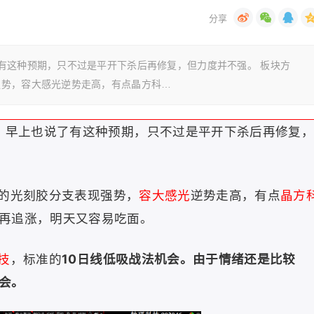
有这种预期，只不过是平开下杀后再修复，但力度并不强。 板块方
强势，容大感光逆势走高，有点晶方科…
，早上也说了有这种预期，只不过是平开下杀后再修复
的光刻胶分支表现强势，
容大感光
逆势走高，有点
晶方
再追涨，明天又容易吃面。
技
，标准的
10日线低吸战法机会。由于情绪还是比较
会。