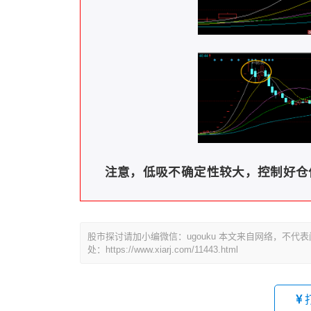
注意，低吸不确定性较大，控制好仓
股市探讨请加小编微信：ugouku 本文来自网络，不
处：https://www.xiarj.com/11443.html