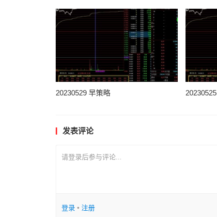
20230529 早策略
202305
发表评论
请登录后参与评论...
登录
•
注册