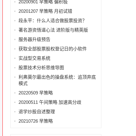
20200901 早策略 偏积极
20201207 早策略 月初试错
段永平：什么人适合做股票投资？
著名游资悟道心法 进阶版与精英版
服务器升级预告
获取全部股票股权登记日的小软件
实战型交易系统
股票技术分析思维导图
利弗莫尔最出色的操盘系统：追顶弃底
模式
20220509 早策略
20200511 午间策略 加速高分歧
退学炒股自述整理
20210726 早策略