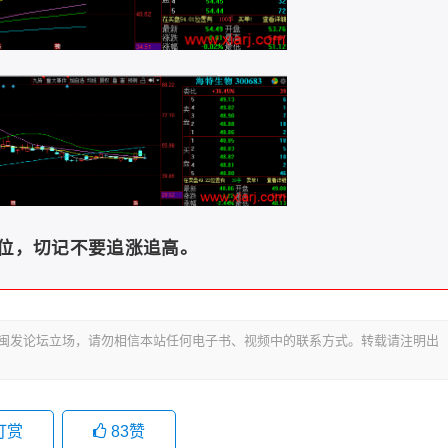
位，切记不要追涨追高。
代表闽发论坛立场，请勿相信本站任何电子书、视频中的联系方式。转载请注明出
打赏
83
赞