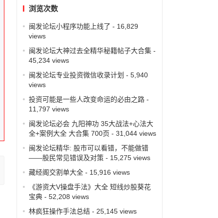
浏览次数
闽发论坛小程序功能上线了
- 16,829
views
闽发论坛大神过去全精华秘籍帖子大合集
-
45,234 views
闽发论坛专业投资微信收录计划
- 5,940
views
投资可能是一些人改变命运的必由之路
-
11,797 views
闽发论坛必会 九阳神功 35大战法+心法大
全+案例大全 大合集 700页
- 31,044 views
闽发论坛精华: 股市可以看错，不能做错
——股民常见错误及对策
- 15,275 views
藏经阁交割单大全
- 15,916 views
《游资大V操盘手法》大全 短线炒股葵花
宝典
- 52,208 views
林疯狂操作手法总结
- 25,145 views