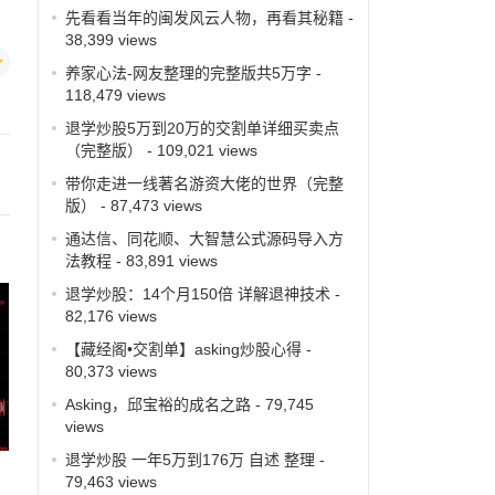
先看看当年的闽发风云人物，再看其秘籍
-
38,399 views
养家心法-网友整理的完整版共5万字
-
118,479 views
退学炒股5万到20万的交割单详细买卖点
（完整版）
- 109,021 views
带你走进一线著名游资大佬的世界（完整
版）
- 87,473 views
通达信、同花顺、大智慧公式源码导入方
法教程
- 83,891 views
退学炒股：14个月150倍 详解退神技术
-
82,176 views
【藏经阁•交割单】asking炒股心得
-
80,373 views
Asking，邱宝裕的成名之路
- 79,745
views
退学炒股 一年5万到176万 自述 整理
-
79,463 views