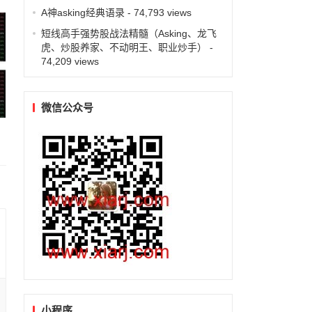
A神asking经典语录
- 74,793 views
短线高手强势股战法精髓（Asking、龙飞
虎、炒股养家、不动明王、职业炒手）
-
74,209 views
微信公众号
小程序