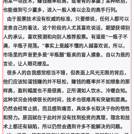
用某一项技术，赚钱概率较高，或者有的掌握了某种绝招，
也能做到亏少赢多，进入一般人难以企及的高手行列。
由于股票技术没有权威的标准，只要想说，任何人都可以
发表自己的看法，这个阶段的人尤其喜欢说话，期望获得别
人的承认，喜欢预测和向别人推荐股票。有道是“一瓶子不
满，半瓶子晃荡。”事实上是越不懂的人越喜欢说，所以，
市场里的声音更多是“半瓶醋”贩卖的盲人摸象、自以为是的
言论，让人眼花缭乱。
很多人的自我感觉相当不错，但表面上风光无限的背后，
他们应该知道钱赚的并不轻松，赚钱的概率并不如想象的那
样高，盈利幅度也不是很高，正所谓如人饮水，冷暖自知。
这种状况会持续很长的时间，技术也很难再有突破和提高。
仍然会经常止损，而且感到痛苦，具体多长取决于你的悟性
和努力。原因就在于此时并没有找到投资的真理，理念和技
术上都还有缺陷，所以仍然会遇到许多不能解决的问题。