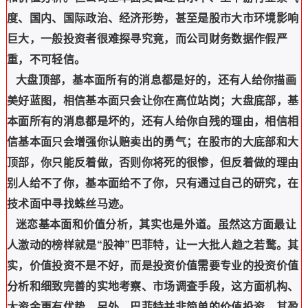
度、国内、国际政治、经济形势，甚至是股市大市环境影响
巨大，一般投资者很难探寻究竟，而公司财务数据作假严
重，不可轻信。
大盘顶部，基本面所有的消息都是好的，还有人给你描画
美好蓝图，相信基本面只会让你在高位站岗；大盘底部，基
本面所有的消息都是坏的，还有人给你自残的理由，相信相
信基本面只会增强你认赔卖出的勇气；在股市的大底部和大
顶部，你只能反着做，否则你将死的很惨，但反着做的理由
别人给不了你，基本面给不了你，只有通过自己的研究，在
技术面中寻找蛛丝马迹。
迷恋基本面和价值分析，其实也是外道。虽然这方面最让
人激动的榜样就是“股神”巴菲特，让一大批人趋之若鹜。其
实，价值投资不是不好，而是投资价值需要专业的投资价值
分析和细致完善的实地考察、市场调查手段，这方面机构、
大资金更有优势，另外，巴菲特并非简单的价值投资，其盈