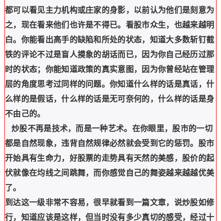
都可以看见主力机构或庄家的身影，以前认为他们是刻意为
之，现在看来他们也许是不得已。看股市众生，也越来越明
白。你能看出高手的缺陷和所处的状态，知道大多数斩钉截
铁的评论不过是盲人摸象的胡话而已，因为你自己经历过那
时的状态；你能知道政策的真实意图，因为你曾经站在管理
层的角度思考过同样的问题。你知道什么样的话是真话，什
么样的是假话，什么样的话是无可奈何的，什么样的话是身
不由己的。
炒股不再是技术，而是一种艺术。在你眼里，股市的一切
都是自然现象，违背自然规律必然就会受到它的惩罚。股市
开始具有生命力，好股票的走势具有天然的美感，股价的起
伏就像在均线之间跳舞，而你感觉自己的舞姿越来越越优美
了。
到达这一级非常不容易，很早就看到一篇文章，说炒股如修
行，知道应该是这样，但当时没有多少真切的感受，经过十