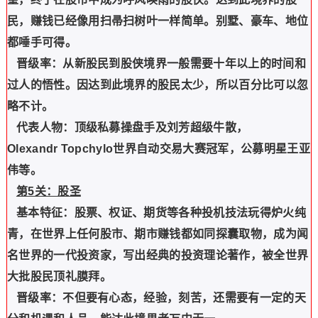
民，赚钱已经像用扫帚扫树叶一样简单。别墅、豪车、地位
都唾手可得。
晋级率：从新股民到股侠境界一般需要十年以上的时间和
过人的悟性。因达到此境界的股民太少，所以百分比可以忽
略不计。
代表人物：顶级私募操盘手及刘芳超级牛散，
Olexandr Topchylo世界自动交易大赛冠军，公募明星王亚
伟等。
第5关：股圣
基本特征：股票、权证、期货等各种投机技法玩得炉火纯
青，在世界上任何股市、期市赚钱都如同探囊取物，成为闻
名世界的一代投资家，写出经典的投资理论著作，被全世界
大批股民顶礼膜拜。
晋级率：不但要有心态，经验，刻苦，还需要有一定的天