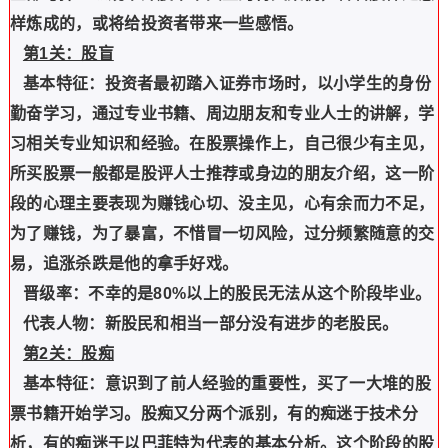
样炼成的，或将给投资者带来一些感悟。
第1关：股盲
基本特征：投资者最初踏入证券市场时，以小学生的身份
勤奋学习，通过专业书籍、周边朋友和专业人士的讲解，学
习相关专业知识和经验。在股票操作上，自己很少有主见，
所买股票一般都是股评人士推荐或身边的朋友介绍，这一阶
段的心理主要表现为赚钱心切、没主见，心有余而力不足，
为了赚钱，为了暴富，不惜冒一切风险，过分频繁随意的交
易，追涨杀跌是他的拿手好戏。
晋级率：不幸的是80%以上的股民无法从这个阶段毕业。
代表人物：新股民和相当一部分没有进步的老股民。
第2关：股痴
基本特征：意识到了前人经验的重要性，买了一大堆的股
票书籍开始学习。股痴又分两个派别，有的痴迷于技术分
析，有的痴迷于以巴菲特为代表的基本分析。这个阶段的股