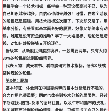
民每学会一个技术指标，每学会一种理论都高兴不已，以为
自己知识越来越多，自信心也越来越强！可惜，在这个阶段
的股民还是赔钱。用技术指标这次赚了，下次却又赔了。用
基本分析，有些看似基本面甚好的股票，好像又始终未有动
静，难道是没有资金的推动？学了一大堆指标、理论还是赔
钱，对如何炒股赚钱又开始迷茫。
晋级率：从新股民到股痴境界，一般需要两年。只有大约
30%的股民能达到股痴境界。
代表人物：成天看书、看电脑研究技术指标，研究K线或
某种理论的股民。
第3关：股精
基本特征：体会到在中国靠纯粹的基本分析是行不通的，
合力作用也很重要；同时也体会到技术分析的局限性。经过
不断赚钱–赔钱–反思的循环往复，以及牛市和熊市的洗礼，
终于顿悟而达到股精的境界。此时，已经形成了自己的操作