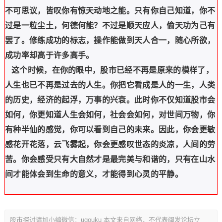
不可思议，皆叹你有惊天动地之能。只有你自己知道，你不
过是一粒尘土，何德何能？不过是顺天应人，偷天功为己有
罢了。修练成功的标志，操作能做到天人合一，随心所欲，
成功率却高于许多高手。
这个时候，在你的眼中，股市已经不再是原来的模样了，
人生也已不再是过去的人生。你把它看成是人的一生，人类
的历史，经济的起浮，万事的兴衰。此时你不仅知道股市会
如何，你更知道人生会如何，社会会如何，对世间万物，你
有种半仙的感觉，你可以看到自己的未来。因此，你会更敏
感花开花落，云飞雾起，你会更感叹世态的炎凉，人间的劳
苦。你会感受只有大自然才是最完美与和谐的，只有在山水
间才能体会到生命的意义，才能得到心灵的平静。
股市探讨请加小编微信：ugouku 本文来自网络，不代表闽发论坛立