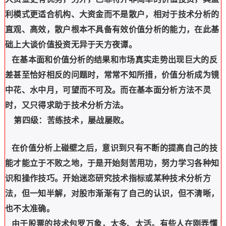
利模式更适合机构、大资金而不是散户，相对于技术分析的
直观、高效，散户根本不具备有效价值分析的能力，在此基
础上大谈价值投资无异于天方夜谭。
在基本面和价值分析的结果和市场真实走势出现巨大的反
差甚至恰好相反的问题时，常常不知所措，价值分析成为镜
中花、水中月，可望而不可及。而在基本面分析方法不灵
时，又只得求助于技术分析方法。
第四级：苦练技术，屡战屡败。
在价值分析上碰壁之后，意识到只有不断的提高自己的技
能才能立于不败之地，于是开始刻苦用功，努力学习各种知
识和操作技巧。开始迷恋研究技术指标或某种技术分析方
法，但一知半解，对股市渐渐有了自己的认识，但不清晰，
也不太准确。
由于股票的技术包罗万象，太多、太活。有些人在刚弄懂