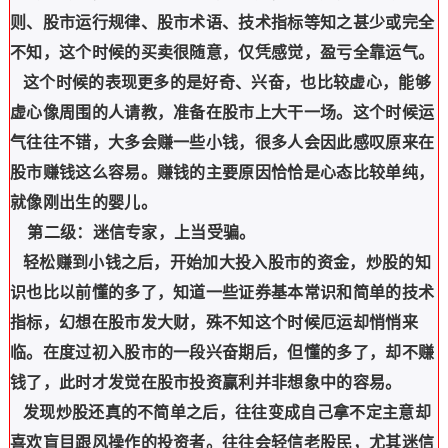
则、股市运行规律、股市术语、技术指标等知之甚少或完全
不知，这个时候的买卖很随意，仅凭感觉，盈亏全靠运气。
这个时候的表现更多的是好奇、兴奋，也比较虚心，能够
虚心像周围的人请教，准备在股市上大干一场。这个时候运
气往往不错，大多会赚一些小钱，很多人会因此感叹原来在
股市赚钱这么容易。赚钱的主要原因恰恰是心态比较单纯，
就像刚出生的婴儿。
第二级：迷信专家，上当受骗。
轻松赚到小钱之后，开始加大投入股市的资金，炒股的知
识也比以前懂的多了，知道一些证券基本常识和简单的技术
指标，幻想在股市发大财，殊不知这个时候厄运却悄悄来
临。在度过初入股市的一段兴奋期后，但懂的多了，却不赚
钱了，此时才发觉在股市投资赢利并非想象中的容易。
发现炒股还真的不简单之后，往往变成自己拿不定主意却
喜欢盲目跟风操作的投资者。往往会轻信老股民，尤其迷信