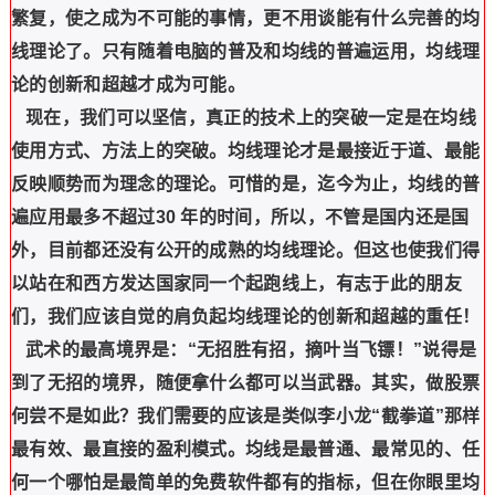
繁复，使之成为不可能的事情，更不用谈能有什么完善的均
线理论了。只有随着电脑的普及和均线的普遍运用，均线理
论的创新和超越才成为可能。
现在，我们可以坚信，真正的技术上的突破一定是在均线
使用方式、方法上的突破。均线理论才是最接近于道、最能
反映顺势而为理念的理论。可惜的是，迄今为止，均线的普
遍应用最多不超过30 年的时间，所以，不管是国内还是国
外，目前都还没有公开的成熟的均线理论。但这也使我们得
以站在和西方发达国家同一个起跑线上，有志于此的朋友
们，我们应该自觉的肩负起均线理论的创新和超越的重任！
武术的最高境界是：“无招胜有招，摘叶当飞镖！”说得是
到了无招的境界，随便拿什么都可以当武器。其实，做股票
何尝不是如此？我们需要的应该是类似李小龙“截拳道”那样
最有效、最直接的盈利模式。均线是最普通、最常见的、任
何一个哪怕是最简单的免费软件都有的指标，但在你眼里均