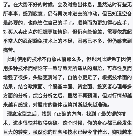
了。在大势不好的时候，会及时撤出休息，虽然这时有些无
所事事，感到寂寞，仍有再次冲进去的冲动，但已知道空仓
是必要的，也能管住自己的手了。顺势而为更加得心应手，
对买入卖出点的把握更加精确，但仍有些偏差，需要依靠超
乎常人的忍耐避免技术上的不足，困惑已不多，但仍感觉到
痛苦。
此时使用的技术不再象从前那么多，但也因此避免了因使
用多种技术而结论不一致导致无所适从的尴尬，可靠性反而
增强了很多，头脑更清晰了，自信心更足了，根据技术面的
结果，结合政策面、个股基本面、资金面、投资者心理等多
方面的分析，综合分析之后，虽然不再预测，但对行情却越
来越有感觉，对股市的整体走势判断越来越准确。
理念定型之后，找到了正确的方向，找到了最关键的技
术，进步很快并取得突破。这个时候，你的身心都已经发生
巨大的转变，虽然你的理念和技术已经今非昔比，赚钱越来