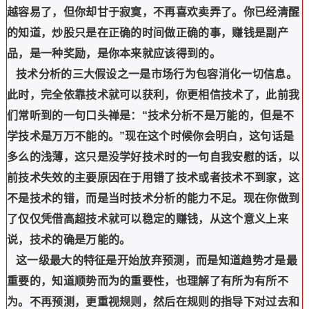
越容易了，但你却甘于寂寞，不再喜欢卖弄了。你已经清醒
的知道，炒股只是在正确的时间做正确的事，赚钱是副产
品，是一种奖励，是你本来就应该得到的。
技术分析的三大假设之一是市场行为包容消化一切信息。
此时，完全依靠技术就可以获利，你更相信技术了，此前我
们常听到的一句口头禅是：“技术分析不是万能的，但是不
学技术是万万不能的。”现在这个时候你会明白，这句话是
多么的浅薄，这只是没学好技术时的一句自我安慰的话，以
前技术失效的主要原因在于用错了技术或者技术不到家，这
不是技术的错，而是当时技术分析的能力不足。现在你做到
了仅仅凭借高超技术就可以稳定的赚钱，从这个意义上来
说，技术的确是万能的。
这一级最大的特征是开始放弃预测，而是知道趋势才是最
重要的，知道顺势而为的重要性，也理解了有所为有所不
为。不再预测，更重视规则，然后在规则的指导下对过去和