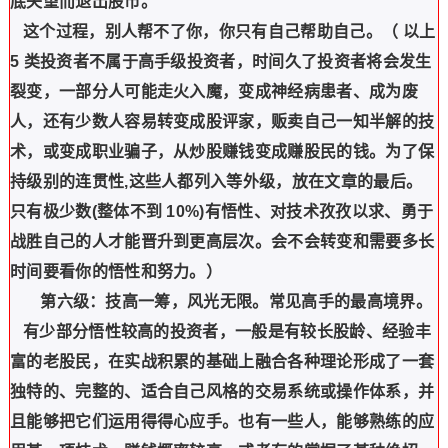
底失望而退出股市。
这个过程，别人帮不了你，你只有自己帮助自己。（ 以上
5 类投资者不属于高手级投资者，时间久了投资者将会发生
裂变，一部分人可能走火入魔，变成神经病患者、成为废
人，还有少数人容易转变成股评家，贩卖自己一知半解的技
术，或变成职业骗子，从炒股赚钱变成赚股民的钱。为了保
持级别的连贯性,这些人都列入等外级，放在文章的最后。
只有极少数(整体不到 10%)有悟性、对技术孜孜以求、勇于
战胜自己的人才能晋升到更高层次。会不会转变和需要多长
时间要看你的悟性和努力。）
第六级：技高一筹，风光无限。常见高手的最高境界。
有少部分悟性较高的投资者，一般是有较长股龄、经验丰
富的老股民，在实战积累的基础上融合各种理论形成了一套
独特的、完整的、适合自己风格的交易系统或操作体系，并
且能够把它们运用得得心应手。也有一些人，能够熟练的应