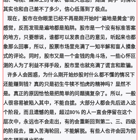
其实也和自己差不了多少，信心低落到了极点。
现在，股市在你眼里已经不再是刚开始时“遍地是黄金”的
感觉，反而发现是遍地都是陷阱。股市是一个没有标准答案
的地方，只要想说，谁都可以发表自己的意见，听起来也都
象那么回事，所以，股票市场里充满了一知半解和盲人摸象
式的评论。同时，股市又是一个金钱的角斗场，一些心怀叵
测的人为了利益不择手段，股市里也就充满了谎言和欺骗。
许多人会困惑，为什么刚开始炒股时什么都不懂的情况下
还能赚到钱？真的只是初生牛犊不怕虎的精神吗？显然不
是。真正的原因恰恰是把简单的问题搞复杂了。所以，一般
人很容易被陷入其中，不能自拔。大部分人都会先后进入这
个阶段，而且遗憾的是，超过80% 的人一直会停留在这个
层次中，永远也不会走出，有的会重新回到第二、三、四级
的阶段去，堕入苦海轮回，不能解脱。有些人也许会因为彻