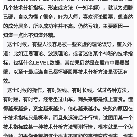
几个技术分析指标、形态或方法（一知半解），就认为翅膀
已硬，自以为懂了很多，好为人师，喜欢评论股票，想当然
的成分居多，所以成功率并不高。仍然亏钱，主要原因—-
知道一点比不知道还糟。
这个时候，有些人很容易被一些玄虚的理论误导，堕入外
道：比如江恩理论、波浪理论，或者迷信某个神秘的技术指
标，包括什么LEVEL数据，其结果仍然是在股市中屡屡碰
壁，以至于最后连自己都怀疑股票技术分析方法是否还有
效。
这个时候的操作，有时短线、有时长线，试过各种方法，
有时赚，有时亏，经常坐过山车，到头来都是纸上富贵。懂
得越来越多，资金越来越少，信心越来越小。失败的原因在
于技术指标只是概率，而且永远滞后于行情，试图用某一个
技术指标或某一种技术分析方法预测行情，根本就是一个伪
命题。如果你希望把这个根本不可能的事情变成现实，现实