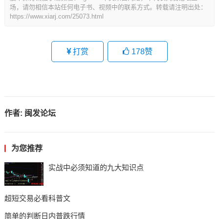
场，请勿相信本站任何电子书、视频中的联系方式。转载请注明出处：
https://www.xiarj.com/25073.html
打赏
178
赞
作者:
闽发论坛
为您推荐
实战中必须知道的九大知识点
超短交易必看科普文
简单的判断日内普跌行情