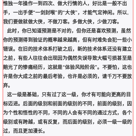
惟独一年操作一到四次、做大行情的人，好比是一般不出
手，一出手便“一剑封喉”的“大侠”，才能气定神闲。所以,
我们要做就做大侠，不做刀客。多做大侠，少做刀客。
此时，你已知道预测是不对的，但你还是喜欢预测，虽然
你的预测得到验证的概率越来越高，但有时难免会犯一些小
错误。在旧的技术体系打破之后，新的技术体系还没有建立
之前，有些人往往会出现因为偶然失误导致大幅亏损甚至是
赔光了的惨痛经历，这就是“体验风险阶段”。不要怕，这也
许是你大成之前的最后考验，也许是必须的，请千万不要放
弃。
这一级是基础，只有过了这一级，你才有可能向更高的目
标迈进。后面的级别和前面的级别的不同，前面的级别，因
为个性和悟性的不同，不同的人会有不同的通过方式，各个
级别或有跨越，或有反复，而后面的级别，必须一级一级的
过，而且更加漫长。