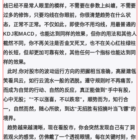
线已经不是常人眼里的模样，不需要在参数上纠缠，不需要
过多的修饰，只要均线在你眼前，你很清楚趋势在什么状
态，正常不正常。不仅如此，即使你不用均线，用最普通的
KDJ和MACD，也能达到同样的效果，但你的用法和其他人
截然不同，你不再关注是否金叉死叉，也不在关心红柱绿柱
的长短，但却更加可靠有效，其他任何一个指标也能达到同
样的效果。
此时,你对股市的波动运行方向的把握相当准确，高屋建瓴
笑看风云，如行云流水一般的洒脱。遵守规则时不再痛苦，
而成为自觉的行动、自然的反应，真正能做到“手中有股，
心中无股；”“不以涨喜，不以跌悲”，顺势而为，知行合
一，自然而然，随心所欲，到达“无招胜有招摘叶当飞镖”的
境界。
趋势越来越清晰，现在看股市，你会突然发现自己有了洞
若观火的感觉，仿佛戴了一个透视眼镜，每在关键时刻，你