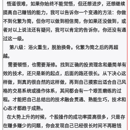
悟道很难，如果你始终不能觉悟，但还想进步，还想继续
提高自己赚钱的能力，我可以告诉你一个变通的方法：你做
不到化繁为简，但你可以做到相信简，你如果还没做到，或
者对以上说法还有疑问，我可以肯定的告诉你，你还没有通
过这一级。
第八级：浴火重生，脱胎换骨。化繁为简之后的再超
越。
需要顿悟，也需要渐修。找到正确的投资理念和最简单有
效的技术，还只是新的起点，后面的路还很长。从下决心这
样做，到真的很自然的这样做，再到自己摸索出适合自己风
格的交易系统或操作体系，其间都会有一个艰苦磨练的过
程。才能把自己总结出的技术融会贯通、熟能生巧，技术和
心态才都趋于成熟。
在大势上升的时候，个股操作的成功率提高很多，只是存
在赚多赚少的问题，你会发现自己已经很长时间不再赔钱