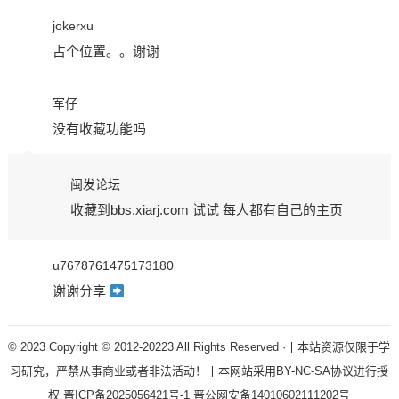
jokerxu
占个位置。。谢谢
军仔
没有收藏功能吗
闽发论坛
收藏到bbs.xiarj.com 试试 每人都有自己的主页
u7678761475173180
谢谢分享
© 2023 Copyright © 2012-20223 All Rights Reserved ·丨本站资源仅限于学
习研究，严禁从事商业或者非法活动！丨本网站采用BY-NC-SA协议进行授
权
晋ICP备2025056421号-1
晋公网安备14010602111202号