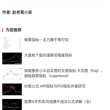
作者:
赵老哥小弟
为您推荐
股票指标—主力擒牛等打包
大盘和个股的温斯坦强度指标
探索那些小众且实用的交易指标:卡吉图（Kaji）、
超级趋势指标（supertrend）
炒股公式 WR指标与RSI指标共振研究
股票N字形态月线擒牛战法公式讲解（全）