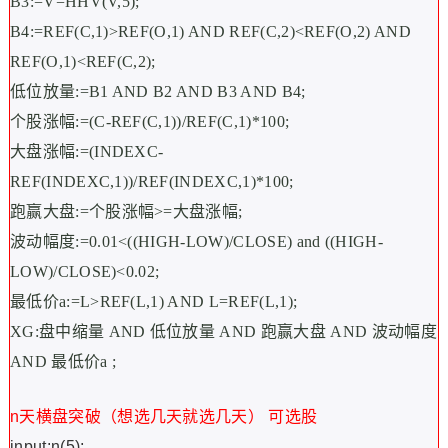
B3:=V=HHV(V,5);
B4:=REF(C,1)>REF(O,1) AND REF(C,2)<REF(O,2) AND
REF(O,1)<REF(C,2);
低位放量:=B1 AND B2 AND B3 AND B4;
个股涨幅:=(C-REF(C,1))/REF(C,1)*100;
大盘涨幅:=(INDEXC-
REF(INDEXC,1))/REF(INDEXC,1)*100;
跑赢大盘:=个股涨幅>=大盘涨幅;
波动幅度:=0.01<((HIGH-LOW)/CLOSE) and ((HIGH-
LOW)/CLOSE)<0.02;
最低价a:=L>REF(L,1) AND L=REF(L,1);
XG:盘中缩量 AND 低位放量 AND 跑赢大盘 AND 波动幅度
AND 最低价a ;
n天横盘突破（想选几天就选几天） 可选股
input:n(5);