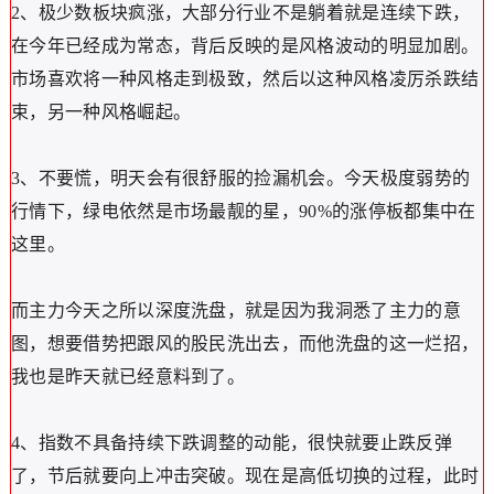
2、极少数板块疯涨，大部分行业不是躺着就是连续下跌，
在今年已经成为常态，背后反映的是风格波动的明显加剧。
市场喜欢将一种风格走到极致，然后以这种风格凌厉杀跌结
束，另一种风格崛起。
3、不要慌，明天会有很舒服的捡漏机会。今天极度弱势的
行情下，绿电依然是市场最靓的星，90%的涨停板都集中在
这里。
而主力今天之所以深度洗盘，就是因为我洞悉了主力的意
图，想要借势把跟风的股民洗出去，而他洗盘的这一烂招，
我也是昨天就已经意料到了。
4、指数不具备持续下跌调整的动能，很快就要止跌反弹
了，节后就要向上冲击突破。现在是高低切换的过程，此时