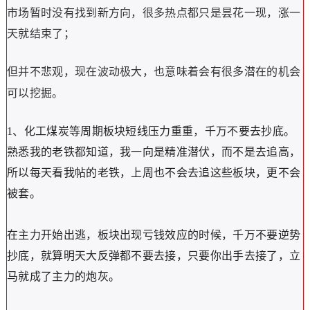
市场暂时没有找到新方向，很多热点都只是昙花一现，涨一
天就结束了；
但并不悲观，现在波动极大，也意味着会有很多潜在的机会
可以挖掘。
1、化工煤炭等周期板块短线压力重重，千万不要去抄底。
熟悉我的老铁都知道，我一向是精准潜伏，而不是去追高，
所以每天看我帖的老铁，上周也不会去追这些板块，更不会
被套。
在主力开始出逃，板块出现亏钱效应的时候，千万不要逆势
抄底，就算明天大反弹都不要去接，只要你出手去接了，立
马就成了主力的炮灰。