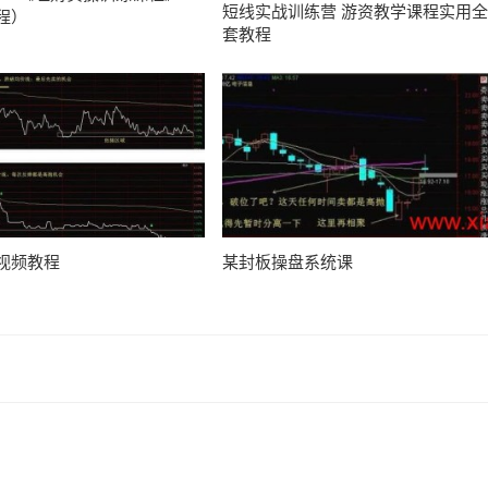
短线实战训练营 游资教学课程实用全
程）
套教程
视频教程
某封板操盘系统课