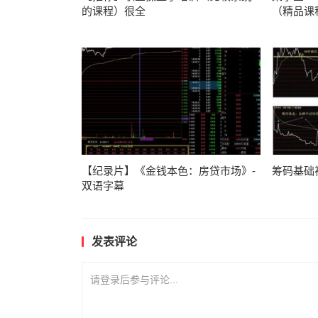
的课程）很全
（精品课
【纪录片】《金钱本色：房贷市场》-
筹码基础
双语字幕
发表评论
请登录后参与评论...