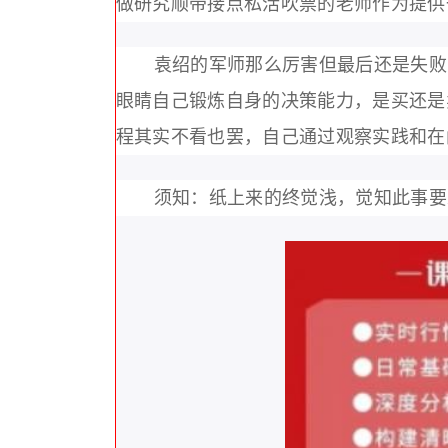
做研究顺带接点私活吹票的老师作为提供
袁绍的军师那么厉害但最后还是失败
眼睛自己锻炼自身的决策能力，是买还是
程其实不看也罢，自己通过观察实践和在
须知：纸上来的终觉浅，觉知此事要