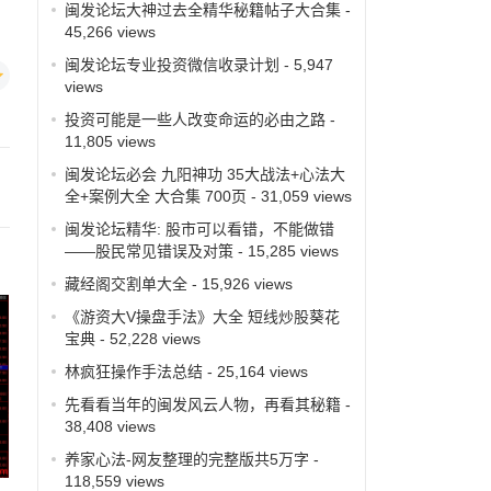
闽发论坛大神过去全精华秘籍帖子大合集
-
45,266 views
闽发论坛专业投资微信收录计划
- 5,947
views
投资可能是一些人改变命运的必由之路
-
11,805 views
闽发论坛必会 九阳神功 35大战法+心法大
全+案例大全 大合集 700页
- 31,059 views
闽发论坛精华: 股市可以看错，不能做错
——股民常见错误及对策
- 15,285 views
藏经阁交割单大全
- 15,926 views
《游资大V操盘手法》大全 短线炒股葵花
宝典
- 52,228 views
林疯狂操作手法总结
- 25,164 views
先看看当年的闽发风云人物，再看其秘籍
-
38,408 views
养家心法-网友整理的完整版共5万字
-
118,559 views