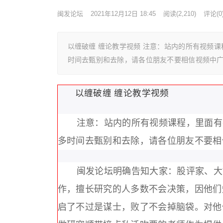
闽发论坛
2021年12月12日 18:45
阅读
(2,210)
评论(0
以缠破缠 缠论教学视频 注意：站内的所有视频
时间去甄别和去除，请各位朋友不要相信视频中
以缠破缠 缠论教学视频
注意：站内的所有视频课程，里面有
多时间去甄别和去除，请各位朋友不要相
闽发论坛明确告知大家：股评家、大
作，擅长研究的人多数不会决策，因他们
启了不过是谋士，败了不会掉脑袋。对他