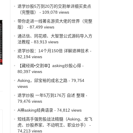
退学炒股5万到20万的交割单详细买卖点
（完整版）
- 109,078 views
带你走进一线著名游资大佬的世界（完整
版）
- 87,499 views
通达信、同花顺、大智慧公式源码导入方
法教程
- 83,913 views
退学炒股：14个月150倍 详解退神技术
-
82,194 views
【藏经阁•交割单】asking炒股心得
-
80,397 views
Asking，邱宝裕的成名之路
- 79,754
views
退学炒股 一年5万到176万 自述 整理
-
79,476 views
A神asking经典语录
- 74,812 views
短线高手强势股战法精髓（Asking、龙飞
虎、炒股养家、不动明王、职业炒手）
-
74,213 views