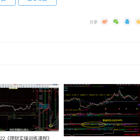
022《理财实操训练课程》