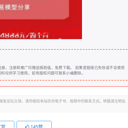
注册，注册和推广均赠送捐助值，免费下载。 如果是链接已失效或不会使用
u 注明问题反馈。 本站资料仅供学习使用，如有版权问题可联系小编删除。
代表闽发论坛立场，请勿相信本站任何电子书、视频中的联系方式。转载请注明出
打赏
145
赞