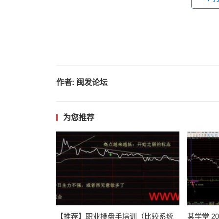
作者:
闽发论坛
为您推荐
【推荐】职业操盘手培训（比较系统
某学堂 2