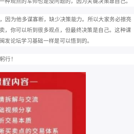
一种观点的军师也是没问题的，因为关键决策靠自己。
，因为他多谋寡断，缺少决策能力。所以大家务必擦亮
卖，你可以听到很多观点，但最终决策是自己。这种课
闽发论坛学习基础一样是可以悟到的。
躬行！