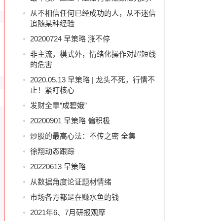
从不相信任何已经成功的人，从不迷信
追随某种经验
20200724 早策略 涨不停
非主流，模式外，情绪化操作对超短线
的危害
2020.05.13 早策略 | 龙头不死，行情不
止！紧盯核心
发财全靠”成碧娥”
20200901 早策略 偏积极
炒股的最高心法：不传之密 全集
徐翔动态跟踪
20220613 早策略
从数据角度论证题材情绪
市场各方都是在赚水鱼的钱
2021年6、7月研报观摩