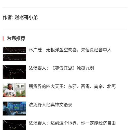
作者:
赵老哥小弟
为您推荐
林广茂：无根浮盈空欢喜，未悟真经套中人
浓汤野人：《笑傲江湖》独孤九剑
期货界的四大天王：东邪、西毒、南帝、北丐
浓汤野人经典神文语录
浓汤野人：达到这个境界，你一定能经济自由