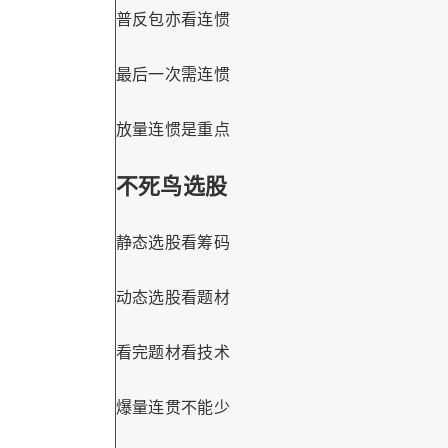
普反包亦看连惯
最后一次需连惯
放量连惯是重点
不死鸟选股
静态选股看筹码
动态选股看题材
看完题材看技术
爆量连贯不能少