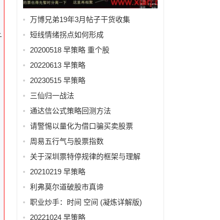
万博兄弟19年3月帖子干货收集
短线情绪拐点如何形成
千
20200518 早策略 重个股
20220613 早策略
20230515 早策略
三仙归一战法
通达信公式策略回测方法
请警惕以量化为借口骗买卖股票
周易五行气与股票指数
关于深圳票特停规律的框架与理解
20210219 早策略
利弗莫尔道破股市真谛
职业炒手：时间 空间 (凝炼详解版)
20221024 早策略