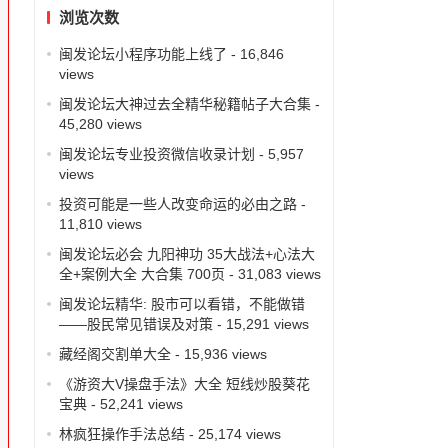
浏览次数
闽发论坛小程序功能上线了
- 16,846
views
闽发论坛大神过去全精华秘籍帖子大合集
-
45,280 views
闽发论坛专业投资微信收录计划
- 5,957
views
投资可能是一些人改变命运的必由之路
-
11,810 views
闽发论坛必会 九阳神功 35大战法+心法大
全+案例大全 大合集 700页
- 31,083 views
闽发论坛精华: 股市可以看错，不能做错
——股民常见错误及对策
- 15,291 views
藏经阁交割单大全
- 15,936 views
《游资大V操盘手法》大全 短线炒股葵花
宝典
- 52,241 views
林疯狂操作手法总结
- 25,174 views