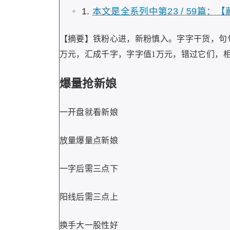
本文是全系列中第23 / 59篇：
【摘要】铁粉心进，新粉慎入。字字干货，句
万元，汇成千字，字字值1万元，错过它们，相当
爆量抢新娘
一开盘就看新娘
放量爆量点新娘
一字后需三点下
阳线后需三点上
换手大一股性好