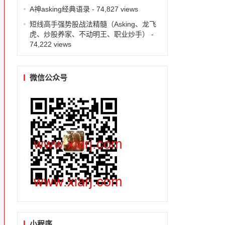
A神asking经典语录
- 74,827 views
短线高手强势股战法精髓（Asking、龙飞
虎、炒股养家、不动明王、职业炒手）
-
74,222 views
微信公众号
小程序