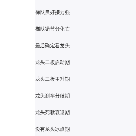
梯队良好接力强
梯队错节分化亡
最后确定看龙头
龙头二板启动期
龙头三板主升期
龙头刹车分歧期
龙头死就衰退期
没有龙头冰点期