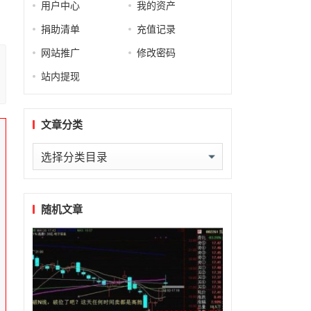
用户中心
我的资产
捐助清单
充值记录
网站推广
修改密码
站内提现
文章分类
文
章
分
类
随机文章