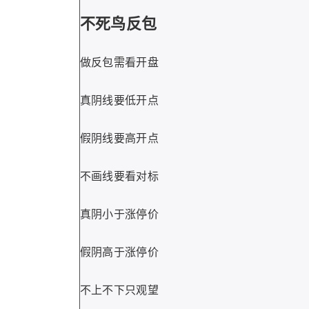
不死鸟反包
做反包需看开盘
真阴线要低开点
假阴线要高开点
不画线要看对标
真阴小于涨停价
假阴高于涨停价
不上不下只观望