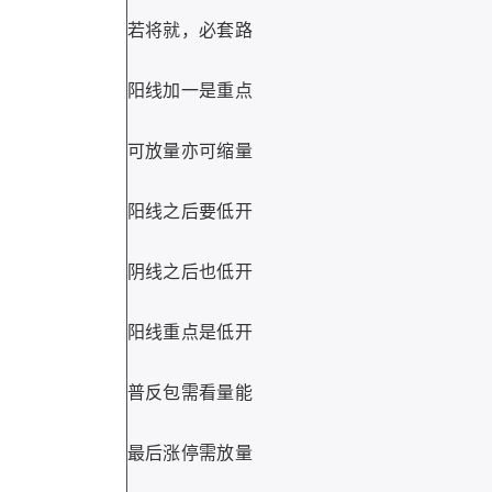
若将就，必套路
阳线加一是重点
可放量亦可缩量
阳线之后要低开
阴线之后也低开
阳线重点是低开
普反包需看量能
最后涨停需放量