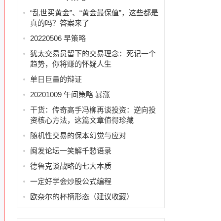
“乱世买黄金”、“黄金最保值”，这些都是
真的吗？答案来了
20220506 早策略
犹太交易员留下的交易理念：死记一个
趋势，你将赚的怀疑人生
单日巨量的辩证
20201009 午间策略 暴涨
干货：传奇高手冯柳再谈投资：逆向投
资核心方法，这篇文章值得珍藏
随机性交易的保本幻觉与应对
闽发论坛一笑解千愁语录
德鲁克谈战略的七大本质
一定好学会炒股公式编程
欧奈尔的杯柄形态（建议收藏）