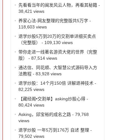
先看看当年的闽发风云人物，再看其秘籍
-
38,421 views
养家心法-网友整理的完整版共5万字
-
118,603 views
退学炒股5万到20万的交割单详细买卖点
（完整版）
- 109,130 views
带你走进一线著名游资大佬的世界（完整
版）
- 87,514 views
通达信、同花顺、大智慧公式源码导入方
法教程
- 83,928 views
退学炒股：14个月150倍 详解退神技术
-
82,225 views
【藏经阁•交割单】asking炒股心得
-
80,424 views
Asking，邱宝裕的成名之路
- 79,768
views
退学炒股 一年5万到176万 自述 整理
-
79,502 views