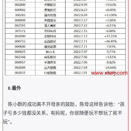
8.番外
陈小群的成功离不开母亲的鼓励，陈母这样告诉他：“孩
子亏多少钱都没关系，有妈呢，你就随便玩不想玩了就不
玩”。