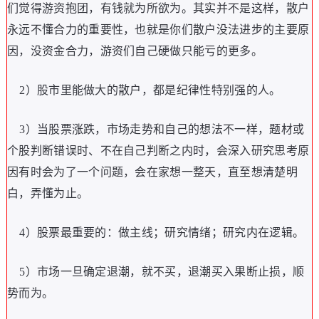
们觉得游资抱团，有钱就为所欲为。其实并不是这样，散户
永远不懂合力的重要性，也就是你们散户没法进步的主要原
因，没资金合力，游资们自己硬做只能亏的更多。
2）股市里能做大的散户，都是纪律性特别强的人。
3）当股票涨跌，市场走势和自己的想法不一样，题材或
个股判断错误时、不在自己判断之内时，会深入研究思考原
因有时会为了一个问题，会在家想一整天，直至想清楚明
白，弄懂为止。
4）股票最重要的：做主线；研究情绪；研究内在逻辑。
5）市场一旦确定退潮，就不买，退潮买入果断止损，顺
势而为。