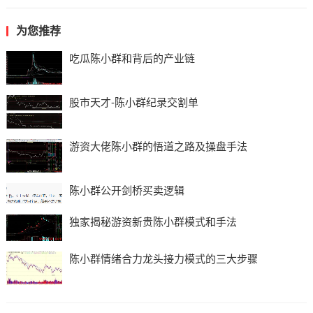
为您推荐
吃瓜陈小群和背后的产业链
股市天才-陈小群纪录交割单
游资大佬陈小群的悟道之路及操盘手法
陈小群公开剑桥买卖逻辑
独家揭秘游资新贵陈小群模式和手法
陈小群情绪合力龙头接力模式的三大步骤