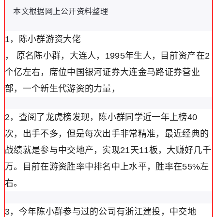
本文根据网上公开资料整理
1，陈小群游资大佬
， 原名陈小群，大连人，1995年生人，目前资产在2
个亿左右，席位中国银河证券大连金马路证券营业
部，一个新生代游资的力量，
2，查阅了龙虎榜发现，陈小群同学近一年上榜40
次，出手不多，但是每次出手非常精准，最近经典的
战绩就是参与中交地产，实现21天11板，大赚好几千
万。目前在游资胜率中排名中上水平，胜率在55%左
右。
3，今年陈小群参与过的公司有浙江建投，中交地