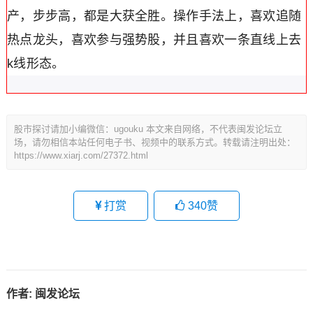
产，步步高，都是大获全胜。操作手法上，喜欢追随
热点龙头，喜欢参与强势股，并且喜欢一条直线上去
k线形态。
股市探讨请加小编微信：ugouku 本文来自网络，不代表闽发论坛立
场，请勿相信本站任何电子书、视频中的联系方式。转载请注明出处：
https://www.xiarj.com/27372.html
打赏
340
赞
作者:
闽发论坛