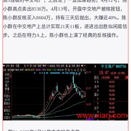
进3连板的中交地产，之后走了一波加速趋势。4月12号，陈
小群高点卖出8530万。4月13号，开盘中交地产被核按钮，
陈小群反核买入8604万，持有三天后抛出，大赚近40%。陈
小群在中交地产上总计实现21天11板，进进出出胜似闲庭信
步。之后在特力A上，陈小群也上演了经典的反核操作。