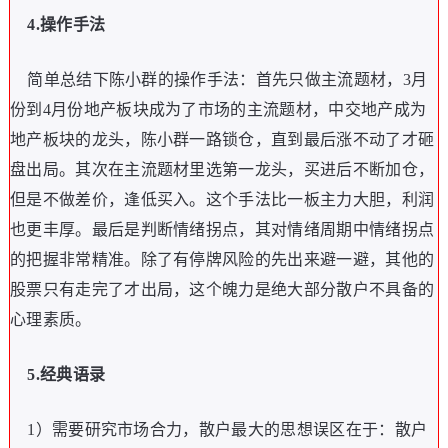
4.操作手法
简单总结下陈小群的操作手法：首先只做主流题材，3月
份到4月份地产板块成为了市场的主流题材，中交地产成为
地产板块的龙头，陈小群一路锁仓，直到最后涨不动了才砸
盘出局。其次在主流题材里选第一龙头，买进后不断加仓，
但是不做差价，逢低买入。这个手法比一板主力大胆，利润
也更丰厚。最后是判断情绪拐点，其对情绪周期中情绪拐点
的把握非常精准。除了有停牌风险的先出来避一避，其他的
股票只有走完了才出局，这个魄力是绝大部分散户不具备的
心理素质。
5.经典语录
1）需要研究市场合力，散户最大的思想误区在于：散户