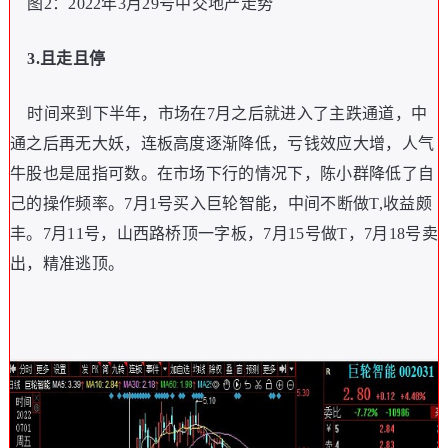
图2：2022年3月29号中交地产走势
3.且走且停
时间来到下半年，市场在7月之后就进入了主跌通道，中
通之后再无大妖，连板高度逐渐降低，亏钱效应大增，人气
牛股也是屈指可数。在市场下行的情况下，陈小群降低了自
己的操作频率。7月1号买入巨轮智能，中间不断做T,收益颇
丰。7月11号，山西路桥顶一字板，7月15号做T，7月18号卖
出，精准逃顶。