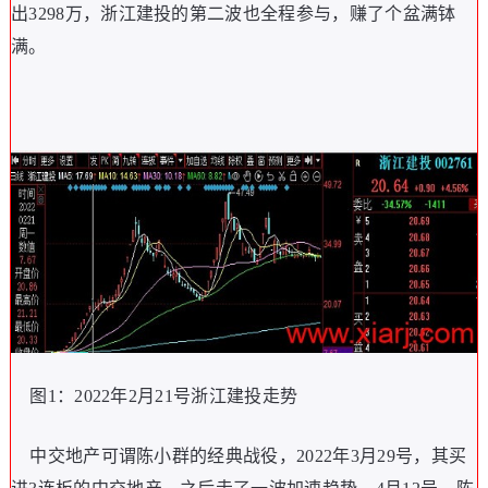
出3298万，浙江建投的第二波也全程参与，赚了个盆满钵
满。
图1：2022年2月21号浙江建投走势
中交地产可谓陈小群的经典战役，2022年3月29号，其买