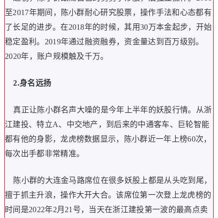
至2017年期间，陈小群耐心研究股票，操作手法和心态都有
了长足的进步。在2018年的时候，其用30万本金起步，开始
稳定盈利。2019年通过融资融券，资金量达到百万级别。
2020年，账户规模触及千万。
2.身名远扬
真正让陈小群名声大噪的是今年上半年的妖股行情。从浙
江建投、特立A、中交地产，到后来的中通客车、巨轮智能
都有他的身影，龙虎榜数据显示，陈小群近一年上榜60次，
每次出手都非常精准。
陈小群的大连金马路席位在很多妖股上都是从头吃到尾，
擅于抓主升浪，操作大开大合。该席位第一次登上龙虎榜的
时间是2022年2月21号，当天在浙江建投第一波的最高点卖