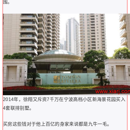
围。
2014年，徐翔又斥资7千万在宁波高档小区新海景花园买入
4套联排别墅。
买房这些钱对于他上百亿的身家来说都是九牛一毛。