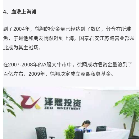
4、血洗上海滩
到了2004年，徐翔的资金量已经达到了数亿，分仓在所难
免，于是他和朋友悄然赶到上海，国泰君安江苏路营业部从
此成为其主战场。
在2007-2008年的A股大牛市中，徐翔成功把资金量滚到了
百亿左右，2009年，徐翔决定成立泽熙私募基金。