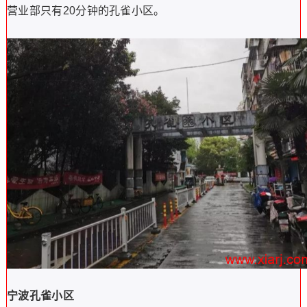
营业部只有20分钟的孔雀小区。
宁波孔雀小区