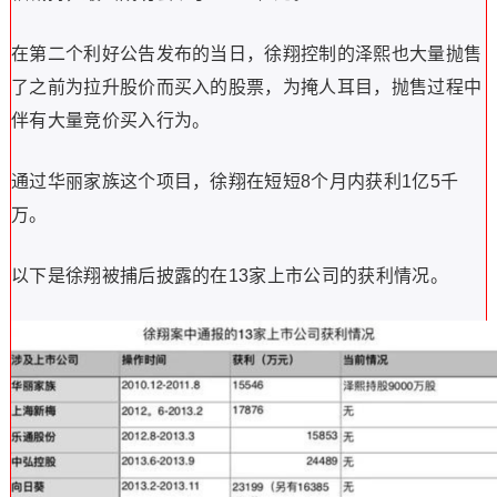
在第二个利好公告发布的当日，徐翔控制的泽熙也大量抛售
了之前为拉升股价而买入的股票，为掩人耳目，抛售过程中
伴有大量竞价买入行为。
通过华丽家族这个项目，徐翔在短短8个月内获利1亿5千
万。
以下是徐翔被捕后披露的在13家上市公司的获利情况。