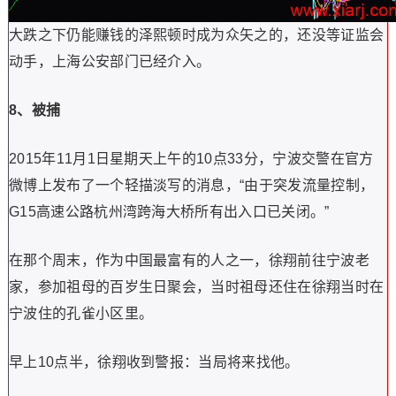
大跌之下仍能赚钱的泽熙顿时成为众矢之的，还没等证监会
动手，上海公安部门已经介入。
8、被捕
2015年11月1日星期天上午的10点33分，宁波交警在官方
微博上发布了一个轻描淡写的消息，“由于突发流量控制，
G15高速公路杭州湾跨海大桥所有出入口已关闭。”
在那个周末，作为中国最富有的人之一，徐翔前往宁波老
家，参加祖母的百岁生日聚会，当时祖母还住在徐翔当时在
宁波住的孔雀小区里。
早上10点半，徐翔收到警报：当局将来找他。