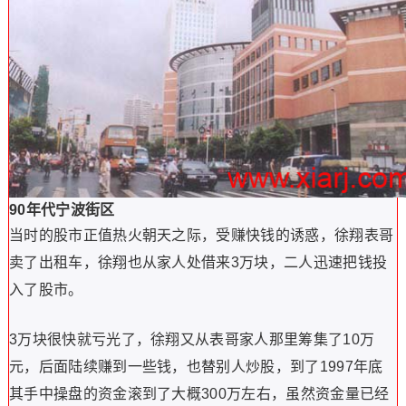
90年代宁波街区
当时的股市正值热火朝天之际，受赚快钱的诱惑，徐翔表哥
卖了出租车，徐翔也从家人处借来3万块，二人迅速把钱投
入了股市。
3万块很快就亏光了，徐翔又从表哥家人那里筹集了10万
元，后面陆续赚到一些钱，也替别人炒股，到了1997年底
其手中操盘的资金滚到了大概300万左右，虽然资金量已经