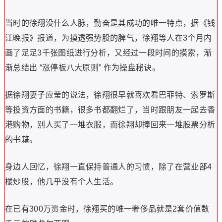
当时的徐翔没什么人脉，勤奋是其成功的唯一特点，据《钱
江晚报》报道，为摸透强势股的脾气，徐翔等人在3个月内
画了足足3千张图纸进行分析，又经过一段时间的摸索，渐
渐总结出 “涨停板八大原则” 作为操盘秘诀。
据徐翔妻子应莹的说法，徐翔很早就喜欢看巴菲特、索罗斯
等投资方面的书籍，很多书都翻烂了，当时跟朋友一起去香
港购物，别人买了一堆衣服，而徐翔却捧回来一堆股票分析
的书籍。
身边人回忆，徐翔一直保持普通人的习惯，除了在营业部4
楼炒股，他几乎没有个人生活。
在已有300万资金时，徐翔买的唯一奢侈品就是2套价值数