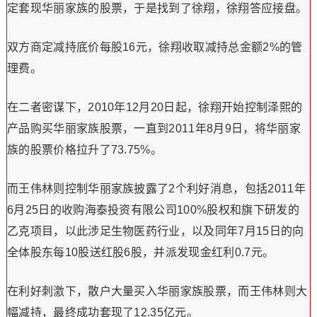
定套现华丽家族的股票，于是找到了徐翔，徐翔答应接盘。
双方商定减持底价每股16元，徐翔收取减持总金额2%的管
理费。
在二者密谋下，2010年12月20日起，徐翔开始控制泽熙的
产品购买华丽家族股票，一直到2011年8月9日，将华丽家
族的股票价格拉升了73.75%。
而王伟林则控制华丽家族披露了2个利好消息，包括2011年
6月25日的收购海泰投资有限公司100%股权和旗下研发的
乙克项目，以此涉足生物医药行业，以及同年7月15日的向
全体股东每10股送红股6股，并派发现金红利0.7元。
在利好刺激下，散户大量买入华丽家族股票，而王伟林则大
幅减持，最终成功套现了12.35亿元。