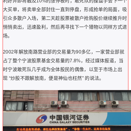
利好并即将触及10%的涨停板时，敢死队的操盘手会下一个
大买单，将卖单全部封住一直到停盘，形成抢单的局面，吸
引众多散户入场，第二天趁股票被散户抢购股价继续推升时
悄悄卖出，迅速盈利，然后再寻找下一个猎物以同样方式进
场。
2002年解放南路营业部的交易量为90多亿，一家营业部就
占了整个宁波股票基金交易量的7.8%，经过媒体报道，当
时宁波敢死队几乎成为全体股民的偶像，以至于市场上出
现 “炒股不跟解放南，便是神仙也枉然” 的说法。