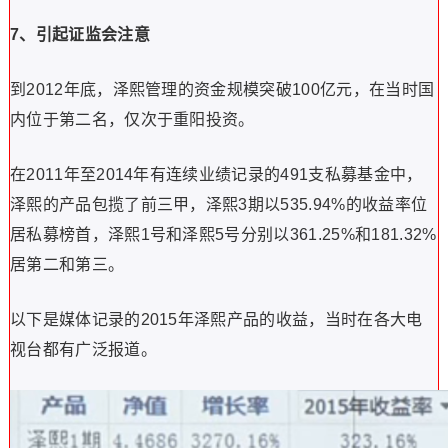
7、引起证监会注意
到2012年底，泽熙管理的资金规模突破100亿元，在当时国
内位于第二名，仅次于重阳投资。
在2011年至2014年有连续业绩记录的491支私募基金中，
泽熙的产品包揽了前三甲，泽熙3期以535.94%的收益率位
居私募榜首，泽熙1号和泽熙5号分别以361.25%和181.32%
居第二和第三。
以下是媒体记录的2015年泽熙产品的收益，当时在各大电
视台都有广泛报道。