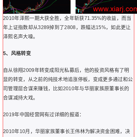
2010年泽熙一期大获全胜，全年斩获71.35%的收益，而当
年上证指数却从3289掉到了2808，跌幅达15%，如此更让
泽熙名声大噪。
5、风格转变
自从徐翔2009年转变成阳光私募后，他的投资风格有了明
显的转变，从之前的纯技术地追涨停板，变成更多通过和公
司管理层合谋来赚钱，比如2010年与华丽家族原董事长的
合谋减持大戏。
2019年中国经营网有过详细的报道：
2010年10月，华丽家族董事长王伟林为解决资金困难，决