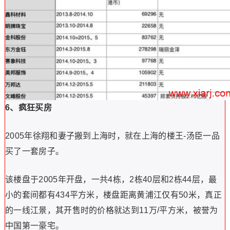
6、疯狂买房
2005年徐翔和妻子搬到上海时，就在上海的楼王-汤臣一品
买了一套房子。
该楼盘于2005年开盘，一共4栋，2栋40层和2栋44层，最
小的套间都有434平方米，楼盘距离黄浦江仅有50米，真正
的一线江景，其开售时的价格就达到11万/平方米，被誉为
中国第一豪宅。