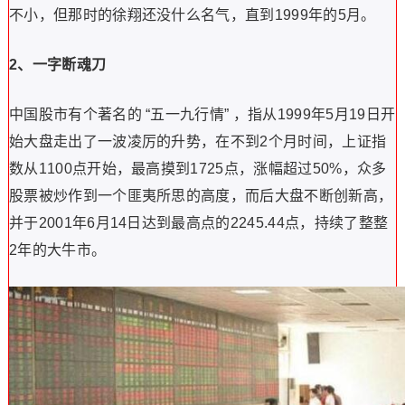
不小，但那时的徐翔还没什么名气，直到1999年的5月。
2、一字断魂刀
中国股市有个著名的 “五一九行情” ，指从1999年5月19日开
始大盘走出了一波凌厉的升势，在不到2个月时间，上证指
数从1100点开始，最高摸到1725点，涨幅超过50%，众多
股票被炒作到一个匪夷所思的高度，而后大盘不断创新高，
并于2001年6月14日达到最高点的2245.44点，持续了整整
2年的大牛市。