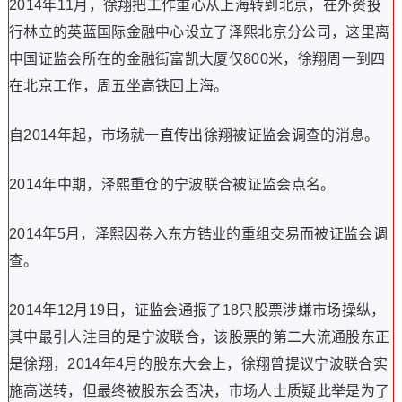
2014年11月，徐翔把工作重心从上海转到北京，在外资投
行林立的英蓝国际金融中心设立了泽熙北京分公司，这里离
中国证监会所在的金融街富凯大厦仅800米，徐翔周一到四
在北京工作，周五坐高铁回上海。
自2014年起，市场就一直传出徐翔被证监会调查的消息。
2014年中期，泽熙重仓的宁波联合被证监会点名。
2014年5月，泽熙因卷入东方锆业的重组交易而被证监会调
查。
2014年12月19日，证监会通报了18只股票涉嫌市场操纵，
其中最引人注目的是宁波联合，该股票的第二大流通股东正
是徐翔，2014年4月的股东大会上，徐翔曾提议宁波联合实
施高送转，但最终被股东会否决，市场人士质疑此举是为了