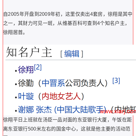
自2005年开盘到2009年初，这里仅卖出4套房，徐翔是其中
之一，其财力可见一斑，从维基百科可查到4个知名户主，
徐翔居首。
徐翔平日上班就在汤臣一品对面的东亚银行大厦，午饭在距
离东亚银行500米左右的国金中心，这就是他主要的活动范