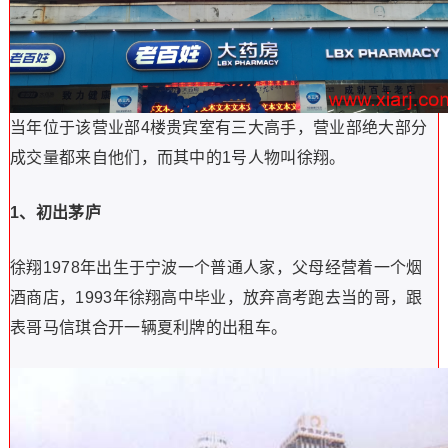
当年位于该营业部4楼贵宾室有三大高手，营业部绝大部分
成交量都来自他们，而其中的1号人物叫徐翔。
1、初出茅庐
徐翔1978年出生于宁波一个普通人家，父母经营着一个烟
酒商店，1993年徐翔高中毕业，放弃高考跑去当的哥，跟
表哥马信琪合开一辆夏利牌的出租车。