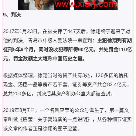
9、判决
2017年1月23日，在被关押了447天后，徐翔终于迎来了对
他的判决，青岛市中级人民法院一审宣判：
主犯徐翔判有期
徒刑5年6个月，同时没收犯罪所得90亿元，并处罚金110亿
元，罚金数额之大堪称中国历史之最。
根据媒体整理，徐翔当时的资产共有3处，120多亿的信托
现金、汤臣一品等房产若干套、证券等资产共合82.4亿元，
总共200多亿，判决后其房产和办公室大都被查封。
2019年8月7日，一个名叫应莹的公众号诞生了，第一篇文
章叫做《应莹：关于离婚案的一点说明》，从各种细节证实
该文章的作者正是徐翔的妻子应莹。