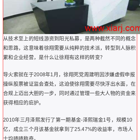
从技术至上的短线游资到阳光私募，是两种截然不同的概念
和思路，这意味着徐翔需要从纯粹的技术派，转型到人脉积
累和企业经营，是什么让徐翔有这样的转变？
导火索就在于2008年1月，徐翔死党周建明因涉嫌虚假申报
操纵股票被证监会查处，这迫使徐翔需要尽快浮出水面，在
合规上迈出大胆的一步，同时通过管理一些大人物的资金来
获得相应的庇护。
2010年三月泽熙发行了第一期基金-泽熙瑞金1号，规模10
亿，成立三个月该基金就拿到了25.47%的收益率，市场人
士均啧啧称奇。