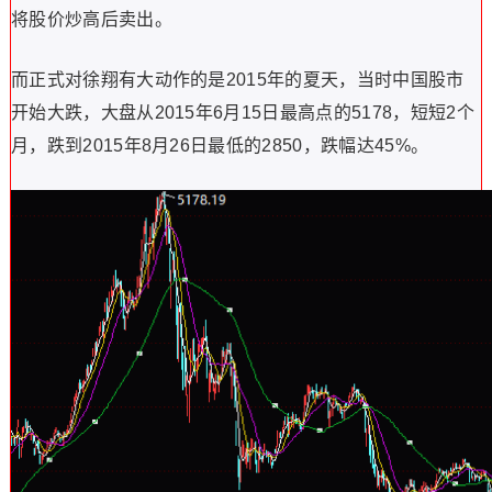
将股价炒高后卖出。
而正式对徐翔有大动作的是2015年的夏天，当时中国股市
开始大跌，大盘从2015年6月15日最高点的5178，短短2个
月，跌到2015年8月26日最低的2850，跌幅达45%。