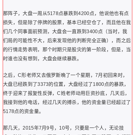
那阵子，大盘一周从5178点暴跌到4200点，他说他也有点
损失，但是除了停牌的股票，基本已经空仓了，而且他在我
们几个同事面前预测，大盘会一直跌到3400点（当时，我
们局的可能性不大，后来发现他的判断完全正确），而之后
的行情走势表明，那个时期只是股灾的第一阶段，但是，当
时谁也没有想到，大盘会继续暴跌。
之后，C形老师又去俄罗斯晚了一个星期，7月初回来时，
大盘已经跌到了3373的位置，大盘经过了1800点的暴跌，
终于迎来了报复性反弹，C姓老师动用巨资抄底，几天后，
我接到他的电话，经过几天的搏杀，他的资金量已经超过了
5178点的资金量。
那几天，2015年7月9号，10号，只要是一个人，无论技