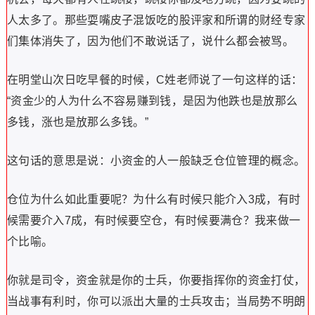
人太多了。那些耍嘴皮子混饭吃的股评家和所谓的财经专家
们集体消失了，因为他们不敢说话了，说什么都会被骂。
在明堂山次日吃早餐的时候，C姓老师说了一句这样的话：
“资金少的人为什么不容易赚到钱，是因为他跌也是放那么
多钱，涨也是放那么多钱。”
这句话的意思是说：小资金的人一般缺乏仓位管理的概念。
仓位为什么如此重要呢？为什么有时候只能介入3成，有时
候需要介入7成，有时候要空仓，有时候要满仓？我来做一
个比喻。
你就是司令，资金就是你的士兵，你要指挥你的资金打仗，
当战事有利时，你可以派出大量的士兵攻击；当局势不明朗