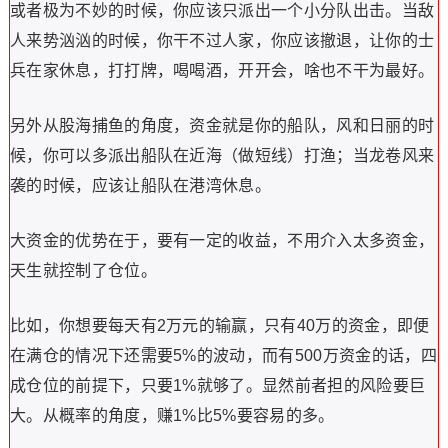
或者极为不妙的时候，你应该只派出一个小分队出击。当敌
人来势汹汹的时候，你干不过人家，你应该撤退，让你的士
兵在家休息，打打牌，喝喝酒，开开会，啥也不干为最好。
另外从股海捕鱼的角度，资金就是你的船队，风和日丽的时
候，你可以多派出船队在近海（做短线）打渔；当龙卷风来
袭的时候，应该让船队在港湾休息。
大资金的优势在于，要有一定的收益，不用介入太多资金，
天生就控制了仓位。
比如，你想要每天有2万元的输赢，只有40万的资金，即便
在满仓的情况下还需要5%的波动，而有500万资金的话，四
成仓位的前提下，只要1%就够了。显然前者担的风险要巨
大。从概率的角度，赚1%比5%要容易的多。