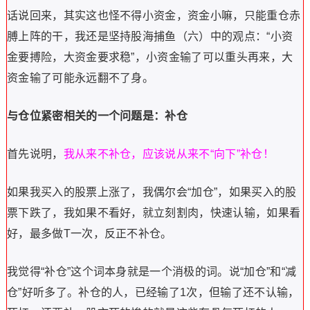
话说回来，其实这也怪不得小资金，资金小嘛，只能重仓赤
膊上阵的干，我还是坚持股海捕鱼（六）中的观点：“小资
金要搏险，大资金要求稳”，小资金输了可以重头再来，大
资金输了可能永远翻不了身。
与仓位紧密相关的一个问题是：补仓
首先说明，
我从来不补仓，应该说从来不“向下”补仓！
如果我买入的股票上涨了，我偶尔会“加仓”，如果买入的股
票下跌了，我如果不看好，就立刻割肉，快速认输，如果看
好，最多做T一次，反正不补仓。
我觉得“补仓”这个词本身就是一个消极的词。说“加仓”和“减
仓”好听多了。补仓的人，已经输了1次，但输了还不认输，