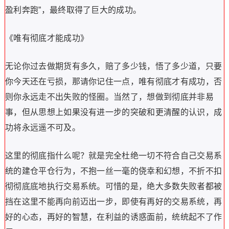
盈利奔跑”，最终取得了巨大的成功。
《唯有彻底才能成功》
无论你过去做期货有多久，赔了多少钱，悟了多少道，只要
你今天还在亏损，那请你记住一点，唯有彻底才有成功，否
则你永远走不出失败的怪圈。当然了，想做到彻底并非易
事，但从思想上如果没有进一步的突破和更清醒的认识，成
功将永远遥不可及。
这里的彻底指什么呢？就是完全杜绝一切不符合自己交易系
统的建仓平仓行为，不抱一丝一毫的侥幸和幻想，不折不扣
彻彻底底地执行交易系统。可惜的是，绝大多数失败者都被
挡在这里不能再向前迈出一步，即使有再好的交易系统，再
好的心态，再好的智慧，在利益的诱惑面前，统统起不了作