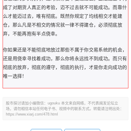
成了对期货人真正的考验，迈不过去就不可能成功。而靠什
么才能迈过去，唯有彻底。既然你规定了均线相交才能建
仓，那么凡是不相交的情况就一律不得建仓，必须彻底放
弃，不能再抱有半点侥幸。
你如果还是不能彻底地放过那些不属于你交易系统的机会，
还是用侥幸寻找着成功，那么你将永远找不到成功。而只有
彻底的放弃，彻底的遵守，彻底的执行，才是你走向成功的
唯一选择！
股市探讨请加小编微信：ugouku 本文来自网络，不代表闽发论坛立
场，请勿相信本站任何电子书、视频中的联系方式。转载请注明出处：
https://www.xiarj.com/478.html