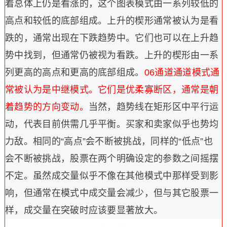
着总体上仍是看涨的，这个图表模式由一系列较低的
高点和较低的底部组成。
上升的楔形通常被认为是看
跌的，通常出现在下跌趋势中。它们也可以在上升趋
势中找到，但通常仍被视为看跌。上升的楔形由一系
列更高的高点和更高的底部组成。
06
通道
通道模式通
常被认为是中继模式。它们是优柔寡断区，通常是朝
着趋势的方向变动。
当然，趋势线在矩形区中平行运
动，代表目前供需几乎平衡。买家和卖家似乎也势均
力敌。相同的“高点”会不断被挑战，同样的“低点”也
会不断被挑战，股票在两个明确设定的参数之间摇摆
不定。
虽然成交量似乎不像在其他模式中那样受到影
响，但通常在模式中成交量会减少，但与其它股票一
样，成交量在突破时应该要显著放大。