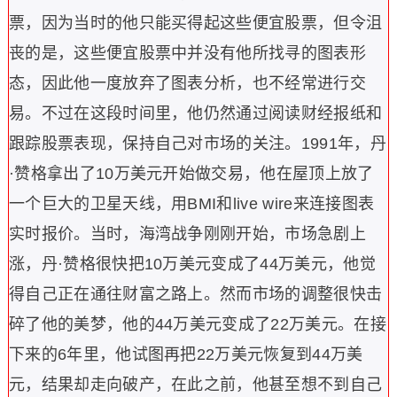
票，因为当时的他只能买得起这些便宜股票，但令沮
丧的是，这些便宜股票中并没有他所找寻的图表形
态，因此他一度放弃了图表分析，也不经常进行交
易。不过在这段时间里，他仍然通过阅读财经报纸和
跟踪股票表现，保持自己对市场的关注。
1991年，丹
·赞格拿出了10万美元开始做交易，他在屋顶上放了
一个巨大的卫星天线，用BMI和live wire来连接图表
实时报价。当时，海湾战争刚刚开始，市场急剧上
涨，丹·赞格很快把10万美元变成了44万美元，他觉
得自己正在通往财富之路上。然而市场的调整很快击
碎了他的美梦，他的44万美元变成了22万美元。
在接
下来的6年里，他试图再把22万美元恢复到44万美
元，结果却走向破产，在此之前，他甚至想不到自己