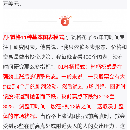
万美元。
丹·赞格11种基本图表模式
丹·赞格花了25年的时间专
注于研究图表，他曾说：“我只依赖图表形态、价格和
交易量做出投资决策。我每晚查看400个图表，没有
时间研究那么多指标”。
01
杯柄模式：
杯柄模式是在
强劲上涨后的调整形态。一般来说，一只股票会有大
约2到4个月的剧烈波动，然后通过市场调整，回调时
该股将遇到抛售而下跌，较前高点下跌约20%至
35%，调整的时间一般在8到12周之间，这取决于整
体的市场状况。
当价格上涨试图挑战前高点时，就会
受到那些在前高点处或附近买入的人的卖出压力。这