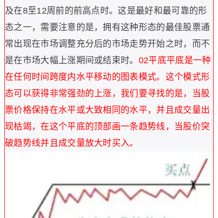
及在8至12周前的前高点时。
这是最好和最可靠的形
态之一，需要注意的是，拥有这种形态的最佳股票通
常出现在市场调整充分后的市场走势开始之时，而不
是在市场大幅上涨期间或结束时。
02
平底
平底是一种
在任何时间跨度内水平移动的图表模式。这个模式形
态可以获得非常强劲的上涨，我们要寻找的是，当股
票价格保持在水平或大致相同的水平，并且成交量出
现枯竭，在这个平底的顶部画一条趋势线，当股价突
破趋势线并且成交量放大时买入。