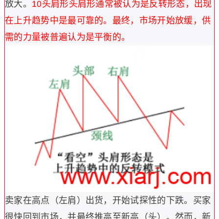
放大。
10
头肩形
头肩形通常被认为是反转形态，出现
在上升趋势中是最可靠的。最终，市场开始放缓，供
需的力量被普遍认为是平衡的。
卖家在高点（左肩）出货，开始试探性的下跌。买家
很快回到市场，并最终推高至新高（头）。然而，新