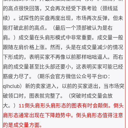
的高点很快回落，又会再次经受下跌考验（颈线延
续）。试探性的买盘再度出现，市场再次反弹，但未
能打破此前的高点。（最后一个顶部被认为是右
肩。）
成交量在头肩形模式中非常重要。成交量一般
跟随左肩价格上涨。然而，头是在成交量减少的情况
下形成的，表明买家不再像以前那样咄咄逼人。而右
肩的成交量甚至比头部还要小，这表明买家可能已经
筋疲力尽了。（期乐会官方微信公众号平台ID：
qlhclub）
新的卖家进入，以前的买家退出，当市场突
破领口时，图表就完整了。（突破时成交量会放
大。）
11
倒头肩形
头肩形态的图表有时会颠倒。倒头
肩形态通常出现在下降趋势中。倒头肩形态值得注意
的是成交量方面。