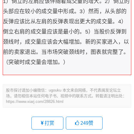
1）倒立的左肩应该伴随着成交量的增大。
2）倒立的
头部应在较小的成交量中形成。
3）然而，从头部的
反弹应该比从左肩的反弹表现出更大的成交量。
4）
倒立右肩的成交量应该是最小的。
5）当股价反弹到
颈线时，成交量应该会大幅增加。
新的买家进入，以
前的卖家退出。当市场突破颈线时，图表就完整了。
（突破时成交量会增加。）
股市探讨请加小编微信：ugouku 本文来自网络，不代表闽发论坛立
场，请勿相信本站任何电子书、视频中的联系方式。转载请注明出处：
https://www.xiarj.com/28826.html
打赏
249
赞