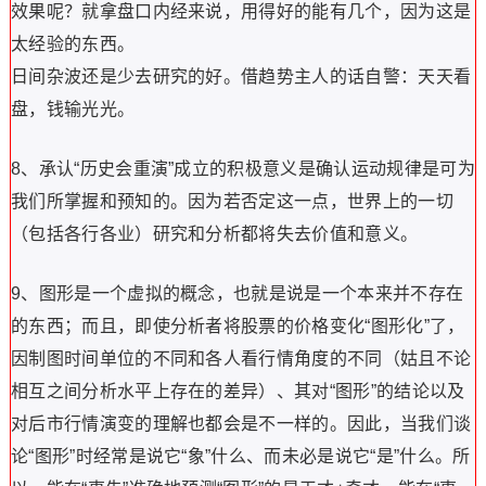
效果呢？就拿盘口内经来说，用得好的能有几个，因为这是
太经验的东西。
日间杂波还是少去研究的好。借趋势主人的话自警：天天看
盘，钱输光光。
8、承认“历史会重演”成立的积极意义是确认运动规律是可为
我们所掌握和预知的。因为若否定这一点，世界上的一切
（包括各行各业）研究和分析都将失去价值和意义。
9、图形是一个虚拟的概念，也就是说是一个本来并不存在
的东西；而且，即使分析者将股票的价格变化“图形化”了，
因制图时间单位的不同和各人看行情角度的不同（姑且不论
相互之间分析水平上存在的差异）、其对“图形”的结论以及
对后市行情演变的理解也都会是不一样的。因此，当我们谈
论“图形”时经常是说它“象”什么、而未必是说它“是”什么。所