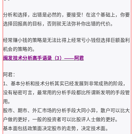
分析和选择，出错是必然的，要接受！在这个基础上，你要
选择回报高的目标，否则就无法弥补你出错的代价。
经常赚小钱的策略是无法比得上经常亏小钱但选择巨额盈利
机会的策略的。
闽发技术分析高手语录（3）——阿君
阿君：
1、基本分析和技术分析其实已经发展到非常成熟的阶段，
没有秘密可言，最常用的分析手段都比所谓新发明的手段管
用。
股市、期市、外汇市场的分析手段大同小异，散户可以比大
户做的更好，一般的投资者可以比股评人士做的更好。
基本面包括政策面决定股市的走势，决定技术面。