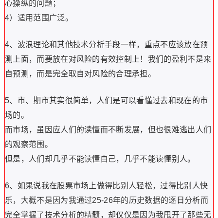
心操纵的问题；
4）适用范围广泛。
4、波浪理论和其他技术分析手段一样，重点不应该放在预
测上面，而要放在对风险的有效控制上！我们的盈利不是来
自预测，而是完全取自对风险的合理承担。
5、市、期市其实很简单，人们是可以看懂过去和现在的市
场的。
而市场，虽因应人们的读懂而不断发展，但也很难逃出人们
的观察范围。
但是，人们却几乎不能读懂自己，几乎不能读懂别人。
6、如果说我在股票市场上做得比别人轻松，过得比别人快
乐，大概不是因为我通过25-26年的历史数据的逐日分析而
完全掌握了技术分析的精髓，却仅仅是因为我甩开了那些无