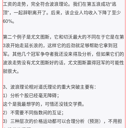
工资的走势，完全符合波浪理论。我们在第五浪成功“逃
顶”，一起辞职离开了。后来，该企业人均收入下降了至少
60%。
第二个例子是尤文图斯，它和切沃最大的不同在于它是在第
3浪开始走延长浪的，这样它的后劲就足够帮助它拿到冠
军。其他几个冠军争夺者我还没来得及分析，但如果它们的
波浪走势没有尤文图斯好的话，尤文图斯赢得冠军的可能性
就很大。
3、波浪理论相对道氏理论的重大突破主要有：
1）分析个股已经毫无障碍；
这个是我最想学的，可惜还没钱交学费。
2）不需要不同指数间的互证；
3）三种层次的价格运动都可以合理分析（预测），不用担