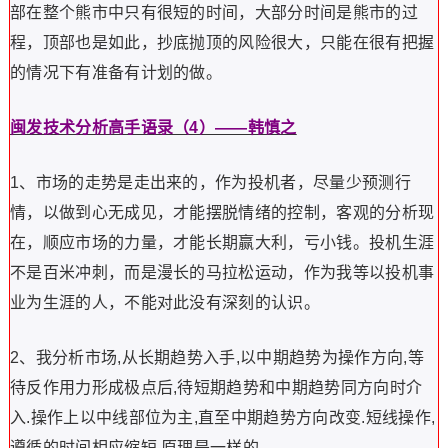
部在整个熊市中只有很短的时间，大部分时间是熊市的过
程，顶部也是如此，抄底抛顶的风险很大，只能在很有把握
的情况下有准备有计划的做。
闽发技术分析高手语录（4）——韩慎之
1、市场的走势是走出来的，作为投机者，尽量少预测行
情，以做到心无成见，才能摆脱情绪的控制，客观的分析现
在，顺应市场的力量，才能长期赢大利，亏小钱。投机生涯
不是百米冲刺，而是漫长的马拉松运动，作为我等以投机事
业为生涯的人，不能对此没有深刻的认识。
2、我分析市场,从长期趋势入手,以中期趋势为操作方向,等
待反作用力形成极点后,待短期趋势和中期趋势同方向时介
入.操作上以中线部位为主,直至中期趋势方向改变.短线操作,
遵循的时间相应缩短,原理是一样的.