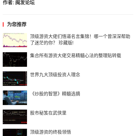
作者:
闽发论坛
为您推荐
顶级游资大佬们悟道名言集锦！哪一个曾深深帮助
了迷茫的你？ 珍藏版!
集合所有游资大佬交易精髓心法的整理贴转载
世界九大顶级投资人理念
《炒股的智慧》精髓选摘
股市秘笈在武侠里
顶级游资的终极领悟