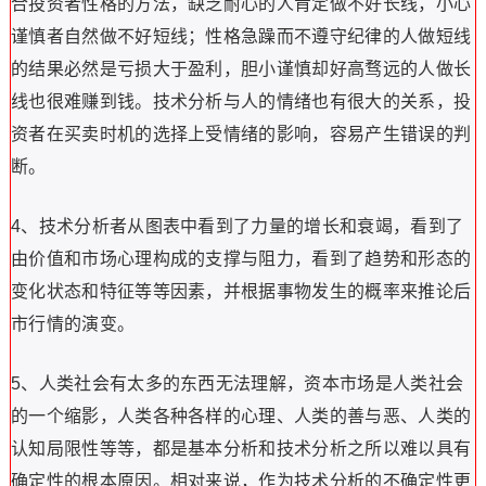
合投资者性格的方法，缺乏耐心的人肯定做不好长线，小心
谨慎者自然做不好短线；性格急躁而不遵守纪律的人做短线
的结果必然是亏损大于盈利，胆小谨慎却好高骛远的人做长
线也很难赚到钱。技术分析与人的情绪也有很大的关系，投
资者在买卖时机的选择上受情绪的影响，容易产生错误的判
断。
4、技术分析者从图表中看到了力量的增长和衰竭，看到了
由价值和市场心理构成的支撑与阻力，看到了趋势和形态的
变化状态和特征等等因素，并根据事物发生的概率来推论后
市行情的演变。
5、人类社会有太多的东西无法理解，资本市场是人类社会
的一个缩影，人类各种各样的心理、人类的善与恶、人类的
认知局限性等等，都是基本分析和技术分析之所以难以具有
确定性的根本原因。相对来说，作为技术分析的不确定性更