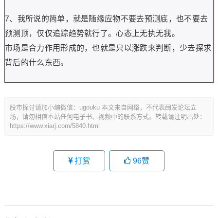
7、我所说的简单，就是随缘应物不要去预测底，也不要去
预测顶，仅仅追踪趋势就行了。心态上无执无我。
市场是合力作用形成的，也就是只以涨跌来判断，少去探求
背后的什么东西。
股市探讨请加小编微信：ugouku 本文来自网络，不代表闽发论坛立
场，请勿相信本站任何电子书、视频中的联系方式。转载请注明出处：
https://www.xiarj.com/5840.html
打赏
96
赞