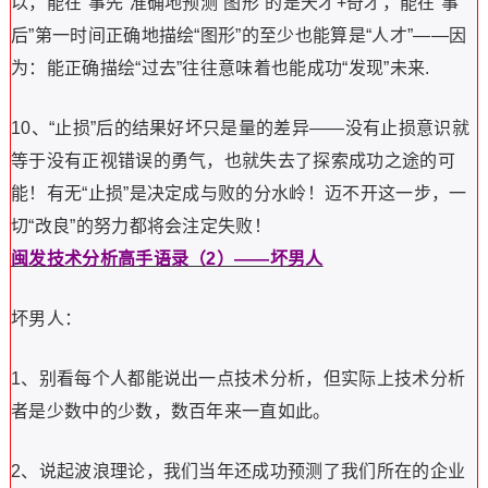
以，能在“事先”准确地预测“图形”的是天才+奇才，能在“事
后”第一时间正确地描绘“图形”的至少也能算是“人才”——因
为：能正确描绘“过去”往往意味着也能成功“发现”未来.
10、“止损”后的结果好坏只是量的差异——没有止损意识就
等于没有正视错误的勇气，也就失去了探索成功之途的可
能！有无“止损”是决定成与败的分水岭！迈不开这一步，一
切“改良”的努力都将会注定失败！
闽发技术分析高手语录（2）——坏男人
坏男人：
1、别看每个人都能说出一点技术分析，但实际上技术分析
者是少数中的少数，数百年来一直如此。
2、说起波浪理论，我们当年还成功预测了我们所在的企业