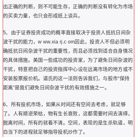
出正确的判断，则不可能生存，正确的判断没有转化为市场
的买卖力量，也只会形成纸上谈兵。
5、由于证券投资成功的概率直接取决于投资人抵抗日间杂
波干扰的能力，w ww.xia rj.c om因此，投资人不但必须明
确抵抗日间杂波干扰的重要性，而且必须找到适合自身情况
的具体措施。美国一些成功的投资家，为了避免日间杂波的
干扰，特意把自己的投资指挥中心设在远离市场的地方或不
安装股票报价机。道氏的这一法则告诉我们，与股市“保持
距离”是我们避免日间杂波干扰的有效措施之一。
6、所有投机市场，如果从时间还有空间去考虑，就足够
了。人有顺逆荣枯，物有生长衰败，这都需要时间去演绎，
脱离时间，所有的就看不清。空间，表现的是生杀轨道，明
白当下的进程就足够指导投机炒作了。