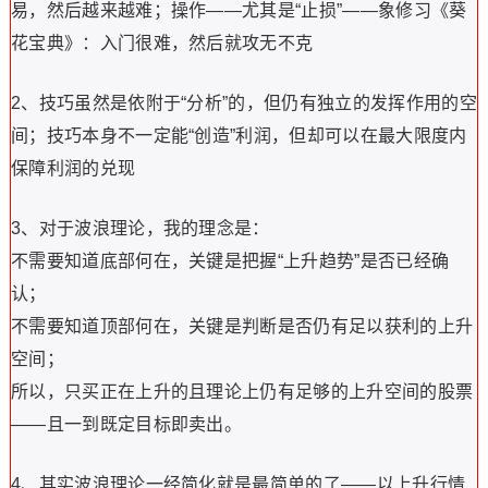
易，然后越来越难；操作——尤其是“止损”——象修习《葵
花宝典》：入门很难，然后就攻无不克
2、技巧虽然是依附于“分析”的，但仍有独立的发挥作用的空
间；技巧本身不一定能“创造”利润，但却可以在最大限度内
保障利润的兑现
3、对于波浪理论，我的理念是：
不需要知道底部何在，关键是把握“上升趋势”是否已经确
认；
不需要知道顶部何在，关键是判断是否仍有足以获利的上升
空间；
所以，只买正在上升的且理论上仍有足够的上升空间的股票
——且一到既定目标即卖出。
4、其实波浪理论一经简化就是最简单的了——以上升行情