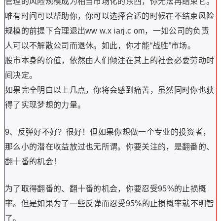
管理的风险规模成为相当市场化的东西，你无法再结束它。
唯有时间可以帮助你，你可以选择合适的时候在不结束风险
规模的前提下合理退出ww w.x iarj.c om，一如公司的负责
人可以不解散公司而退休。如此，你才能“战胜”市场。
股市本身的价值，依然由人们倾注在其上的社会必要劳动时
间决定。
如果完全明白以上几点，你将会感到痛苦，虽然同时你也获
得了实现梦想的力量。
9、反弹好不好？很好！但如果你想做一个专业的投资者，
那么小的潜在收益放过也无所谓。你要关注的，是翻番的、
翻十番的机会！
为了取得翻番的、翻十番的机会，你要忍受95%的止损概
率。但是如果为了一些反弹而忍受95%的止损概率就不明智
了。