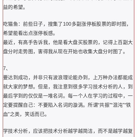
益的希望。
吃猫鱼：前些日子，搜集了100多副涨停板股票的即时图，
希望能看出点涨停板感。
最近，有高手告诉我，他是看大盘买股票的，记得上百副大
盘分时走势图，害得我从现在开始也收集大盘分时图了。
7、
要达到成功，并非只有波浪理论能办到，上万种办法都能成
就大家的梦想。但是，我注意到很多学习技术分析的人，到
最后学到的仅仅是一堆名词。每一个人在学习的过程中，一
定要提醒自己：不要陷入名词的漩涡。所谓“共振”“混沌”“铁
血”之类，笑话而已。
学技术分析，应该把技术分析越学越简洁，而不是越学越复