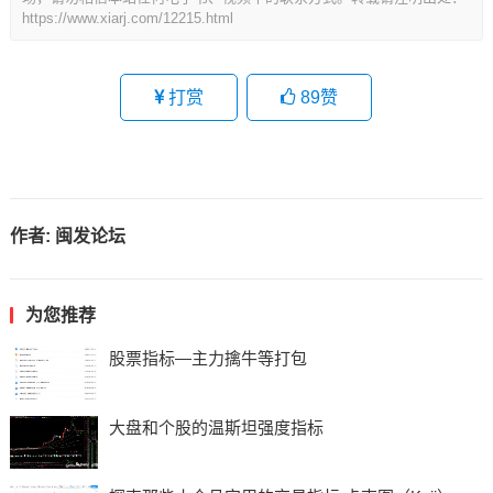
https://www.xiarj.com/12215.html
打赏
89
赞
作者:
闽发论坛
为您推荐
股票指标—主力擒牛等打包
大盘和个股的温斯坦强度指标