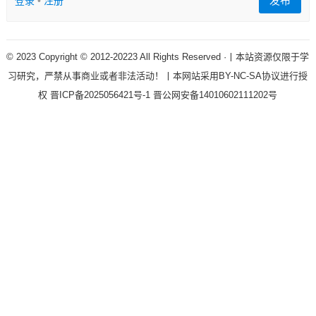
发布
登录
•
注册
© 2023 Copyright © 2012-20223 All Rights Reserved ·丨本站资源仅限于学
习研究，严禁从事商业或者非法活动！丨本网站采用BY-NC-SA协议进行授
权
晋ICP备2025056421号-1
晋公网安备14010602111202号