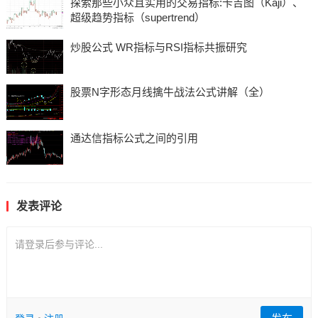
探索那些小众且实用的交易指标:卡吉图（Kaji）、
超级趋势指标（supertrend）
炒股公式 WR指标与RSI指标共振研究
股票N字形态月线擒牛战法公式讲解（全）
通达信指标公式之间的引用
发表评论
请登录后参与评论...