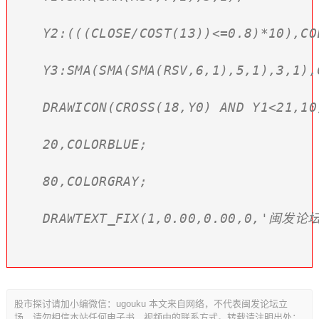
Y2:(((CLOSE/COST(13))<=0.8)*10),COL
Y3:SMA(SMA(SMA(RSV,6,1),5,1),3,1),C
DRAWICON(CROSS(18,Y0) AND Y1<21,10,
20,COLORBLUE;

80,COLORGRAY;

DRAWTEXT_FIX(1,0.00,0.00,0,'闽发
股市探讨请加小编微信：ugouku 本文来自网络，不代表闽发论坛立
场，请勿相信本站任何电子书、视频中的联系方式。转载请注明出处：