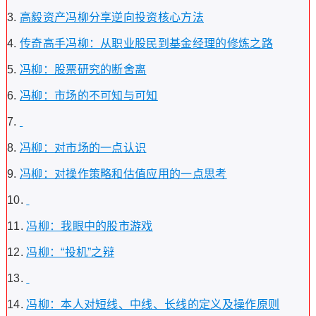
高毅资产冯柳分享逆向投资核心方法
传奇高手冯柳：从职业股民到基金经理的修炼之路
冯柳：股票研究的断舍离
冯柳：市场的不可知与可知
冯柳：对市场的一点认识
冯柳：对操作策略和估值应用的一点思考
冯柳：我眼中的股市游戏
冯柳：“投机”之辩
冯柳：本人对短线、中线、长线的定义及操作原则