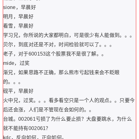
sione，早晨好
明月，早晨好
看雪，早晨好
学习兄，你所说的大家都明白，可是很少有人能做到。。。
贝尔，到底对还是不对，时间检验就可以了。。。
老子，对于600153这个股票我不是很了解。。
mide，过奖
渐兄，如果思路不正确，那么熊市亏起钱来会不眨眼
的。。。
砚平，早晨好
火中兄，过奖。。。看多看空只是一个人的观点。。只要今
后还会涨，人们是不管现在会如何的。。
台城。002061亏损了为什么要止损？大盘要跳水，为什么
就不能持有002061？
kdc，反向如何，正向如何。