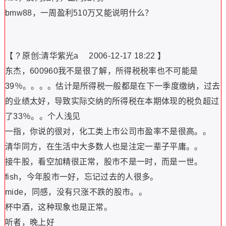
bmw88，一周盈利510万又能说明什么？
【 ? 原创:清华紫光a 2006-12-17 18:22 】
东杰，600960我不是很了解，所得税税率也不可能是
39％。。。。估计是所得税一般都是在下一季度缴纳，过去
的业绩太好，导致实际交纳的所得税在本期体现的税负超过
了33％。。个人浅见
一指，你说的很对，化工类上市公司市盈率不是很高。。
清华同方，在生活中大多数人也是注定一辈子平庸。。
接牛股，看空加精很正常，股市不是一时，而是一世。
fish，今年股市一好，忘记过去的人很多。
mide，同感，没有只涨不跌的股市。。
杯中酒，这种现象也是正常。
听者，晚上好