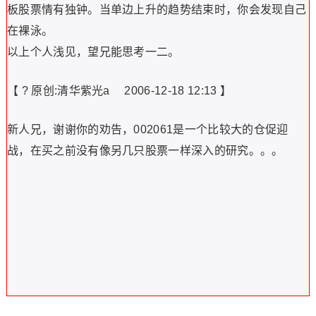
板股票情有独钟。当单边上升的趋势结束时，你会发现自己
在裸泳。
以上个人浅见，望兄能思考一二。
【 ? 原创:清华紫光a 2006-12-18 12:13 】
新人兄，谢谢你的劝告，002061是一个比较大的仓促迎
战，在买之前没有像另几只股票一样深入的研究。。。