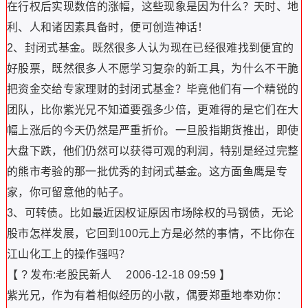
在行权后实现数倍的涨幅，这些现象是因为什么？天时、地
利、人和诸因素具备时，便可创造神话！
2、封闭式基金。既然很多人认为现在已经很难找到便宜的
好股票，既然很多人不愿学习复杂的新工具，为什么不干脆
把资金交给专家理财的封闭式基金？毕竟他们有一个精锐的
团队，比你紫光兄不知道要强多少倍，更难得的是它们在大
幅上涨后的今天仍然是严重折价。一旦股指期货推出，即使
大盘下跌，他们仍然可以获得可观的利润，特别是经过完整
的熊市考验的那一批优秀的封闭式基金。这方面鱼鹰是专
家，你可留意他的帖子。
3、可转债。比如最近因权证原因市场除权的马钢债，无论
股市怎样发展，它回到100元上方是必然的事情，不比你在
江山化工上的操作强吗？
【 ? 发布:老股民新人 2006-12-18 09:59 】
紫光兄，作为有着相似经历的小散，偶要郑重地奉劝你：