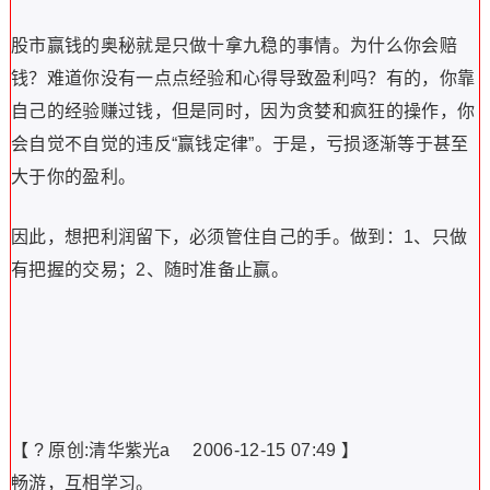
股市赢钱的奥秘就是只做十拿九稳的事情。为什么你会赔
钱？难道你没有一点点经验和心得导致盈利吗？有的，你靠
自己的经验赚过钱，但是同时，因为贪婪和疯狂的操作，你
会自觉不自觉的违反“赢钱定律”。于是，亏损逐渐等于甚至
大于你的盈利。
因此，想把利润留下，必须管住自己的手。做到：1、只做
有把握的交易；2、随时准备止赢。
【 ? 原创:清华紫光a 2006-12-15 07:49 】
畅游，互相学习。