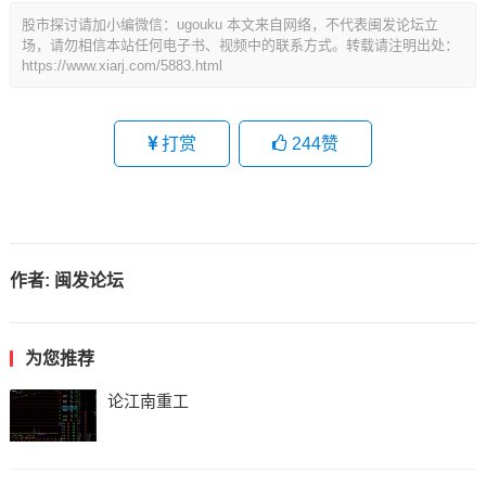
股市探讨请加小编微信：ugouku 本文来自网络，不代表闽发论坛立
场，请勿相信本站任何电子书、视频中的联系方式。转载请注明出处：
https://www.xiarj.com/5883.html
打赏
244
赞
作者:
闽发论坛
为您推荐
论江南重工