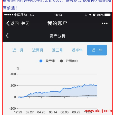
资金最小的替补选手心如止弟弟，感恩给过我精神力量的所
有前辈！