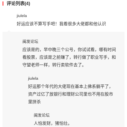
评论列表(4)
jiulela
好运应该不算写手吧！我看很多大佬都和他认识
闽发论坛
应该是的，早中晚三个公号，你试试看，哪有时间
看股票，应该是之前赚了，转行做了职业写手，和
守望老师一样，转行卖软件去了。
jiulela
好运那个年代的大佬现在基本上佛系躺平了，
资产过亿了放银行和理财公司里也不用在股市
里拼杀
闽发论坛
人怕发财，猪怕壮。