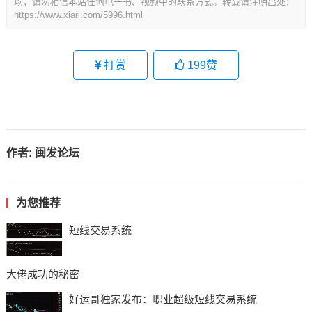
场，请勿相信本站任何电子书、视频中的联系方式。转载请注明出处：
https://www.xiarj.com/5996.html
打赏
199
赞
作者:
闽发论坛
为您推荐
短线交易系统
大佬成功的秘密
好运哥独家发布：职业超级短线交易系统