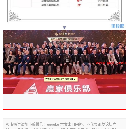
股市探讨请加小编微信：ugouku 本文来自网络，不代表闽发论坛立