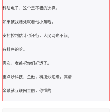
科陆电子
，这个是不错的选择。
如果被我赌死就看他小弟哈。
安控控制
估计也还行，
人民网
也不错。
有排序的哈。
再次，老弟祝你们好运了。
重点炒科技，金融，科技炒边缘，高清
金融就互联网金融，你懂的