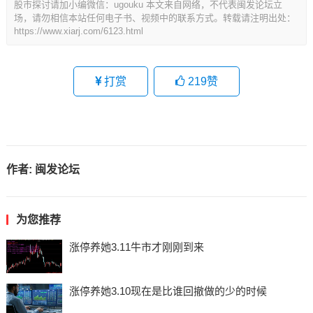
股市探讨请加小编微信：ugouku 本文来自网络，不代表闽发论坛立
场，请勿相信本站任何电子书、视频中的联系方式。转载请注明出处：
https://www.xiarj.com/6123.html
打赏
219
赞
作者:
闽发论坛
为您推荐
涨停养她3.11牛市才刚刚到来
涨停养她3.10现在是比谁回撤做的少的时候