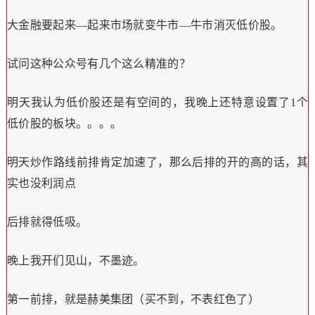
大金融要起来—起来市场就变牛市—牛市消灭低价股。
试问这种公众号有几个这么精准的？
明天我认为低价股还是有空间的，我晚上还特意设置了1个
低价股的板块。。。。
明天炒作路线前排肯定加速了，那么后排的开的高的话，其
实也没利润点
后排就得低吸。
晚上我开们见山，不墨迹。
第一前排，就是赫美集团（买不到，不表红色了）