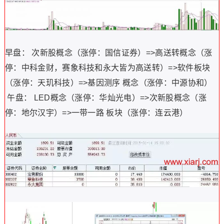
早盘： 次新股概念（涨停：国信证券）=>高送转概念（涨
停：中科金财，赛象科技和永大皆为高送转）=>软件板块
（涨停：天玑科技）=>基因测序 概念（涨停：中源协和）
午盘： LED概念（涨停：华灿光电）=>次新股概念（涨
停：地尔汉宇）=>一带一路 板块（涨停：连云港）