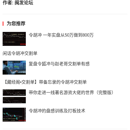
作者:
闽发论坛
为您推荐
令胡冲 一年实盘从50万做到800万
闲话令胡冲交割单
复盘令狐冲与赵老哥交割单有感
【藏经阁•交割单】带备忘录的令胡冲交割单
带你走进一线著名游资大佬的世界（完整版）
令胡冲的盘感训练及打板技术