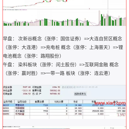
早盘： 次新谷概念（涨停：国信证券）=>大连自贸区概念
（涨停：大连港）=>充电桩 概念（涨停：上海普天）=>锂
电池概念（涨停：路翔股份）
午盘： 染料板块（涨停：闰土股份）=>互联网金融 概念
（涨停：赢时胜）=>一带一路 板块（涨停：连云港）