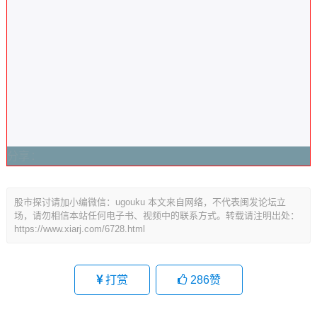
分享：
股市探讨请加小编微信：ugouku 本文来自网络，不代表闽发论坛立
场，请勿相信本站任何电子书、视频中的联系方式。转载请注明出处：
https://www.xiarj.com/6728.html
打赏
286
赞