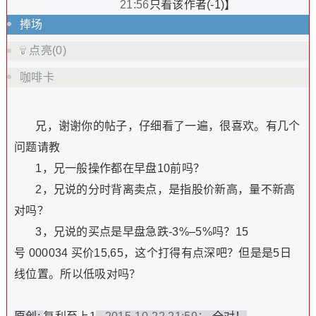
21:56
只看该作者(-1)】
捧场
点亮(0)
咖啡卡
兄，谢谢你的帖子，仔细看了一遍，很喜欢。有几个
问题请教
1，兄一般操作都在早盘10前吗？
2，兄说的分时背离卖点，是指股价新高，量不新高
对吗？
3，兄说的买点是早盘急跌-3%–5%吗？15
号
000034
买价15,65，这个打得有点深吧？但是是5日
线位置。所以低吸对吗？