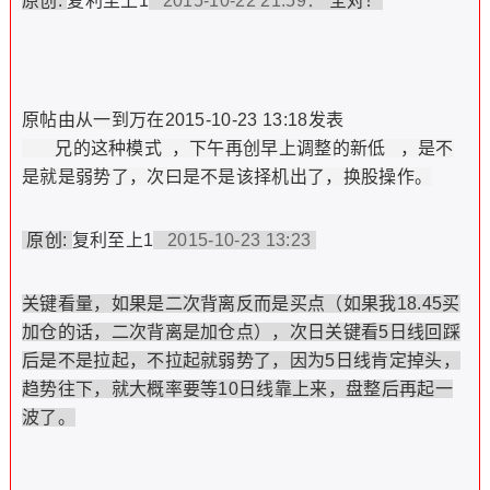
原创:
复利至上1
2015-10-22 21:59：
全对！
原帖由从一到万在2015-10-23 13:18发表
兄的这种模式 ，下午再创早上调整的新低 ，是不
是就是弱势了，次曰是不是该择机出了，换股操作。
原创:
复利至上1
2015-10-23 13:23
关键看量，如果是二次背离反而是买点（如果我18.45买
加仓的话，二次背离是加仓点），次日关键看5日线回踩
后是不是拉起，不拉起就弱势了，因为5日线肯定掉头，
趋势往下，就大概率要等10日线靠上来，盘整后再起一
波了。