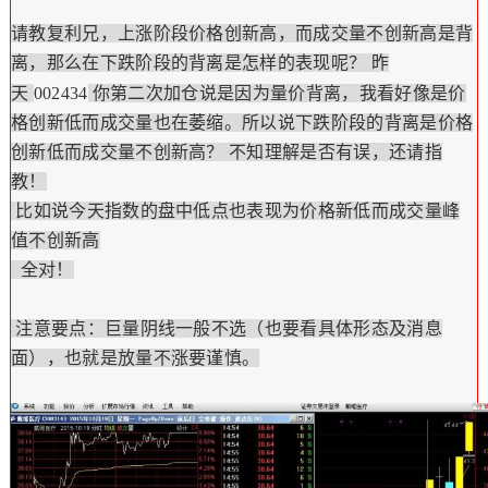
请教复利兄，上涨阶段价格创新高，而成交量不创新高是背
离，那么在下跌阶段的背离是怎样的表现呢？ 昨
天
002434
你第二次加仓说是因为量价背离，我看好像是价
格创新低而成交量也在萎缩。所以说下跌阶段的背离是价格
创新低而成交量不创新高？ 不知理解是否有误，还请指
教！
比如说今天指数的盘中低点也表现为价格新低而成交量峰
值不创新高
全对！
注意要点：巨量阴线一般不选（也要看具体形态及消息
面），也就是放量不涨要谨慎。