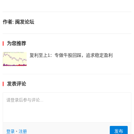
作者:
闽发论坛
为您推荐
复利至上1：专做牛股回踩，追求稳定盈利
发表评论
请登录后参与评论...
发布
登录
•
注册