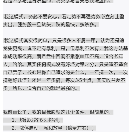
我是不参与连日洗盘的，我只参与当天急跌洗盘的。
我这模式，务必不要贪心，看走势不再强势务必立刻止盈
卖出，强势股一旦转头，跌的最快，多杀多。
我这模式其实很简单，只是很多人不屑一顾，认为还是追
龙头更爽，说不定有暴利，是，但暴利不常有，我这方法基
本成功率很高，而且盘中回调不紧张血压不高，适合老年
人。哈哈。其实任何模式没有好坏对错之分，只是适不适合
自己罢了，核心是你自己追求的是什么，一年搞一次，一次
搞翻好几倍？还是一年多搞，每次3-5个点，其实收益差不
多。所以，适合自己的就是最强的。
我前面说了，我的目标股就这几个条件，很简单的：
1、均线发散多头排列；
2、涨停启动，温和放量（倍量左右）；