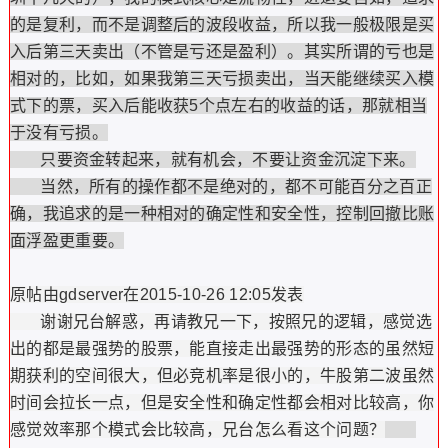
的是复利，而不是调整后的波段收益，所以我一般极限是买
入后第三天卖出（不管是亏还是盈利）。其实所谓的亏也是
相对的，比如，如果我第三天亏损卖出，当天能继续买入模
式下的票，买入后能收获5个点左右的收益的话，那就相当
于没有亏损。
只要资金转起来，就有机会，不要让资金沉淀下来。
当然，所有的操作都不是绝对的，都不可能百分之百正
确，我追求的是一种相对的确定性和安全性，控制回撤比账
面浮盈更重要。
原帖由gdserver在2015-10-26 12:05发表
谢谢兄台解惑，再请教兄一下，按照兄的逻辑，感觉选
出的都是最强势的股票，能直接走出最强势的形态的虽然短
期获利的空间很大，但必竞机率是很小的，牛股第二波虽然
时间会拉长一点，但是安全性和确定性都会相对比较高，你
感觉效率那个模式会比较高，兄台怎么看这个问题？