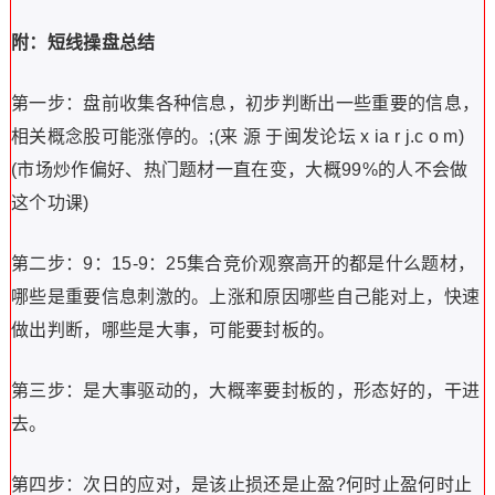
附：短线操盘总结
第一步：盘前收集各种信息，初步判断出一些重要的信息，
相关概念股可能涨停的。;(来 源 于闽发论坛 x ia r j.c o m)
(市场炒作偏好、热门题材一直在变，大概99%的人不会做
这个功课)
第二步：9：15-9：25集合竞价观察高开的都是什么题材，
哪些是重要信息刺激的。上涨和原因哪些自己能对上，快速
做出判断，哪些是大事，可能要封板的。
第三步：是大事驱动的，大概率要封板的，形态好的，干进
去。
第四步：次日的应对，是该止损还是止盈?何时止盈何时止