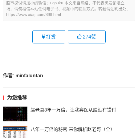
股市探讨请加小编微信：ugouku 本文来自网络，不代表闽发论坛立
场，请勿相信本站任何电子书、视频中的联系方式。转载请注明出处：
https://www.xiarj.com/898.html
打赏
274
赞
作者:
minfaluntan
为您推荐
赵老哥8年一万倍，让我弃医从股没有错付
八年一万倍的秘密 带你解析赵老哥（全）