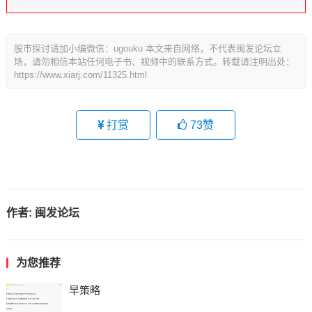
股市探讨请加小编微信：ugouku 本文来自网络，不代表闽发论坛立
场，请勿相信本站任何电子书、视频中的联系方式。转载请注明出处：
https://www.xiarj.com/11325.html
打赏
73
赞
作者:
闽发论坛
为您推荐
早策略