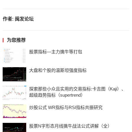
作者:
闽发论坛
为您推荐
股票指标—主力擒牛等打包
大盘和个股的温斯坦强度指标
探索那些小众且实用的交易指标:卡吉图（Kaji）、
超级趋势指标（supertrend）
炒股公式 WR指标与RSI指标共振研究
股票N字形态月线擒牛战法公式讲解（全）