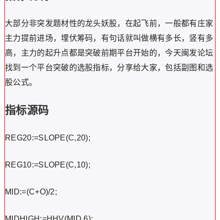
大部分非突发题材性的龙头妖股，在起飞前，一般都有庄家
主力提前进场，埋伏筹码，有句话就叫做横有多长，竖有多
高，主力的起升点都是突破前期平台开始的，今天闽发论坛
找到一个平台突破的选股指标，分享给大家，包括副图和选
股公式。
指标源码
REG20:=SLOPE(C,20);
REG10:=SLOPE(C,10);
MID:=(C+O)/2;
MIDHIGH:=HHV(MID,6);