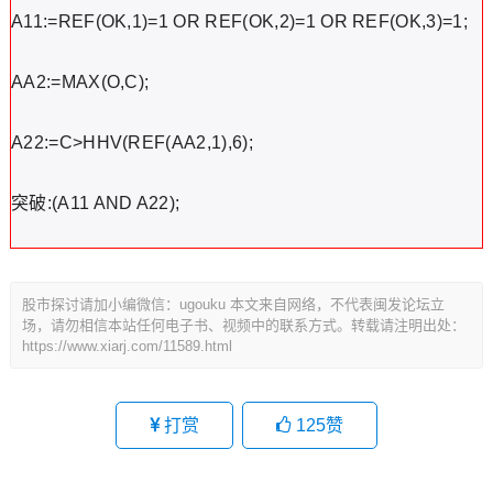
A11:=REF(OK,1)=1 OR REF(OK,2)=1 OR REF(OK,3)=1;
AA2:=MAX(O,C);
A22:=C>HHV(REF(AA2,1),6);
突破:(A11 AND A22);
股市探讨请加小编微信：ugouku 本文来自网络，不代表闽发论坛立
场，请勿相信本站任何电子书、视频中的联系方式。转载请注明出处：
https://www.xiarj.com/11589.html
打赏
125
赞