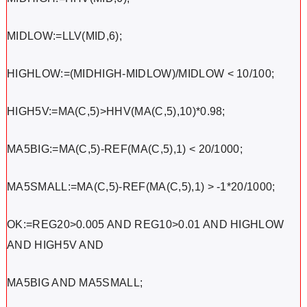
MIDLOW:=LLV(MID,6);
HIGHLOW:=(MIDHIGH-MIDLOW)/MIDLOW < 10/100;
HIGH5V:=MA(C,5)>HHV(MA(C,5),10)*0.98;
MA5BIG:=MA(C,5)-REF(MA(C,5),1) < 20/1000;
MA5SMALL:=MA(C,5)-REF(MA(C,5),1) > -1*20/1000;
OK:=REG20>0.005 AND REG10>0.01 AND HIGHLOW
AND HIGH5V AND
MA5BIG AND MA5SMALL;