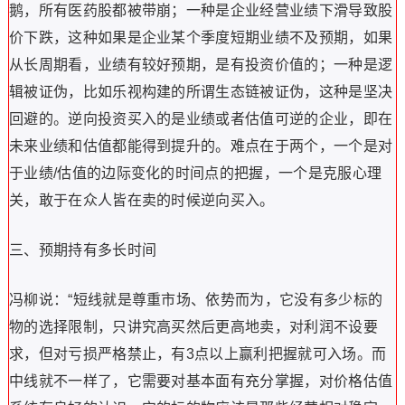
鹅，所有医药股都被带崩；一种是企业经营业绩下滑导致股
价下跌，这种如果是企业某个季度短期业绩不及预期，如果
从长周期看，业绩有较好预期，是有投资价值的；一种是逻
辑被证伪，比如乐视构建的所谓生态链被证伪，这种是坚决
回避的。逆向投资买入的是业绩或者估值可逆的企业，即在
未来业绩和估值都能得到提升的。难点在于两个，一个是对
于业绩/估值的边际变化的时间点的把握，一个是克服心理
关，敢于在众人皆在卖的时候逆向买入。
三、预期持有多长时间
冯柳说：“短线就是尊重市场、依势而为，它没有多少标的
物的选择限制，只讲究高买然后更高地卖，对利润不设要
求，但对亏损严格禁止，有3点以上赢利把握就可入场。而
中线就不一样了，它需要对基本面有充分掌握，对价格估值