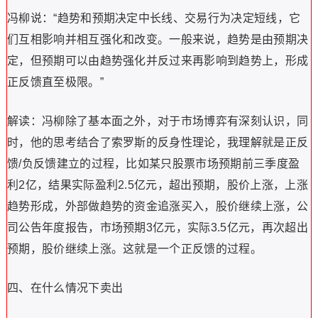
冯柳说：“趋势和预期决定中长线、交易行为决定短线，它
们互相影响并相互强化和改变。一般来说，趋势是由预期决
定，但预期可以由趋势强化并反过来再影响到趋势上，形成
正反馈直至极限。”
解读：冯柳除了基本面之外，对于市场博弈有深刻认识，同
时，他的思考结合了索罗斯的反身性理论，我理解就是正反
馈/负反馈建立的过程，比如某只股票市场预期前三季度盈
利2亿，结果实际盈利2.5亿元，超出预期，股价上涨，上涨
趋势形成，外部做趋势的资金追涨买入，股价继续上涨，公
司公告年度报告，市场预期3亿元，实际3.5亿元，再次超出
预期，股价继续上涨。这就是一个正反馈的过程。
四、在什么情况下卖出