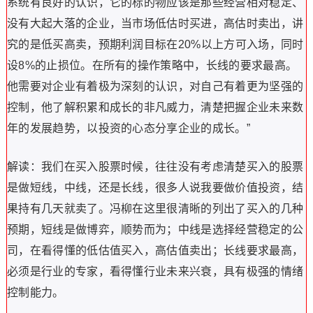
系统有良好的认识，它的标的物应该是那些经营相对稳定、
没有大起大落的企业，当市场低估时买进，高估时卖出，讲
究的是低买高卖，预期利润目标在20%以上方可入场，同时
设8%的止损位。在所有的操作策略中，长线的要求最高。
他需要对企业有着极为深刻的认识，对自己有着更为坚强的
控制，他了解积累和成长的非凡威力，清楚把握企业未来数
年的发展趋势，以投资的心态分享企业的成长。”
解读：我们在买入股票时候，往往没有考虑清楚买入的股票
是做短线，中线，还是长线，很多人说我要做价值投资，结
果持有几天就卖了。冯柳在这里很清晰的列出了买入的几种
预期，短线是做博弈，顺势而为；中线是选择经营稳定的公
司，在看得懂的低估值买入，高估值卖出；长线要求最高，
必须是行业的专家，看得懂行业未来兴衰，具有极强的情绪
控制能力。