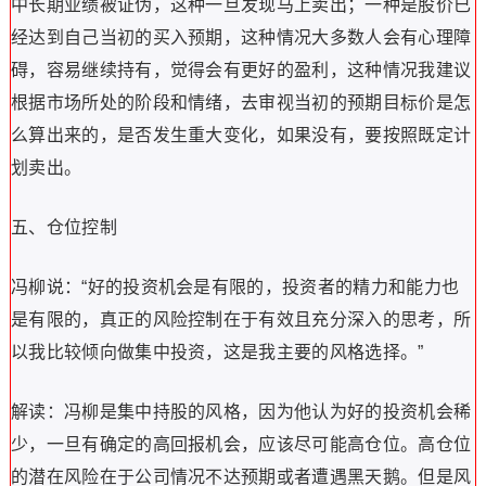
中长期业绩被证伪，这种一旦发现马上卖出；一种是股价已
经达到自己当初的买入预期，这种情况大多数人会有心理障
碍，容易继续持有，觉得会有更好的盈利，这种情况我建议
根据市场所处的阶段和情绪，去审视当初的预期目标价是怎
么算出来的，是否发生重大变化，如果没有，要按照既定计
划卖出。
五、仓位控制
冯柳说：“好的投资机会是有限的，投资者的精力和能力也
是有限的，真正的风险控制在于有效且充分深入的思考，所
以我比较倾向做集中投资，这是我主要的风格选择。”
解读：冯柳是集中持股的风格，因为他认为好的投资机会稀
少，一旦有确定的高回报机会，应该尽可能高仓位。高仓位
的潜在风险在于公司情况不达预期或者遭遇黑天鹅。但是风