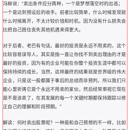
冯柳说：“卖出条件应分两种，一个是梦想落空时的出逃；
一个是达到预设后的收手。前者比较简单，什么时候发现就
什么时候离开，不太计较价钱和时机，因为没有什么损失会
比把自己困住丧失其他机遇来得更大。
对于后者，老巴有句话，最好的投资是永远不用卖的，这个
比较容易误导人，其实是指一直让你找不到卖出理由的才是
最好的投资，因为有的企业可能在你整个投资生涯中都可以
保持持续的成长，当然，这样最终的结果就是世界级的伟大
企业，只是这一般都属于事后的总结而非预判，所以我们只
能心里祈祷它是个永远不用卖的家伙，然后经常审视它现在
是不是该卖了，在其发展的每一个关键时期都保持跟踪以修
正自己的理解和阶段预期。”
解读：何时卖出股票呢？一种是和自己预想的不一样，比如