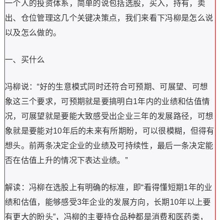
一个人的投资体系，简单的说包括选股，买入，持有，卖
出、仓位管理这几个关键决策点，我们来看下冯柳是怎么说
以及怎么做的。
一、买什么
冯柳说：“好的生意模式同时还符合可预期、可展望、可想
象这三个要求，可预期就是要搞明白1年内的业绩和估值情
况，可展望就是要能大致感受出企业三年的发展路径，可想
象就是要能对10年后的未来有所期盼，可以很模糊，但得有
想头。前两条决定企业的业绩及可持续性，最后一条决定能
否在估值上升的情况下表达业绩。”
解读：冯柳在选股上有明确的标准，即“看得懂短期1年的业
绩和估值，能够感受3年企业的发展方向，长期10年以上要
有更大的盼头”，冯柳的主要持仓品种都是消费和医药类，