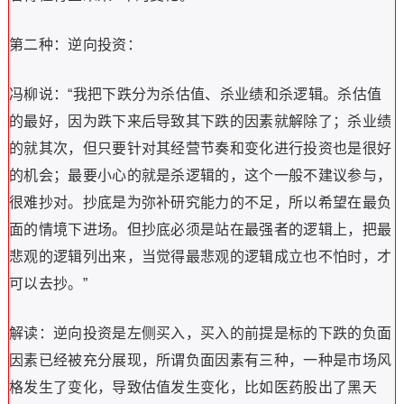
第二种：逆向投资：
冯柳说：“我把下跌分为杀估值、杀业绩和杀逻辑。杀估值
的最好，因为跌下来后导致其下跌的因素就解除了；杀业绩
的就其次，但只要针对其经营节奏和变化进行投资也是很好
的机会；最要小心的就是杀逻辑的，这个一般不建议参与，
很难抄对。抄底是为弥补研究能力的不足，所以希望在最负
面的情境下进场。但抄底必须是站在最强者的逻辑上，把最
悲观的逻辑列出来，当觉得最悲观的逻辑成立也不怕时，才
可以去抄。”
解读：逆向投资是左侧买入，买入的前提是标的下跌的负面
因素已经被充分展现，所谓负面因素有三种，一种是市场风
格发生了变化，导致估值发生变化，比如医药股出了黑天