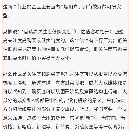
这两个行业的企业主要面向C端用户，具有较好的可研究
型。
冯柳说：“首选高关注度低购买度的，估值容易抬升；回避
高关注度高购买或低卖出度的，这个估值有下行压力；低关
注低购买或高卖出的估值虽低但提高缓慢；低关注度高购买
或低卖出时估值不容易有大变化。
那么什么是关注度和购买度呢？关注度可以从报告以及交流
热度上得知，通过雪球，东方财富股吧，或者大众媒体都是
可以感知到；购买度可以从图形阶段及筹码结构上得知。大
部分的成交和K线都是中性的，没有解读的意义，只有决定
方向和酝酿变化的部分才值得重视，所以，我们需要一个概
念来筛选，过滤掉无用的噪音，它就是“新”字，新方向、新
价格、新幅度、新速率、新节奏、新成交量等等一切的新，