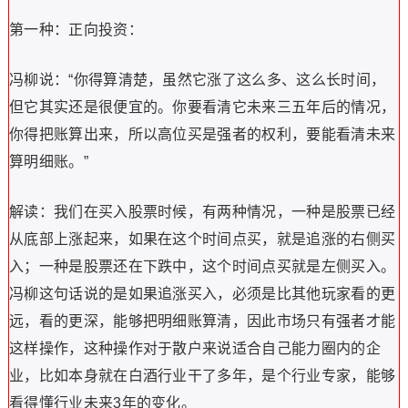
第一种：正向投资：
冯柳说：“你得算清楚，虽然它涨了这么多、这么长时间，
但它其实还是很便宜的。你要看清它未来三五年后的情况，
你得把账算出来，所以高位买是强者的权利，要能看清未来
算明细账。”
解读：我们在买入股票时候，有两种情况，一种是股票已经
从底部上涨起来，如果在这个时间点买，就是追涨的右侧买
入；一种是股票还在下跌中，这个时间点买就是左侧买入。
冯柳这句话说的是如果追涨买入，必须是比其他玩家看的更
远，看的更深，能够把明细账算清，因此市场只有强者才能
这样操作，这种操作对于散户来说适合自己能力圈内的企
业，比如本身就在白酒行业干了多年，是个行业专家，能够
看得懂行业未来3年的变化。