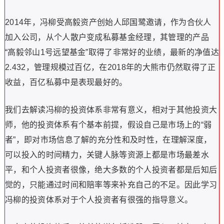
2014年，冯柳受高毅资产创始人邱国鹭邀请，作为合伙人
加入公司，从个人散户变成私募基金经理，其管理的产品
“高毅邻山1号远望基金”取得了非常好的业绩，最新的净值达
2.432，管理规模过百亿，在2018年的大熊市仍然取得了正
收益，百亿私募中是表现最好的。
我们去解读冯柳的投资体系非常有意义，相对于其他投资大
师，他的投资体系有个基本前提，假设自己是市场上的“弱
者”，即对市场信息了解的充分性和及时性，在理解深度，
可以投入的时间精力，关键人脉等资源上都是市场最差水
平，和个人投资者很像，绝大多数的个人投资者都是后知后
觉的，只能通过时间和赔率等来补充自己的不足。因此学习
冯柳的投资体系对于个人投资者有很强的指导意义。