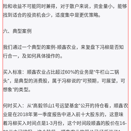
险和收益不可能同时兼得，对于散户来说，资金量小，能够
找到适合的投资机会少，适度集中是更优策略。
六、典型案例
我们通过一个典型的案例-顺鑫农业，来复盘下冯柳是否知
行合一，及如何具体操作的。
买入标准：顺鑫农业占比超过60%的业务是“牛栏山二锅
头”，是典型的消费股，属于冯柳说的“可预期，可展望，可
想象”的类型。
何时买入：从“高毅邻山1号远望基金”公开的持仓看，顺鑫农
业是在2018年第一季度报告中进入前十大股东的，这意味
着冯柳买入时间点是1-3月份，这个时间段顺鑫的股价在16-