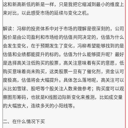
这和新高新低的新是一样，只是我把它缩减到最小的维度上
来对比，以此感受市场的延续与变化之机。
解读：冯柳的投资体系中对于市场的理解是很深刻的，公司
股价是由公司盈利和市场给的估值共同决定的，估值为什么
会发生变化，在于预期发生了变化，冯柳希望能够找到的是
估值和业绩都能提升的标的。估值为什么能够提升呢？最好
是选择高关注低购买的股票，高关注意味着有买的意愿，低
购买意味着尚未购买，这类股票一旦有了催化剂，资金认可
度极高，估值将会大幅提升。具体怎么落地呢，高关注可以
从比如雪球、股吧等个股关注人数来做参考；购买度可以观
察图形筹码，也就是K线图边际新变化来推测，比如成交量
的大幅放大，连续多天的小阳线等。
二、在什么情况下买