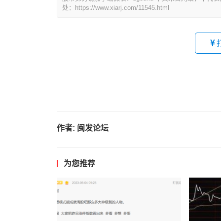
处：https://www.xiarj.com/11545.html
作者:
闽发论坛
为您推荐