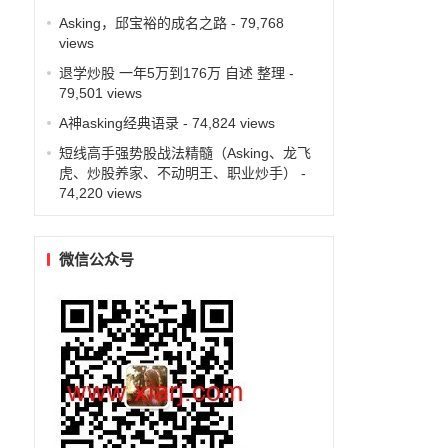
Asking，邱宝裕的成名之路
- 79,768
views
退学炒股 一年5万到176万 自述 整理
-
79,501 views
A神asking经典语录
- 74,824 views
短线高手强势股战法精髓（Asking、龙飞
虎、炒股养家、不动明王、职业炒手）
-
74,220 views
微信公众号