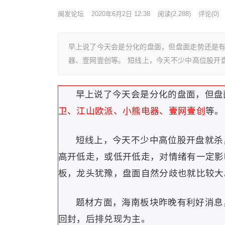
闽发论坛
2020年6月2日 12:38
阅读
(2,288)
评论(0)
早上说了今天会是分化的盘面，但盘面走势还是
器、壹网壹创等。 短线上，今天不少中高位股开
早上说了今天会是分化的盘面，但盘
卫、江山欧派、小熊电器、壹网壹创
等。
短线上，今天不少中高位股开盘就杀
高开低走，或低开低走，对情绪有一定影
板，龙头犹豫，盘面自然分歧也就比较大
题材方面，海南板块昨晚有利好消息
回封，后排兑现为主。