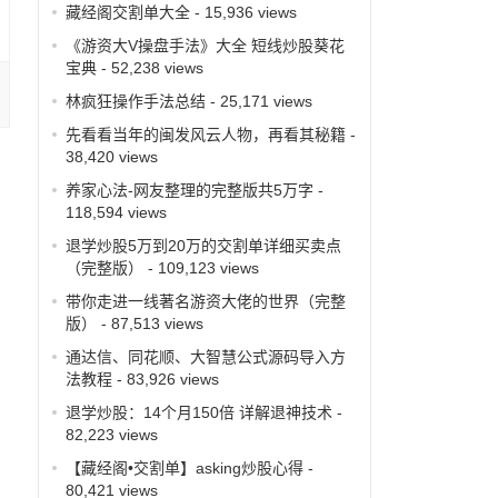
藏经阁交割单大全
- 15,936 views
《游资大V操盘手法》大全 短线炒股葵花
宝典
- 52,238 views
林疯狂操作手法总结
- 25,171 views
先看看当年的闽发风云人物，再看其秘籍
-
38,420 views
养家心法-网友整理的完整版共5万字
-
118,594 views
退学炒股5万到20万的交割单详细买卖点
（完整版）
- 109,123 views
带你走进一线著名游资大佬的世界（完整
版）
- 87,513 views
通达信、同花顺、大智慧公式源码导入方
法教程
- 83,926 views
退学炒股：14个月150倍 详解退神技术
-
82,223 views
【藏经阁•交割单】asking炒股心得
-
80,421 views