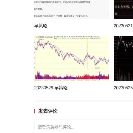
早策略
202305
20230529 早策略
202305
发表评论
请登录后参与评论...