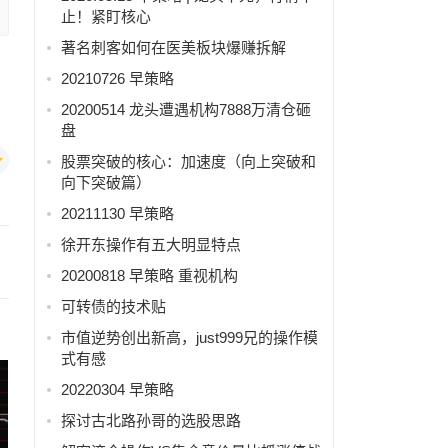
止！紧盯核心
著名刺客如何在医美板块爆赚拆解
20210726 早策略
20200514 龙头遭遇机构7888万清仓砸
盘
股票突破的核心：加速度（向上突破和
向下突破篇）
20211130 早策略
徐开东操作有五大明显特点
20200818 早策略 重视机构
可转债的技术贴
市值逆势创出新高，just999兄的操作模
式有感
20220304 早策略
探讨古北路孙哥的选股思路