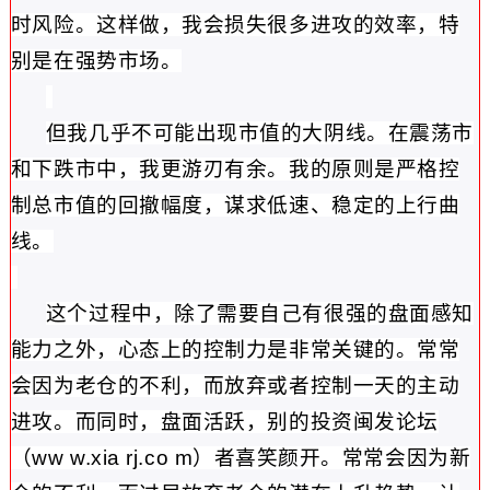
时风险。
这样做，我会损失很多进攻的效率，特
别是在强势市场。
但我几乎不可能出现市值的大阴线。
在震荡市
和下跌市中，我更游刃有余。
我的原则是严格控
制总市值的回撤幅度，谋求低速、稳定的上行曲
线。
这个过程中，除了需要自己有很强的盘面感知
能力之外，心态上的控制力是非常关键的。
常常
会因为老仓的不利，而放弃或者控制一天的主动
进攻。
而同时，盘面活跃，别的投资闽发论坛
（ww w.xia rj.co m）者喜笑颜开。
常常会因为新