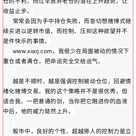
仓的不利，而过早放弃老仓的潜在上升趋势，让
收益止步。
常常会因为手中持仓失败，而急切想赌博式继
续买进以逆转市值，而控制、压抑这种欲望并不
是件快乐的事情。
www.xiarj.com，我很少在局面被动的情况下
重仓或者满仓，把命运完全交给运气。
越是不顺时，越是强调控制被动仓位，回避情
绪化赌博交易。
我的这个策略并不是很优秀，但
适合我。
一把普通的剑，当你把它融进你的血液
中后，他的威力陡然上升。
股市中，良好的个性、超越旁人的控制力是立