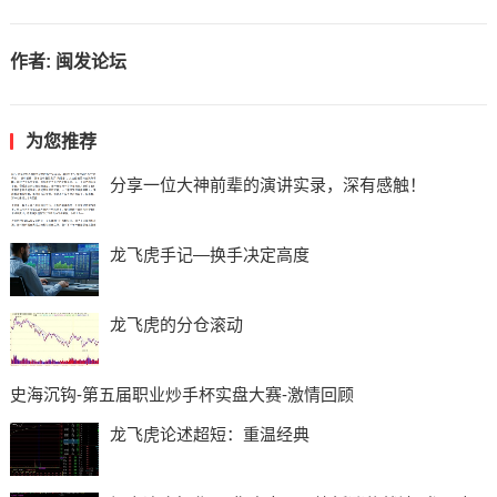
作者:
闽发论坛
为您推荐
分享一位大神前辈的演讲实录，深有感触！
龙飞虎手记—换手决定高度
龙飞虎的分仓滚动
史海沉钩-第五届职业炒手杯实盘大赛-激情回顾
龙飞虎论述超短：重温经典