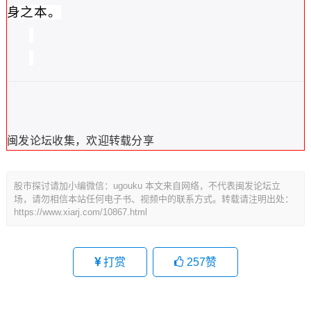
身之本。
闽发论坛收集，欢迎转载分享
股市探讨请加小编微信：ugouku 本文来自网络，不代表闽发论坛立
场，请勿相信本站任何电子书、视频中的联系方式。转载请注明出处：
https://www.xiarj.com/10867.html
打赏
257
赞