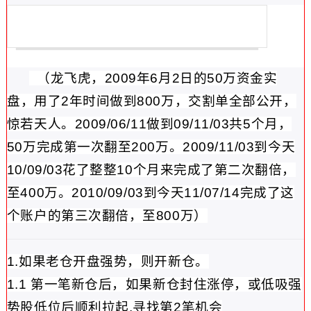
（龙飞虎，2009年6月2日的50万资金
实
盘
，用了2年时间做到800万，交割单全部公开，
惊若天人。
2009/06/11做到09/11/03共5个月，
50万完成第一次翻至200万。2009/11/03到今天
10/09/03花了整整10个月来完成了第二次翻倍，
至400万。
2010/09/03到今天11/07/14完成了这
个账户的第三次翻倍，至800万）
1.如果老仓开盘强势，则开新仓。
1.1 第一笔新仓后，如果新仓封住涨停，或低吸强
势股低位后顺利拉起.寻找第2笔机会