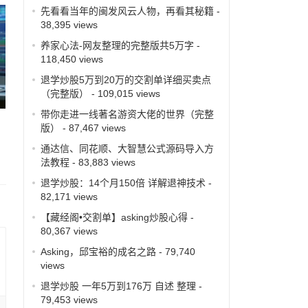
先看看当年的闽发风云人物，再看其秘籍
-
38,395 views
养家心法-网友整理的完整版共5万字
-
118,450 views
退学炒股5万到20万的交割单详细买卖点
（完整版）
- 109,015 views
带你走进一线著名游资大佬的世界（完整
版）
- 87,467 views
通达信、同花顺、大智慧公式源码导入方
法教程
- 83,883 views
退学炒股：14个月150倍 详解退神技术
-
82,171 views
【藏经阁•交割单】asking炒股心得
-
80,367 views
Asking，邱宝裕的成名之路
- 79,740
views
退学炒股 一年5万到176万 自述 整理
-
79,453 views