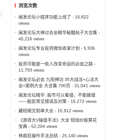
浏览次数
闽发论坛小程序功能上线了
- 16,822
views
闽发论坛大神过去全精华秘籍帖子大合集
-
45,216 views
闽发论坛专业投资微信收录计划
- 5,936
views
投资可能是一些人改变命运的必由之路
-
11,793 views
闽发论坛必会 九阳神功 35大战法+心法大
全+案例大全 大合集 700页
- 31,041 views
闽发论坛精华: 股市可以看错，不能做错
——股民常见错误及对策
- 15,272 views
藏经阁交割单大全
- 15,912 views
《游资大V操盘手法》大全 短线炒股葵花
宝典
- 52,204 views
林疯狂操作手法总结
- 25,140 views