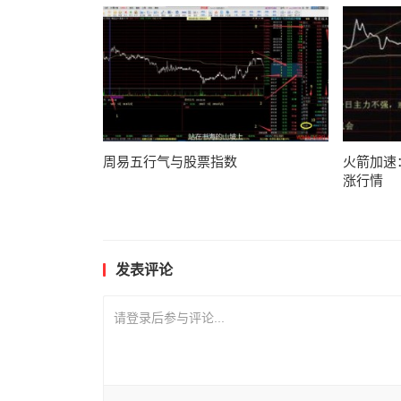
周易五行气与股票指数
火箭加速
涨行情
发表评论
请登录后参与评论...