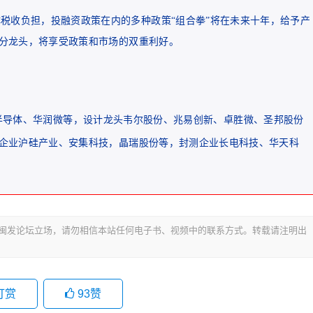
税收负担，投融资政策在内的多种政策“组合拳”将在未来十年，给予产
分龙头，将享受政策和市场的双重利好。
半导体、华润微等，设计龙头韦尔股份、兆易创新、卓胜微、圣邦股份
企业沪硅产业、安集科技，晶瑞股份等，封测企业长电科技、华天科
代表闽发论坛立场，请勿相信本站任何电子书、视频中的联系方式。转载请注明出
打赏
93
赞