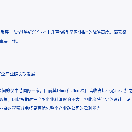
的发展，从“战略新兴产业”上升至“新型举国体制”的战略高度。毫无疑
重要一环。
好全产业链长期发展
间的仅中芯国际一家，目前其14nm和28nm项目营收占比不足5%，加
政策，因此短期对生产型企业利润影响不大。但此次将半导体设计，设
业链的税费减免将显著优化整个产业链公司的盈利能力。