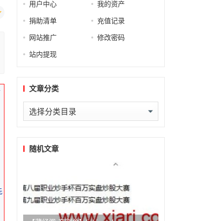
用户中心
我的资产
捐助清单
充值记录
网站推广
修改密码
站内提现
文章分类
市
文
章
分
类
随机文章
先