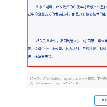
从中长期看，此次政策的广覆盖将降低产业整体
业中的企业充分的发展扶持。那些具有核心技术的细
相关受益企业，晶圆制造龙头中芯国际、华虹
等，设备企业中微公司、北方华创，至纯科技，材料
技，通富微电等。
股市探讨请加小编微信：ugouku 本文来自网络，不
处：https://www.xiarj.com/17755.html