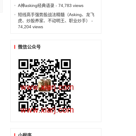
A神asking经典语录
- 74,783 views
短线高手强势股战法精髓（Asking、龙飞
虎、炒股养家、不动明王、职业炒手）
-
74,204 views
微信公众号
小程序