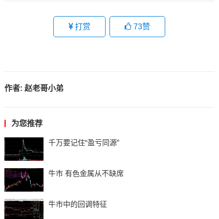
打赏
73
赞
作者:
赵老哥小弟
为您推荐
千万要记住“盈亏同源”
牛市 有色金属从不缺席
牛市中的回调特征