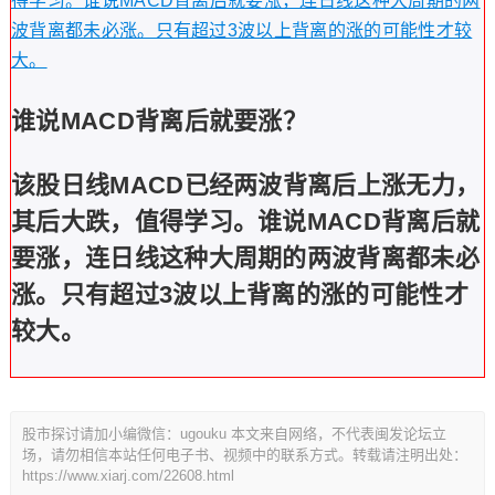
得学习。谁说MACD背离后就要涨，连日线这种大周期的两
波背离都未必涨。只有超过3波以上背离的涨的可能性才较
大。
谁说MACD背离后就要涨？
该股日线MACD已经两波背离后上涨无力，
其后大跌，值得学习。谁说MACD背离后就
要涨，连日线这种大周期的两波背离都未必
涨。只有超过3波以上背离的涨的可能性才
较大。
股市探讨请加小编微信：ugouku 本文来自网络，不代表闽发论坛立
场，请勿相信本站任何电子书、视频中的联系方式。转载请注明出处：
https://www.xiarj.com/22608.html