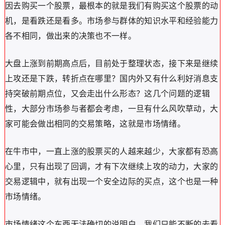
因去购买一个股票，最根本的就是我们有购买这个股票的动
机，是看跌还是看多。市场参与群体的知识水平和经验能力
各不相同，做出来的决策也不一样。
大盘上涨到前期高点后，目前处于整理状态，接下来是继续
上攻还是下跌，转折点在哪里？国内外又有什么利好消息支
持突破前期点位，又会走出什么形态？这几个问题的逻辑
性，大部分市场参与者都会考虑，一旦有什么风吹草动，大
家可能会做出相同的交易策略，这就是市场情绪。
在牛市中，一直上涨的股票买的人越来越少，大家都有恐高
心里，只有出现了回调，才有下次继续上攻的动力，大家的
交易逻辑中，就有出现一个安全边际的买点，这个也是一种
市场情绪。
市场情绪这个东西无法确切的说明白，我们只能不断的去看