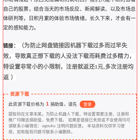
自己的股票，结合当天的市场反应、新闻解读、以及市场总
体研判等，日积月累的体验市场情绪，长久下来，才会有一
定的感知能力。
（为防止网盘链接因机器下载过多而过早失
链接：
效，导致真正想下载的人没法下载而耗费过多精力，
特设置非常小的小限制，注册就返还1元,多次注册均
返 ）
资源下载
1
此资源下载价格为
捐助值，请先
登录
提取码在文章末尾。为防止机器人下载，特设置需要注册，注册和
推广均赠送捐助值，免费下载。 如果是链接已失效或不会使用均可
请联系小编微信：ugouku 注明问题反馈。 本站资料仅供学习使
用，如有版权问题可联系小编删除。