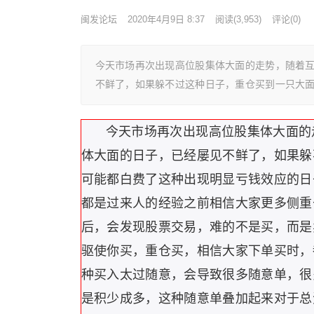
闽发论坛
2020年4月9日 8:37
阅读
(3,953)
评论(0)
今天市场再次出现高位股集体大面的走势，随着
不鲜了，如果躲不过这种日子，重仓买到一只大
今天市场再次出现高位股集体大面的
体大面的日子，已经屡见不鲜了，如果躲
可能都白费了这种出现明显亏钱效应的日
都是过来人的经验之前相信大家更多侧重
后，会发现股票交易，难的不是买，而是
驱使你买，重仓买，相信大家下单买时，
种买入太过随意，会导致很多随意单，很
是积少成多，这种随意单叠加起来对于总