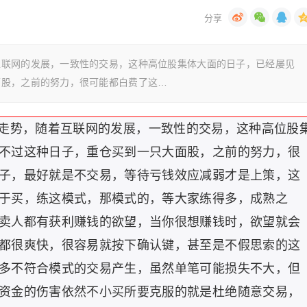
互联网的发展，一致性的交易，这种高位股集体大面的日子，已经屡见
面股，之前的努力，很可能都白费了这…
走势，随着互联网的发展，一致性的交易，这种高位股
不过这种日子，重仓买到一只大面股，之前的努力，很
子，最好就是不交易，等待亏钱效应减弱才是上策，这
于买，练这模式，那模式的，等大家练得多，成熟之
卖人都有获利赚钱的欲望，当你很想赚钱时，欲望就会
都很爽快，很容易就按下确认键，甚至是不假思索的这
多不符合模式的交易产生，虽然单笔可能损失不大，但
资金的伤害依然不小买所要克服的就是杜绝随意交易，