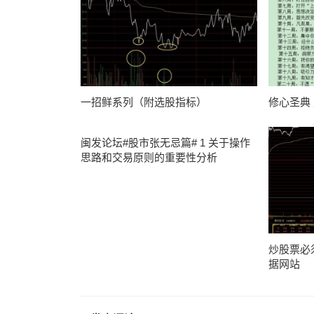
一招鲜系列（附选股指标）
修心圣典
闽发论坛#股市张无忌篇# 1 关于操作
思路和交易原则的重要性分析
炒股票必
据网站