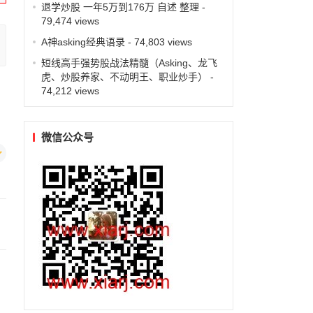
退学炒股 一年5万到176万 自述 整理
-
79,474 views
A神asking经典语录
- 74,803 views
短线高手强势股战法精髓（Asking、龙飞
虎、炒股养家、不动明王、职业炒手）
-
74,212 views
微信公众号