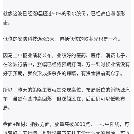
就像这波已经涨幅超过50%的歌尔股份，已经高位滞涨形
态。
低位的安洁科技连涨3天，包括低位的欧菲光也是一样。
因马上中报业绩将公布，业绩好的医药、医疗、消费电子，
在这波行情中，涨幅已经将预期打满，万一到时候业绩没有
好于预期，就会形成多杀多的踩踏，有资金提前调仓了。
所以，昨天的策略主要就是兑现高位，布局低位的新能源汽
车，虽然有些冲高回落，但逻辑还在，后面仍可以低吸布
局。
盘面+题材：
指数方面，放量突破3000点，一根中阳线，可
以管好几天行情，也就说接下来几天没什么大的风险，可以