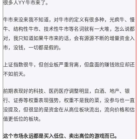
很多人YY牛市来了。
牛市来没来我不知道，对牛市的定义有很多种，光疯牛、慢
牛、结构性牛市、技术性牛市等名词就有一大堆，怎么说都
对，我只知道如果牛市来的话，会有源源不断的增量资金入
市，没钱，一切都是假的。
上证指数很牛，但创业板严重背离，但盘面的赚钱效应却还
不如前天。
前期表现好的科技、医药医疗调整明显，白酒、地产、银
行、证券等权重表现强势，权重不是我的菜，没参与也一直
没提及，但很显的是资金在从高位板块流出，流向价格和估
值更低位的板块。
这个市场永远都是买入低位、卖出高位的游戏而已。