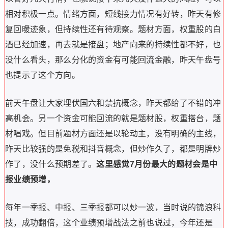
相对积极一点。情绪方面，短线接力情况有好转，昨天有修
复回暖迹象，但持续性还有待观察。题材方面，权重股的白
酒已经加速，再去就是接盘；地产向来的持续性都不好，也
没什么看头，那么分化的资金有可能回流金融，昨天午盘号
也提示了这个方向。
前天午盘让大家埋伏国六和禁抗概念，昨天都给了不错的冲
高机会。另一个资金可能回流的就是题材股，权重搭台，题
材唱戏。但目前题材方面还是以轮动主，没有明确的主线，
昨天比较强的是免税和抖音概念，但炒作久了，都是明牌炒
作了，没什么预期差了。
这里感觉7月份最大的题材会是中
报业绩预增，
每年一季报、中报、三季报都可以炒一波，当时说的锦浪科
技，成功翻倍，这个业绩预增战法之前也说过，今年还是