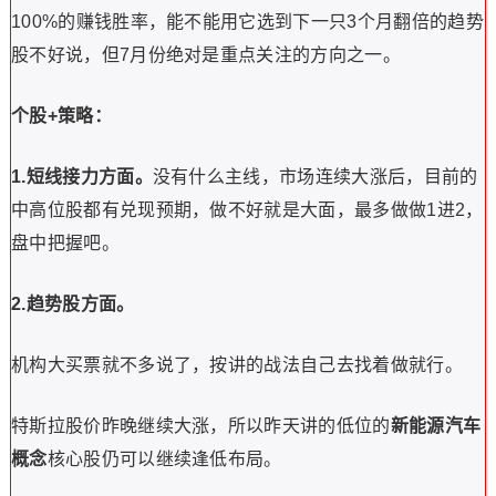
100%的赚钱胜率，能不能用它选到下一只3个月翻倍的趋势
股不好说，但7月份绝对是重点关注的方向之一。
个股+策略：
1.短线接力方面。
没有什么主线，市场连续大涨后，目前的
中高位股都有兑现预期，做不好就是大面，最多做做1进2，
盘中把握吧。
2.趋势股方面。
机构大买票就不多说了，按讲的战法自己去找着做就行。
特斯拉股价昨晚继续大涨，所以昨天讲的低位的
新能源汽车
概念
核心股仍可以继续逢低布局。