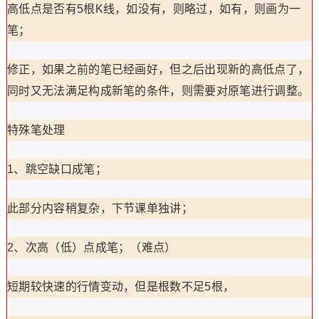
高低点是否有5根K线，如没有，则略过，如有，则画为一
笔；
修正，如果之前的笔已经画好，但之后出现新的高低点了，
同时又无法满足构成新笔的条件，则需要对原笔进行调整。
特殊笔处理
1、跳空缺口成笔；
此部分内容稍复杂，下节课单独讲；
2、次高（低）点成笔；（难点）
短期较快速的行情变动，但是根数不足5根，