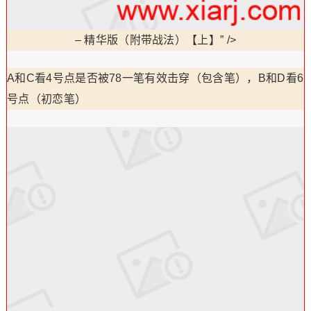
–
精华版（附带战法）【上】” />
A和C看4号点是否被78一笔有效击穿（包含笔），B和D看6
号点（初恋笔）