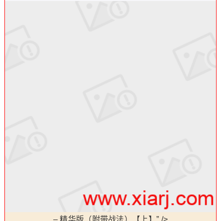
–
精华版（附带战法）【上】” />