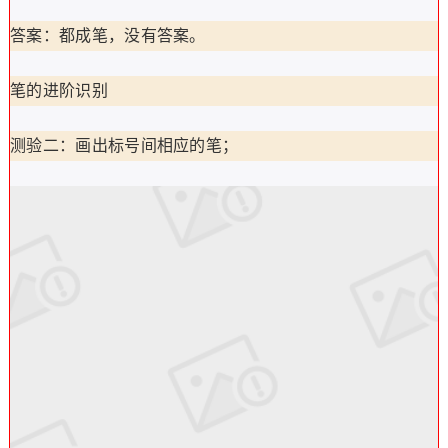
答案：都成笔，没有答案。
笔的进阶识别
测验二：画出标号间相应的笔；