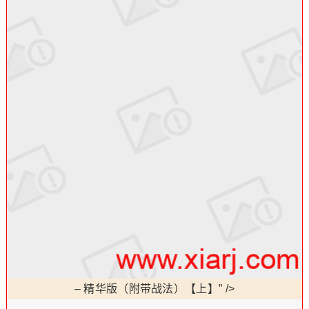
–
精华版（附带战法）【上】” />