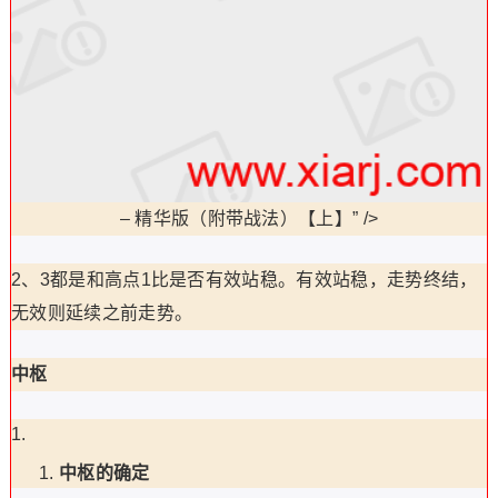
–
精华版（附带战法）【上】” />
2、3都是和高点1比是否有效站稳。有效站稳，走势终结，
无效则延续之前走势。
中枢
中枢的确定