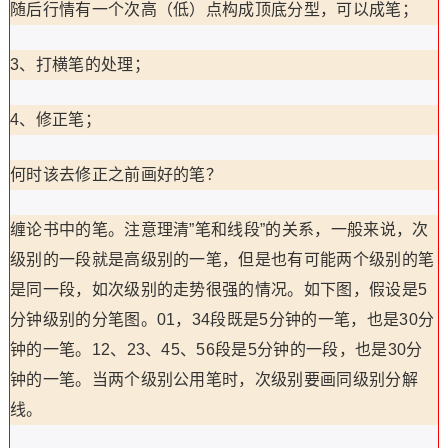
随后行情有一个次高（低）点构成顶底分型，可以成笔；
3、打横笔的处理；
4、修正笔；
何时该去修正之前画好的笔？
缠论书中的笔。注意理清”笔和线段”的关系，一般来说，次
级别的一段就是高级别的一笔，但是也有可能两个级别的笔
是同一段，如次级别的走势很强的情况。如下图，假设是5
分钟级别的分笔图。01，34段既是5分钟的一笔，也是30分
钟的一笔。12、23、45、56段是5分钟的一段，也是30分
钟的一笔。当两个级别公用笔时，次级别要画同级别分解
线。