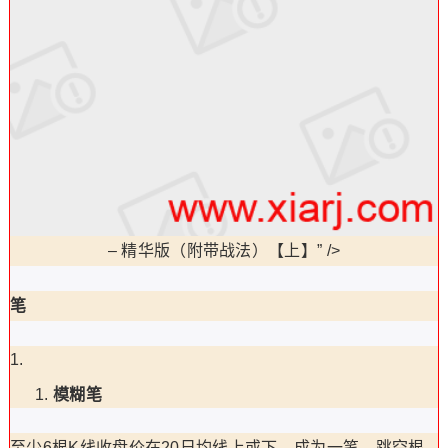
–
精华版（附带战法）【上】” />
笔
模糊笔
至少6根K线收盘价在20日均线上或下，成为一笔。跳空根