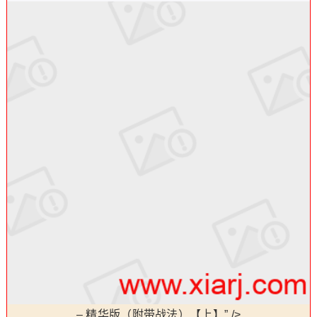
–
精华版（附带战法）【上】” />