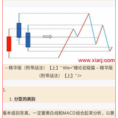
–
精华版（附带战法）【上】” title=”缠论初级篇
–
精华版
（附带战法）【上】” />
分型的类别
看本级别背离，一定要黄白线和MACD结合起来分析，以黄