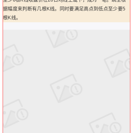
据幅度来判断有几根K线。同时要满足高点到低点至少要5
根K线。