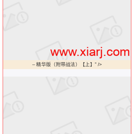
–
精华版（附带战法）【上】” />