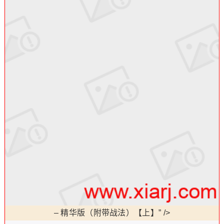
–
精华版（附带战法）【上】” />