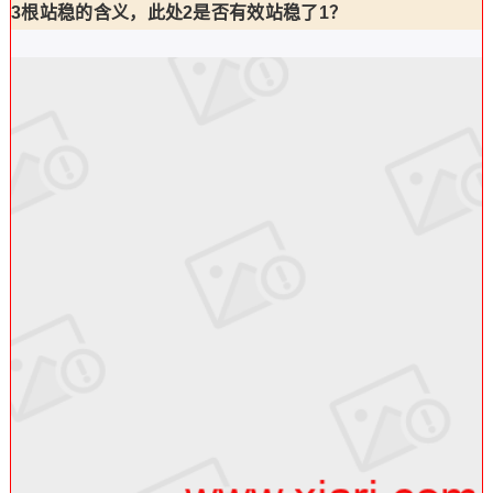
3根站稳的含义，此处2是否有效站稳了1？