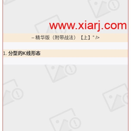
–
精华版（附带战法）【上】” />
分型的K线形态