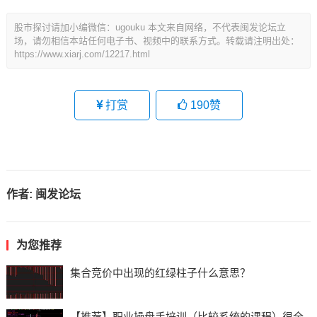
股市探讨请加小编微信：ugouku 本文来自网络，不代表闽发论坛立
场，请勿相信本站任何电子书、视频中的联系方式。转载请注明出处：
https://www.xiarj.com/12217.html
打赏
190
赞
作者:
闽发论坛
为您推荐
集合竞价中出现的红绿柱子什么意思？
【推荐】职业操盘手培训（比较系统的课程）很全