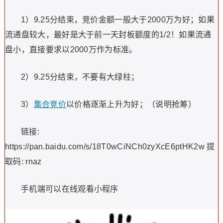
1）9.25分结束，竞价金额一般大于2000万为好；如果
流通盘较大，最好是大于前一天封板额度的1/2！如果流通
盘小，直接要求以2000万作为标准。
2）9.25分结束，不要有大绿柱；
3）
集合竞价
以价格逐渐上升为好；（说明抢筹）
链接:
https://pan.baidu.com/s/18T0wCiNCh0zyXcE6ptHK2w 提
取码: rnaz
手机端可以在线观看小程序