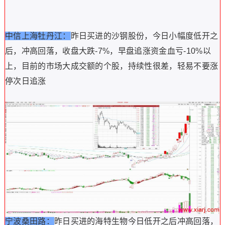
中信上海牡丹江：
昨日买进的沙钢股份，今日小幅度低开之
后，冲高回落，收盘大跌-7%，早盘追涨资金血亏-10%以
上，目前的市场大成交额的个股，持续性很差，轻易不要涨
停次日追涨
宁波桑田路：
昨日买进的海特生物今日低开之后冲高回落，