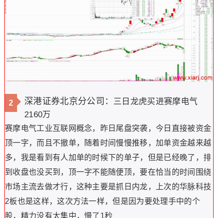
深港证券北京分公司：
三日龙虎买进赛摩电气
2
2160万
赛摩电气工业互联网概念，昨日尾盘突袭，今日直接被资金
顶一字，而且不撤单，随着时间慢慢推移，加单资金越来越
多，我是看到有人加单的时候下的单子，但是已经晚了，排
到收盘也没买到，顶一字不能随便顶，要在恰当的时间围绕
市场主流去做才行，这种主要是抓日内龙，上次的华脉科技
2板也是这样，这次方法一样，但是因为要处理手中的个
股，精力没有太集中，慢了1秒