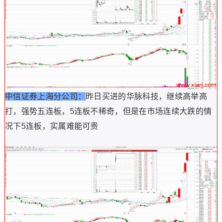
中信证券上海分公司：
昨日买进的华脉科技，继续高举高
打，强势五连板，5连板不稀奇，但是在市场连续大跌的情
况下5连板，实属难能可贵