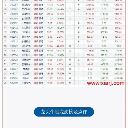
龙头个股龙虎榜及点评