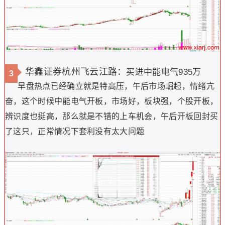
华鑫证券杭州飞云江路：
买进中能电气935万
3
早盘热点已经确立就是特高压，午后市场崛起，情绪亢
奋，这个时候中能电气开板，市场好，板块强，个股开板，
辨识度也挺高，那么就是不错的上车机会，午后开板回封买
了这只，正常情况下套利没有太大问题