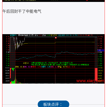
午后回封干了中能电气
板块点评 ：