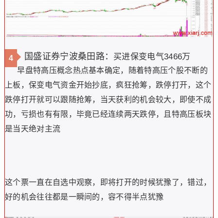
国盛证券宁波桑田路：
买进保变电气3466万
4
早盘特高压概念热点基本确定，随着特高压个股不断的
上板，保变电气资金开始抄底，疯狂抢筹，跌停打开，这个
跌停打开就可以跟随抢筹，当天获利的机会较大，即使不成
功，亏损也有有限，毕竟已经连续两天跌停，且特高压板块
是当天绝对主流
这个票一直在自选中观察，即将打开的时候犹豫了，错过，
好的机会往往都是一瞬间的，容不得半点犹豫