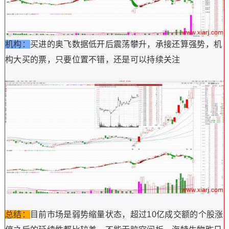
机构：
买进的奥飞数据低开后震荡攀升，承接还算强势，机
构大买的票，只要位置不错，还是可以持续关注
总结：
目前市场是弱势缩量状态，超过10亿成交额的个股涨