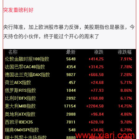
突发重磅利好
央行降准，加上欧洲股市暴力反弹，美股期指也是暴涨，今
天持仓的小伙伴，终于能过个开心的周末了