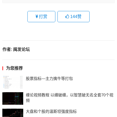
打赏
144
赞
作者:
闽发论坛
为您推荐
股票指标—主力擒牛等打包
缠论视频教程 以缠破缠，以智慧破无名全套70个视
频
大盘和个股的温斯坦强度指标