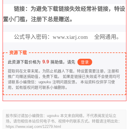
链接：为避免下载链接失效经常补链接，特设
置小门槛，注册下总是赠送。
公式导入密码：www.xiarj.com 全网通用。
资源下载
9.9
此资源下载价格为
捐助值，请先
登录
提取码在文章末尾。为防止机器人下载，特设置需要注册，注册和
推广均赠送捐助值，免费下载。 如果是链接已失效或不会使用均可
请联系小编微信：ugouku 注明问题反馈。 本站资料仅供学习使
用，如有版权问题可联系小编删除。
股市探讨请加小编微信：ugouku 本文来自网络，不代表闽发论坛立
场，请勿相信本站任何电子书、视频中的联系方式。转载请注明出处：
https://www.xiarj.com/12279.html