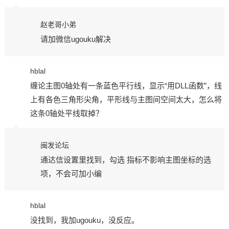
赵老哥小弟
请加微信ugouku解决
hblal
缠论主图0轴处有一条蓝色平行线，显示“用DLL函数”，线
上有各色三角形尖角，平形线与主图间空间太大，怎么将
这条0轴处平线取掉？
闽发论坛
通达信设置里找到，勾选 指标不影响主图坐标的选
项，不会可加小编
hblal
没找到，我加ugouku，没反应。