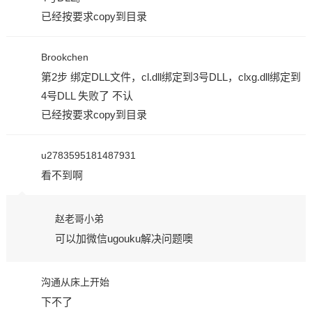
已经按要求copy到目录
Brookchen
第2步 绑定DLL文件，cl.dll绑定到3号DLL，clxg.dll绑定到
4号DLL 失败了 不认
已经按要求copy到目录
u2783595181487931
看不到啊
赵老哥小弟
可以加微信ugouku解决问题噢
沟通从床上开始
下不了