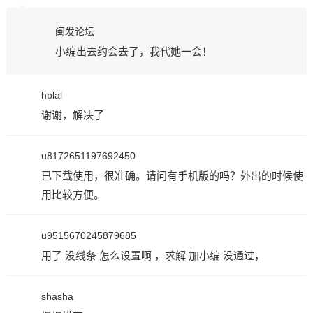
闽发论坛
小编出去约会去了，我代她一会！
hblal
谢谢，解决了
u8172651197692450
已下载使用，很准确。请问有手机版的吗？外出的时候使
用比较方便。
u9515670245879685
用了 没线条 怎么设置啊 ，求解 加小编 没通过，
shasha