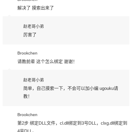
解决了 摸索出来了
赵老哥小弟
厉害了
Brookchen
请教前辈 这个怎么绑定 谢谢！
赵老哥小弟
简单，自己摸索一下，不会可以加小编 ugouku请
教！
Brookchen
第2步 绑定DLL文件，cl.dll绑定到3号DLL，clxg.dll绑定到
4号DLL。