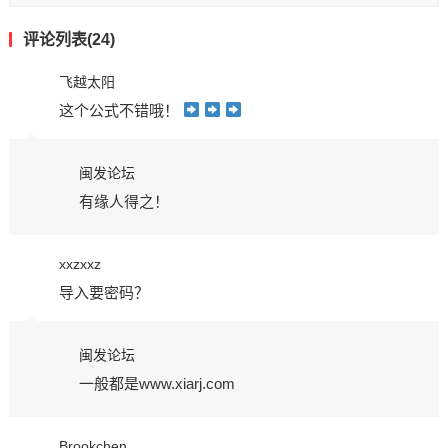
评论列表(24)
飞越太阳
这个公式不错哦！
闽发论坛
有缘人得之！
xxzxxz
导入要密码？
闽发论坛
一般都是www.xiarj.com
Brookchen