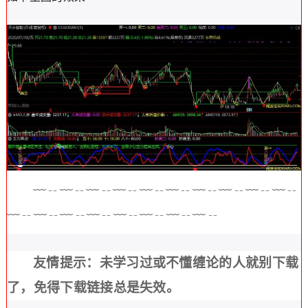
﹋﹊﹋﹊﹋﹊﹋﹊﹋﹊﹋﹊﹋﹊﹋﹊﹋﹊﹋﹊
﹋﹊﹋﹊﹋﹊﹋﹊﹋﹊﹋﹊﹋﹊﹋﹊
友情提示：未学习过或不懂缠论的人就别下载
了，免得下载链接总是失效。