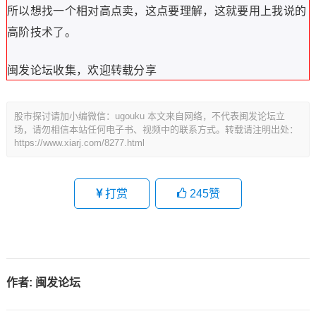
所以想找一个相对高点卖，这点要理解，这就要用上我说的
高阶技术了。
闽发论坛收集，欢迎转载分享
股市探讨请加小编微信：ugouku 本文来自网络，不代表闽发论坛立
场，请勿相信本站任何电子书、视频中的联系方式。转载请注明出处：
https://www.xiarj.com/8277.html
打赏
245
赞
作者:
闽发论坛