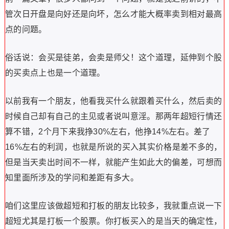
管次日开盘是向好还是向坏，怎么才能大概率卖到相对最高
点的问题。
俗话说：会买是徒弟，会卖是师父！这个道理，延伸到个股
的买卖点上也是一个道理。
以前我有一个朋友，他看我买什么就跟着买什么，然后卖的
时候自己却有自己的主见或者说叫意淫。那两年超短行情还
算不错，2个月下来我挣30%左右，他挣14%左右。差了
16%左右的利润，也就是所说的买入其实价格是差不多的，
但是当天卖出时间不一样，就能产生如此大的偏差，可想而
知里面所涉及的学问和差距有多大。
咱们这里应该做超短和打板的朋友比较多，我就重点说一下
超短尤其是打板一个股票。你打板买入的是当天的确定性，