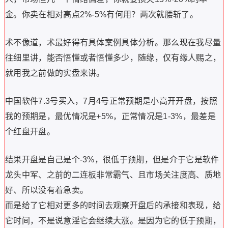
金。你卖在相对高点2%-5%有何用？两次就腰斩了。
术不像道，术最好得有具体案例具体分析。那么现在我尽量
往细里讲，能否悟懂或者悟懂多少，随缘，仅有缘人赐之，
就用我之前做的实盘来讲。
中国软件7.3号买入，7月4号正常预期是小高开开盘，按照
我的预期是，最优情况是+5%，正常情况是1-3%，最差是
个红盘开盘。
结果开盘是自己是个-3%，很低于预期，但是介于它是软件
龙头中军、之前的二连板非常霸气、且市场关注度高、质地
好、所以没有着急卖。
而是给了它相对更多的时间去观察开盘后的承接和表现，给
它时间，不是说意淫它会继续大涨。是因为它的低于预期，