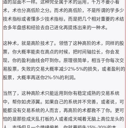
道的层面不一样。这种完全属于术的运用，千万不要小看
术，术也分高低阶之分。而术的高低阶，不是所谓的学多少
技术指标或者懂多少技术指标，而是把几个相对重要的术结
合多年盘感和经验去自己进化再提炼出来的一种术。
这种术，就是高阶技术了。领悟了这种高阶的术，同样的股
票，你大概率能卖在高点的时候，把时间轴拉长，你会发
现，你的盈利曲线会吓到你。原理很简单，相当于你每次交
易股票，失败的交易大概率减少2%-5%的损失，或者盈利的
股票，大概率再送你2%-5%的利润。
当然了，这种高阶术只能运用到你有稳定成熟的交易系统
中，帮你如虎添翼。如果自己的系统并不完善，或者说，可
能都没有交易系统的人而言，再高阶的术都救不了你。更可
怕的是那些成天乱打板的人或者成天喊着无脑上高位龙头的
人，市场但凡一个情绪偏差，你就要损失15%-20%的本