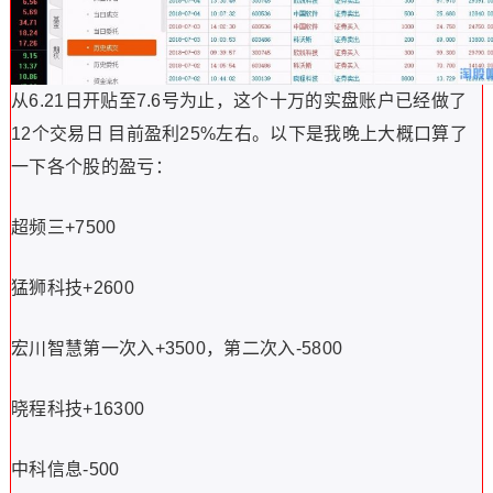
从6.21日开贴至7.6号为止，这个十万的实盘账户已经做了
12个交易日 目前盈利25%左右。以下是我晚上大概口算了
一下各个股的盈亏：
超频三+7500
猛狮科技+2600
宏川智慧第一次入+3500，第二次入-5800
晓程科技+16300
中科信息-500