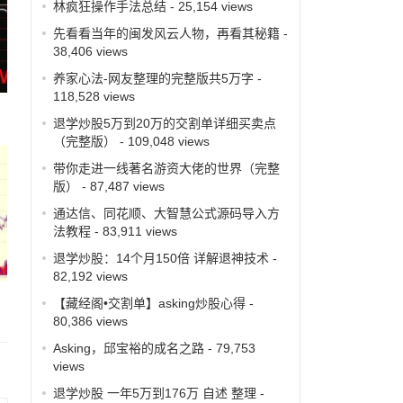
林疯狂操作手法总结
- 25,154 views
先看看当年的闽发风云人物，再看其秘籍
-
38,406 views
养家心法-网友整理的完整版共5万字
-
118,528 views
退学炒股5万到20万的交割单详细买卖点
（完整版）
- 109,048 views
带你走进一线著名游资大佬的世界（完整
版）
- 87,487 views
通达信、同花顺、大智慧公式源码导入方
法教程
- 83,911 views
退学炒股：14个月150倍 详解退神技术
-
82,192 views
【藏经阁•交割单】asking炒股心得
-
80,386 views
Asking，邱宝裕的成名之路
- 79,753
views
退学炒股 一年5万到176万 自述 整理
-