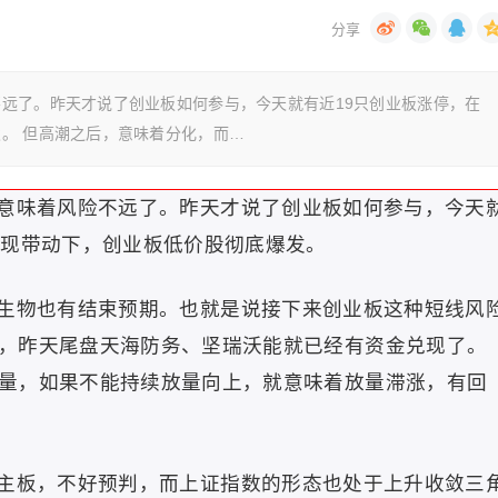
远了。昨天才说了创业板如何参与，今天就有近19只创业板涨停，在
。 但高潮之后，意味着分化，而…
意味着风险不远了。昨天才说了创业板如何参与，今天
表现带动下，创业板低价股彻底爆发。
生物也有结束预期。也就是说接下来创业板这种短线风
，昨天尾盘天海防务、坚瑞沃能就已经有资金兑现了。
量，如果不能持续放量向上，就意味着放量滞涨，有回
主板，不好预判，而上证指数的形态也处于上升收敛三