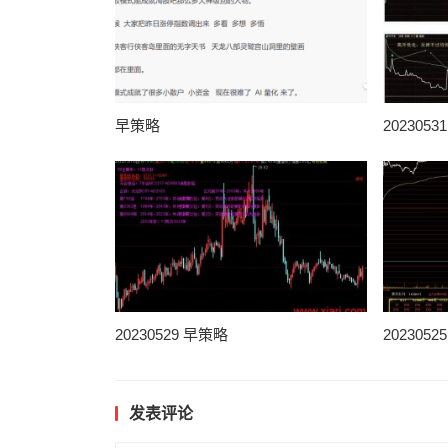
早策略
202305
20230529 早策略
202305
发表评论