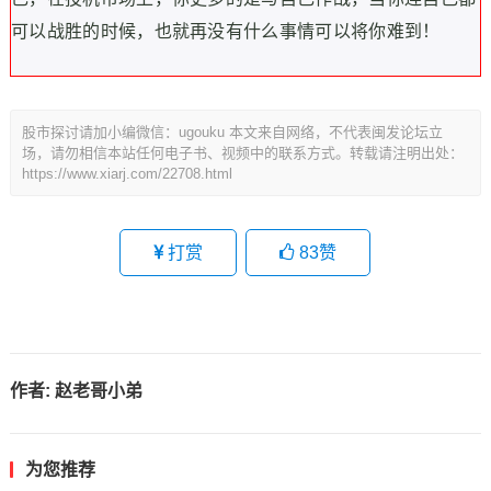
可以战胜的时候，也就再没有什么事情可以将你难到！
股市探讨请加小编微信：ugouku 本文来自网络，不代表闽发论坛立
场，请勿相信本站任何电子书、视频中的联系方式。转载请注明出处：
https://www.xiarj.com/22708.html
打赏
83
赞
作者:
赵老哥小弟
为您推荐