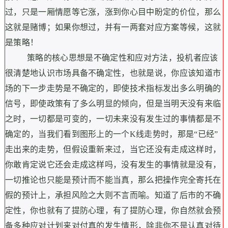
过，只是一厢情愿等它涨，涨到你心目中盼定的价位，那么
这就是赌博；如果你想过，并有一两套对应方案等候，这就
是策略！
策略的核心思想是不确定性和应对方法，投机者应该
很清楚地认识市场具备不确定性，也就是说，你应该知道市
场的下一步走势是不确定的，即使技术指标发出多么明确的
信号，即使政策有了多么明显的倾向，但是当明天没有来临
之时，一切都是可变的，一切未来没有发生过的事情都是不
确定的，当我们看到图形上的一个K线走势时，那是“已经”
走出来的走势，
但假设重新来过，当它还没有走成这样时，
你敢肯定说它还会走成这样吗，没有发生的事情就是没有，
一切推论也只能是预计而不能当真，那么把操作完全寄托在
假的预计上，承担风险之大则不言而喻。知道了后市的不确
定性，你也就有了提防心理，有了提防心理，你自然就会预
备多种应对计划来对付真的发生情形，除非你不是认真对待