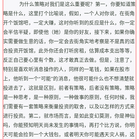
为什么策略对我们是这么重要呢？第一，你要知道策
略是什么，这里打个比喻说，假如，一个人对你说，在街角
开个饭馆吧，一定大赚，这时你听到的反应是什么，你一定
会半信半疑，即使他（她）是你的好友，接下来，如果你确
实需要做生意的话，你一定会去街角实地考察是不是真的适
合投资开饭馆，此外你还会打听房租，估算成本支出等等，
反正自己要心里有个数，这才敢真正去做。但是，注意了，
特别是喜欢听消息操作的人，同样的一笔钱，如果在股市
上，他听到一个“可能”的消息，他很可能什么也不想清楚就
投进去了，这就是区别，前者有策略，后者没有策略，策略
是一种思考，是一种原则，一种做事的原则，任何时候，我
们需要有一套策略来衡量投资的取舍，以及以怎样的方式来
进行投资。第二，就市场而言，是如此变幻莫测，你是神仙
吗，你能预知明天尚未发生的事情吗，再打个比方说，你明
天可能会捡到一个大钱包，或者明天你可能遇天灾人祸，这