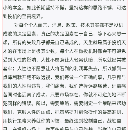
小的本金。如此长期坚持不懈，坚持这样的思路不懈，可达
到投机的至高境界。
对每个个人而言，消息、政策、技术其实都不是投机
成败的决定因素，真正的决定因素在于自己，静下心来想一
想，所有的失败几乎都是自己造成的。天生就是属于投机天
才的在市场上是极其少数，每个人在做投机时都会不可避免
受到人性的影响，人性不愿意让人轻易认赔，所以就经常被
套牢；人性也不愿意让人将看到的利润再失去，所以抓到一
点薄利就开跑不敢远视，我们每做一个正确的事，几乎都与
我们的人性相违背，我们痛苦，我们选择远离痛苦，远离痛
苦同时也远离了成功。只要市场存在，你就不可避免地不断
犯同样的错误。所以，需要策略，需要制定一个策略来帮助
我们，克服人性的弱点，把策略提升到你操作的最高准则，
用执行策略来养就你的习惯，最终达到控制自己，战胜自
己，在投机市场上，你更多的是与自己作战，当你连自己都