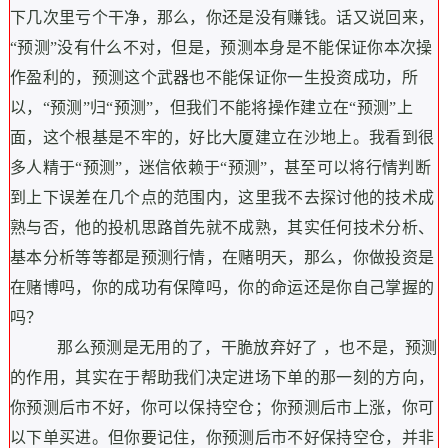
下几次里亏个干净，那么，你还是没有赚钱。
话又说回来，
“预测”没有什么不对，但是，预测本身是不能保证你本次操
作盈利的，预测这个武器也不能保证你一生投资成功，所
以，“预测”归“预测”，但
我们不能将操作建立在“预测”上
面，这个根基是不牢的，
好比大厦建立在沙地上。我看到很
多人精于“预测”，迷信依赖于“预测”，甚至可以将行情判断
到上下误差在几个点的范围内，这里我不去探讨他的技术成
熟与否，他的投机思路首先就不成熟，
其实任何技术分析、
基本分析等等都是预测行情，在赌明天，那么，你做投资是
在赌博吗，你的成功有保障吗，你的命运还是你自己掌握的
吗？
那么预测是无用的了，干脆放弃好了 ，也不是，
预测
的作用，其实在于帮助我们决定进场下单的那一刻的方向，
你预测后市不好，你可以保持空仓；你预测后市上涨，你可
以下单买进。
但你要记住，
你预测后市不好保持空仓，并非