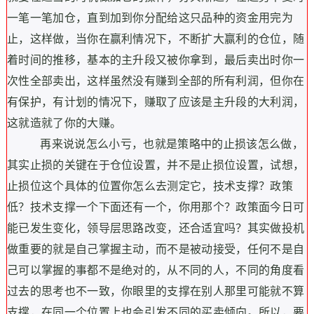
一笔一笔加仓，直到加到你分配给这只品种的资金用完为
止，这样做，当你在赢利情况下，不断扩大赢利的仓位，随
着时间的推移，基本的主升段又被你拿到，最后卖出时你一
次性全部卖出，这样虽然没有赚到全部的所有利润，但你在
有保护，有计划的情况下，赚取了应该是主升段的大利润，
这就造就了你的大赚。
再来说说怎么小亏，也就是策略中的止损该怎么做，
其实止损的关键在于仓位设置，并不是止损位设置，试想，
止损位这个具体的位置你怎么去测定它，技术支撑？政策
低？技术支撑一个下面还有一个，你用那个？政策面今日可
能已发生变化，领导层思路改变，还合适宜吗？其实做投机
做重要的就是自己掌握主动，而不是被动接受，任何不是自
己可以掌握的事都不是绝对的，从不同的人，不同的角度看
过去的思考也不一致，你眼里的支撑在别人那里可能就不算
支撑，在同一个位置上也会引发不同的买卖倾向。所以，要