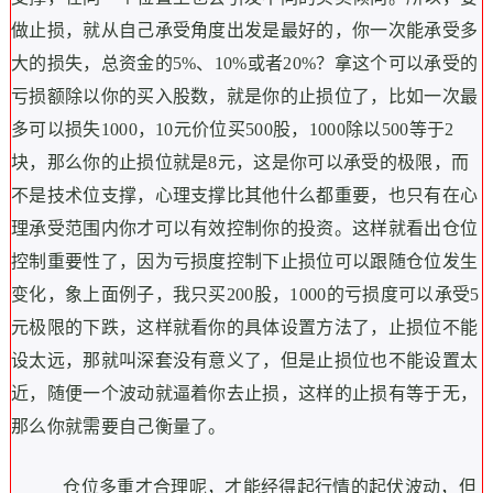
做止损，就从自己承受角度出发是最好的，你一次能承受多
大的损失，总资金的5%、10%或者20%？拿这个可以承受的
亏损额除以你的买入股数，就是你的止损位了，比如一次最
多可以损失1000，10元价位买500股，1000除以500等于2
块，那么你的止损位就是8元，这是你可以承受的极限，而
不是技术位支撑，心理支撑比其他什么都重要，也只有在心
理承受范围内你才可以有效控制你的投资。这样就看出仓位
控制重要性了，因为亏损度控制下止损位可以跟随仓位发生
变化，象上面例子，我只买200股，1000的亏损度可以承受5
元极限的下跌，这样就看你的具体设置方法了，止损位不能
设太远，那就叫深套没有意义了，但是止损位也不能设置太
近，随便一个波动就逼着你去止损，这样的止损有等于无，
那么你就需要自己衡量了。
仓位多重才合理呢，才能经得起行情的起伏波动，但