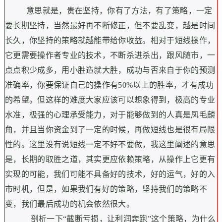
意思就是，贵在坚持，你有了方法，有了策略，一定
要长期坚持，当然最好再不断修正，但不要乱变，越是时间
长久，你坚持的策略就越能带给你收益。
相对于短线操作，
它更需要操作者专业的技术，不断杀进杀出，跟风随市，一
点点积少成多，用小胜造就大胜，成功与否来自于你的预测
准确率，你要保证自己的操作有50%以上的胜率，才有成功
的希望。但这样的难度大家应该可以想象得到，极高的专业
水准，极强的心理承受能力，对于能够做到的人真是凤毛麟
角，并且当你资金到了一定的时候，再做短线也是很有局限
性的。这里没有说短线一定不好不要做，我这里阐述的意思
是，长期的取胜之道，其实更应依赖策略，从操作上它更有
实现的可能，我们可能不具备好的技术，好的运气，好的入
市时机，但是，如果我们有好的策略，坚持我们的策略不
变，我们最后成功的机会依然很大。
剖析一下“截断亏损，让利润奔跑”这个策略，为什么