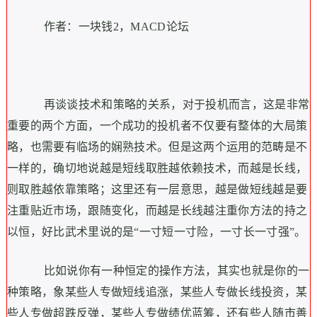
作者：一块钱2，MACD论坛
再谈谈技术和策略的关系，
对于投机而言，这是非常
重要的两个方面，
一个成功的投机者不仅要有整体的大局策
略，也需要有临场的娴熟技术。但是这两个运用的范畴是不
一样的，确切地说越是短线取胜越依赖技术，而越是长线，
则取胜越依靠策略；这里还有一层意思，越是做短线越是要
注重贴近市场，跟随变化，而越是长线越注重你方法的持之
以恒，好比武术里说的是“一寸短一寸险，一寸长一寸强”。
比如说你有一种恒定的操作方法，其实也就是你的一
种策略，象某些人专做短线追涨，某些人专做长线投资，某
些人专做超跌反弹，某些人专做绩优蓝筹，还有些人随市善