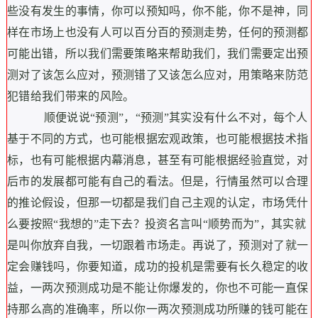
些没有发生的事情，你可以预知吗，你不能，你不是神，同
样在市场上也没有人可以百分百的预测走势，任何的预测都
可能出错，所以我们需要策略来帮助我们，我们需要定出预
测对了该怎么应对，预测错了又该怎么应对，用策略来防范
犯错给我们带来的风险。
顺便说说“预测”，“
预测”其实没有什么不对，每个人
基于不同的方式，也可能根据宏观政策，也可能根据技术指
标，也有可能根据内幕消息，甚至有可能根据经验直觉，
对
后市的发展都可能有自己的看法。
但是，行情虽然可以合理
的推论假设，但那一切都是我们自己主观的认定，
市场凭什
么要按照“我想的”走下去？
投资名言叫“顺势而为”，其实就
是叫你放弃自我，一切跟着市场走。
再说了，预测对了就一
定会赚钱吗，你要知道，
成功的投机是需要有长久稳定的收
益，一两次预测成功是不能让你爆发的，你也不可能一直保
持那么高的准确率，所以你一两次预测成功所赚的钱可能在