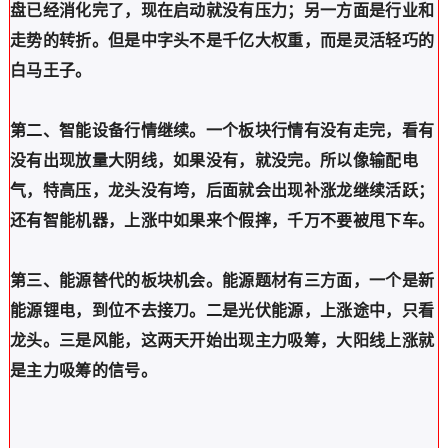
盘已经消化完了，现在启动就没有压力；另一方面是行业和
走势的转折。但是中字头不是千亿大权重，而是灵活轻巧的
白马王子。
第二、智能设备行情继续。一个板块行情有没有走完，看有
没有出现放量大阴线，如果没有，就没完。所以像输配电
气，特高压，龙头没有垮，后面就会出现补涨龙继续活跃；
还有智能机器，上涨中如果来个假摔，千万不要被甩下车。
第三、能源替代的板块机会。能源题材有三方面，一个是新
能源锂电，到位不去接刀。二是光伏能源，上涨途中，只看
龙头。三是风能，这两天开始出现主力吸筹，大阳线上涨就
是主力吸筹的信号。