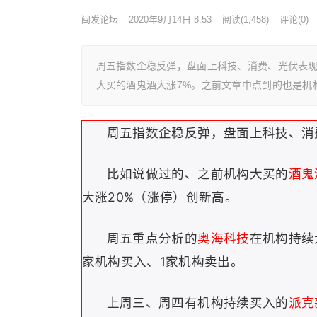
闽发论坛
2020年9月14日 8:53
阅读
(1,458)
评论(0)
周五指数企稳反弹，盘面上科技、消费、光伏表现
大买的酒鬼酒大涨7%。之前文章中点到的也是机
周五指数企稳反弹，盘面上
科技、消
比如说做过的、
之前机构大买的
酒鬼
大涨20%（涨停）创新高。
周五重点分析的
奥海科技
在机构持续
家机构买入、1家机构卖出。
上周三、周四有机构持续买入的
派克