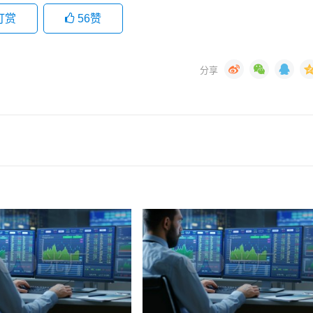
打赏
56
赞