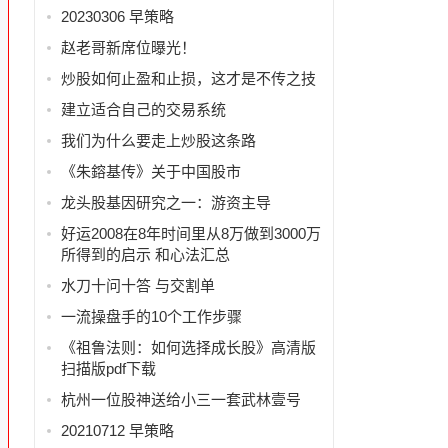
20230306 早策略
赵老哥新席位曝光！
炒股如何止盈和止损，这才是不传之技
建立适合自己的交易系统
我们为什么要走上炒股这条路
《朱鎔基传》关于中国股市
龙头股基因研究之一：游资主导
好运2008在8年时间里从8万做到3000万
所得到的启示 和心法汇总
水刀十问十答 与交割单
一流操盘手的10个工作步骤
《祖鲁法则：如何选择成长股》高清版
扫描版pdf下载
杭州一位股神送给小三一套武林壹号
20210712 早策略