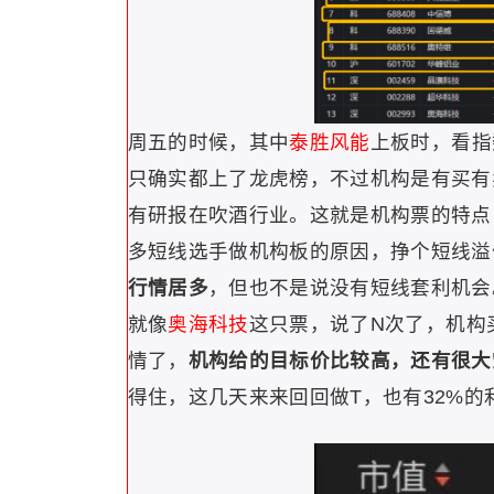
周五的时候，
其中
泰胜风能
上板时，看指
只确实都上了龙虎榜，不过机构是有买有
有研报在吹酒行业。这就是机构票的特点
多短线选手做机构板的原因，挣个短线溢
行情居多
，但也不是说没有短线套利机会
就像
奥海科技
这只票，说了N次了，机构
情了，
机构给的目标价比较高，还有很大
得住，这几天来来回回做T，也有32%