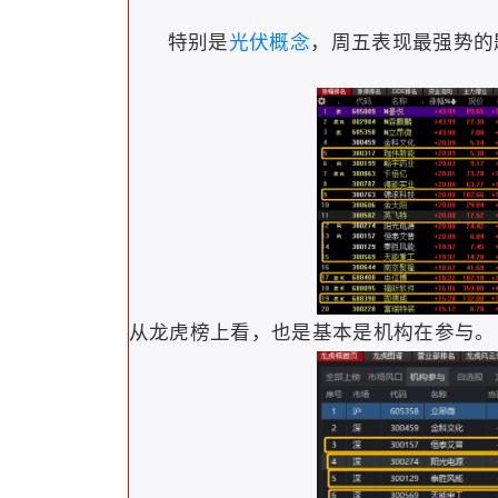
特别是
光伏概念
，周五表现最强势的
从龙虎榜上看，也是基本是机构在参与。