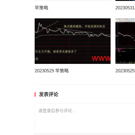
早策略
202305
20230529 早策略
202305
发表评论
请登录后参与评论...