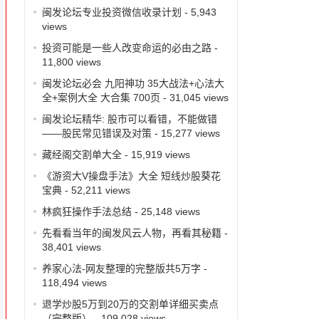
闽发论坛专业投资微信收录计划
- 5,943
views
投资可能是一些人改变命运的必由之路
-
11,800 views
闽发论坛必会 九阳神功 35大战法+心法大
全+案例大全 大合集 700页
- 31,045 views
闽发论坛精华: 股市可以看错，不能做错
——股民常见错误及对策
- 15,277 views
藏经阁交割单大全
- 15,919 views
《游资大V操盘手法》大全 短线炒股葵花
宝典
- 52,211 views
林疯狂操作手法总结
- 25,148 views
先看看当年的闽发风云人物，再看其秘籍
-
38,401 views
养家心法-网友整理的完整版共5万字
-
118,494 views
退学炒股5万到20万的交割单详细买卖点
（完整版）
- 109,028 views