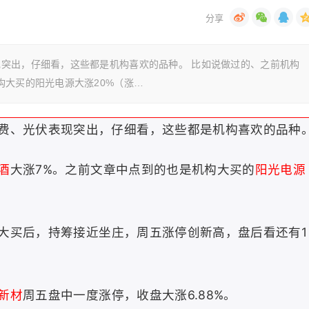
突出，仔细看，这些都是机构喜欢的品种。 比如说做过的、之前机构
构大买的阳光电源大涨20%（涨…
费、光伏表现突出，仔细看，这些都是机构喜欢的品种
酒
大涨7%。之前文章中点到的也是机构大买的
阳光电源
大买后，持筹接近坐庄，周五涨停创新高，盘后看还有1
新材
周五盘中一度涨停，收盘大涨6.88%。