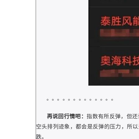
。
。
。
。
。
。
。
。
。
。
。
。
。
再说回行情吧：
指数有所反弹，但还
空头排列迹象，都会是反弹的压力，所以
跌。