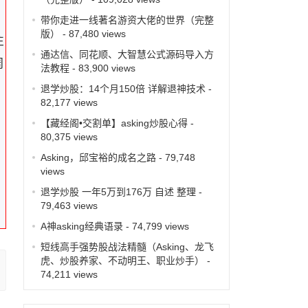
带你走进一线著名游资大佬的世界（完整
版）
- 87,480 views
注
通达信、同花顺、大智慧公式源码导入方
周
法教程
- 83,900 views
退学炒股：14个月150倍 详解退神技术
-
82,177 views
【藏经阁•交割单】asking炒股心得
-
80,375 views
Asking，邱宝裕的成名之路
- 79,748
views
退学炒股 一年5万到176万 自述 整理
-
79,463 views
A神asking经典语录
- 74,799 views
短线高手强势股战法精髓（Asking、龙飞
虎、炒股养家、不动明王、职业炒手）
-
74,211 views