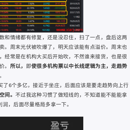
数和情绪都有修复，还是没忍住，扫了一点，盘后这两
卖。周末光伏被吹爆了，明天应该能有点溢价。周末也
，经常是在机构大买后开始吹，不然谁来接货，也是很
价。
所以，
即
使很多机构票以中长线逻辑为主，走趋势
。
买了6个多亿，接近于坐庄，后面应该是要走趋势向上行
空间。
不过
我这种习惯了做短线的，不知道能不能能拿
的利润，后面尽量格局多拿一下。