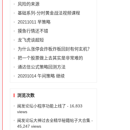
风险的来源
基础系列-分时黄金战法视频课程
20211011 早策略
摸鱼行情还不错
龙飞虎谈超短
为什么涨停会炸板炸板回封有何玄机？
把一个股票做上去其实是非常难的
通达信公式策略回测方法
20201014 午间策略 继续
浏览次数
闽发论坛小程序功能上线了
- 16,833
views
闽发论坛大神过去全精华秘籍帖子大合集
-
45,247 views