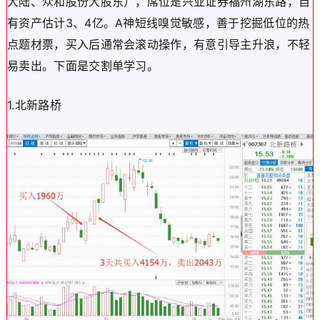
大陆、众和股份大股东），席位是兴业证券福州湖东路，自
有资产估计3、4亿。A神短线嗅觉敏感，善于挖掘低位的热
点题材票，买入后通常会滚动操作，有意引导主升浪，不轻
易卖出。下面是交割单学习。
1.北新路桥