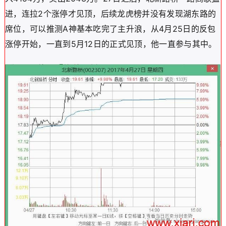
进，连拉2个涨停才见顶，后续龙虎榜并没有发现湖东路的
席位，可以推测A神基本吃完了主升浪，从4月25日的反包
涨停开始，一直到5月12日的正式见顶，他一直参与其中。