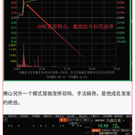
佛山另外一个模式是做涨停双响，手法娴熟，是他成名发家
的绝技。