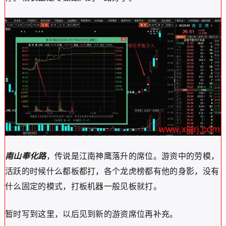
南山奉化路
，传说是江南神鹰落升的席位。游资中的劳模，
活跃的时候什么都板都打，各个龙虎榜都有他的身影，没有
什么固定的模式，打板机器一般见板就打。
暂时写到这里，以后见到新的游资席位再补充。