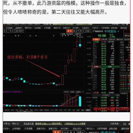
死，从不撤单，此乃游资届的楷模。这种操作一般是独食，
但令人啧啧称奇的是，第二天往往又能大幅高开。