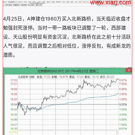
4月25日，A神建仓1960万买入北新路桥，当天临近收盘才
勉强封死涨停。当时一带一路板块已调整了一轮，西部建
设、天山股份明显有资金沉淀，北新路桥在此之前十分活跃
人气很足，而且调整之后相对低位，涨停反包，有成新龙的
潜质。