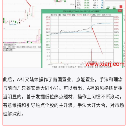
此后，A神又陆续操作了南国置业、京能置业，手法和理念
与前面几只雄安票大同小异。可以看出，A神的风格还是相
当明显的，善于发掘低位热点题材，操作上习惯不断滚动，
有意维持和引导热点个股的主升浪，手法大开大合，对市场
理解深刻。