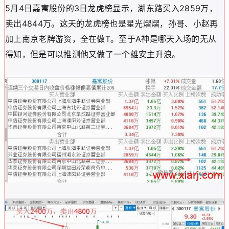
5月4日嘉寓股份的3日龙虎榜显示，湖东路买入2859万，
卖出4844万。这天的龙虎榜也是星光熠熠，孙哥、小赵再
加上南京老牌游资，全在做T。至于A神是哪天入场的无从
得知，但是可以推测他又做了一个雄安主升浪。