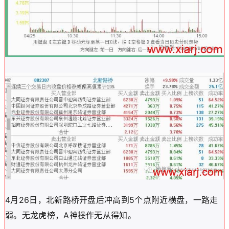
4月26日，北新路桥开盘后冲高到5个点附近横盘，一路走
弱。无龙虎榜，A神操作无从得知。