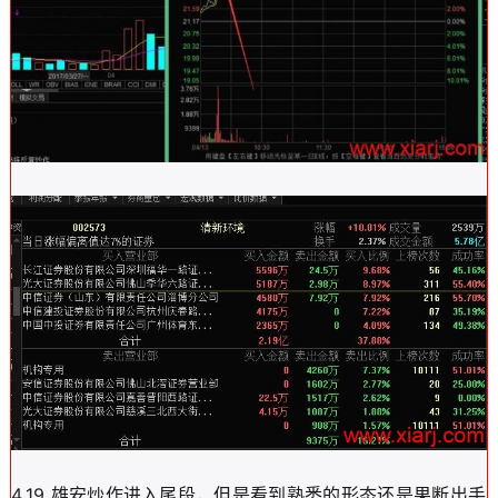
4.19 雄安炒作进入尾段，但是看到熟悉的形态还是果断出手