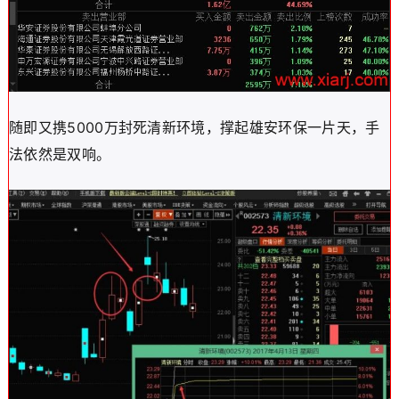
随即又携5000万封死清新环境，撑起雄安环保一片天，手
法依然是双响。