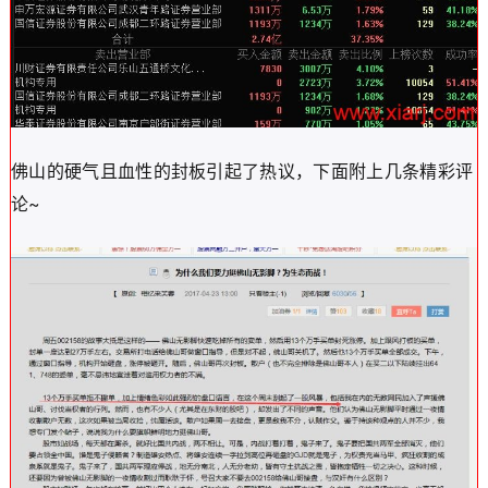
佛山的硬气且血性的封板引起了热议，下面附上几条精彩评
论~