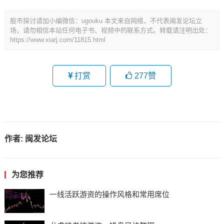
股市探讨请加小编微信：ugouku 本文来自网络，不代表闽发论坛立
场，请勿相信本站任何电子书、视频中的联系方式。转载请注明出处：
https://www.xiarj.com/11815.html
打赏
277
赞
作者:
闽发论坛
为您推荐
一线活跃游资的操作风格和常用席位