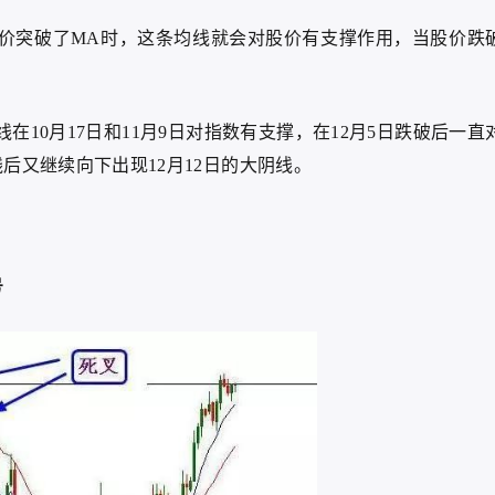
价突破了MA时，这条均线就会对股价有支撑作用，当股价跌
在10月17日和11月9日对指数有支撑，在12月5日跌破后一直
后又继续向下出现12月12日的大阴线。
号