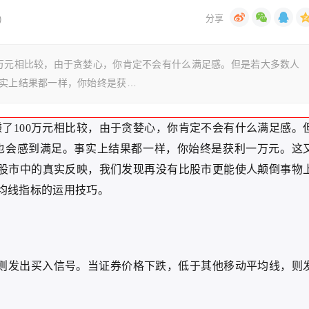
)
0万元相比较，由于贪婪心，你肯定不会有什么满足感。但是若大多数人
事实上结果都一样，你始终是获…
了100万元相比较，由于贪婪心，你肯定不会有什么满足感。
，也会感到满足。事实上结果都一样，你始终是获利一万元。这
股市中的真实反映，我们发现再没有比股市更能使人颠倒事物
均线指标的运用技巧。
则发出买入信号。当证券价格下跌，低于其他移动平均线，则