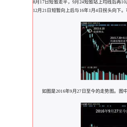
8月17日短暂走平，9月24短暂站上均线后再1
12月21日短暂向上后与16年1月4日拐头向
如图是2016年9月27日至今的走势图。图