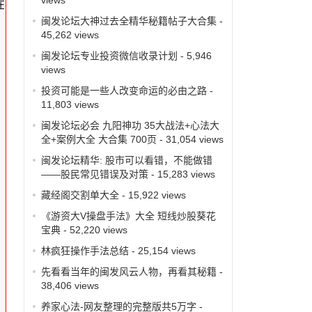
在
闽发论坛大神过去全精华秘籍帖子大合集
-
45,262 views
闽发论坛专业投资微信收录计划
- 5,946
views
投资可能是一些人改变命运的必由之路
-
11,803 views
闽发论坛必会 九阳神功 35大战法+心法大
全+案例大全 大合集 700页
- 31,054 views
闽发论坛精华: 股市可以看错，不能做错
——股民常见错误及对策
- 15,283 views
藏经阁交割单大全
- 15,922 views
《游资大V操盘手法》大全 短线炒股葵花
宝典
- 52,220 views
林疯狂操作手法总结
- 25,154 views
先看看当年的闽发风云人物，再看其秘籍
-
38,406 views
养家心法-网友整理的完整版共5万字
-