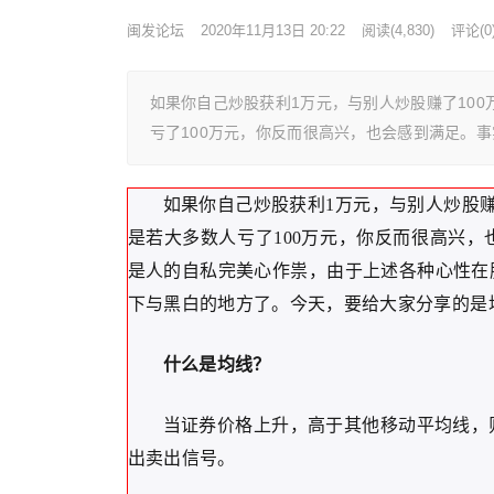
闽发论坛
2020年11月13日 20:22
阅读
(4,830)
评论(0
如果你自己炒股获利1万元，与别人炒股赚了10
亏了100万元，你反而很高兴，也会感到满足。
如果你自己炒股获利1万元，与别人炒股赚
是若大多数人亏了100万元，你反而很高兴
是人的自私完美心作祟，由于上述各种心性在
下与黑白的地方了。今天，要给大家分享的是
什么是均线？
当证券价格上升，高于其他移动平均线，
出卖出信号。