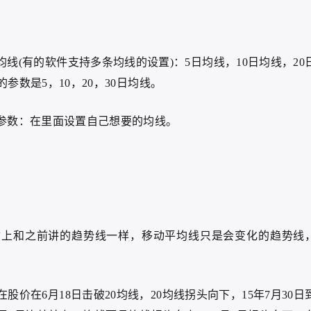
线(有的软件支持多条均线的设置)：5日均线，10日均线，20
参数是5，10，20，30日均线。
参数：在里面设置自己想要的均线。
质上和之前讲的趋势线一样，移动平均线只是会变化的趋势线
股价在6月18日击破20均线，20均线拐头向下，15年7月30日