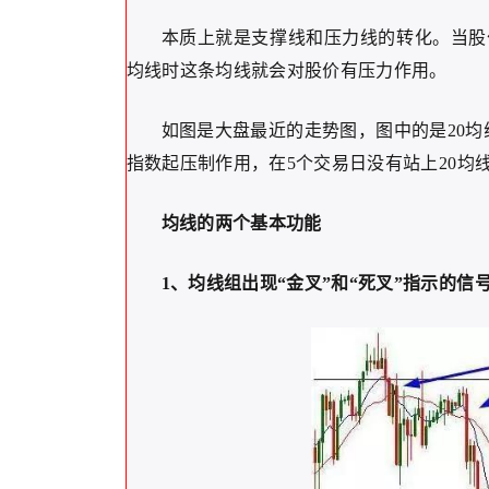
本质上就是支撑线和压力线的转化。当股
均线时这条均线就会对股价有压力作用。
如图是大盘最近的走势图，图中的是20均线
指数起压制作用，在5个交易日没有站上20均线
均线的两个基本功能
1、均线组出现“金叉”和“死叉”指示的信