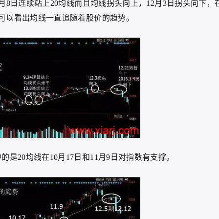
0月8日连续站上20均线而且均线拐头向上，12月3日拐头向下，
下。可以看出均线一直追随着股价的趋势。
中的是20均线在10月17日和11月9日对指数有支撑。