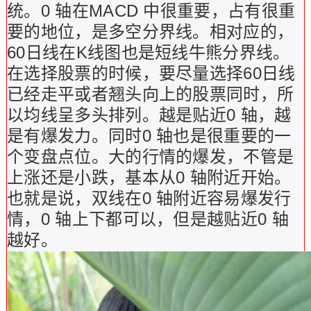
统。0 轴在MACD 中很重要，占有很重
要的地位，是多空分界线。相对应的，
60日线在K线图也是短线牛熊分界线。
在选择股票的时候，要尽量选择60日线
已经走平或者翘头向上的股票同时，所
以均线呈多头排列。越是贴近0 轴，越
是有爆发力。同时0 轴也是很重要的一
个变盘点位。大的行情的爆发，不管是
上涨还是小跌，基本从0 轴附近开始。
也就是说，双线在0 轴附近容易爆发行
情，0 轴上下都可以，但是越贴近0 轴
越好。