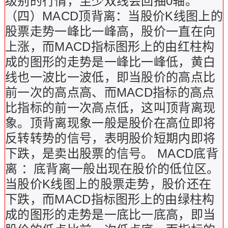
级别的行情，至少双线会回抽0轴。
（四）MACD顶背离：当股价K线图上的
股票走势一峰比一峰高，股价一直在向
上涨，而MACD指标图形上的由红柱构
成的图形的走势是一峰比一峰低，黄白
线也一波比一波低，即当股价的高点比
前一次的高点高、而MACD指标的高点
比指标的前一次高点低，这叫顶背离现
象。顶背离现象一般是股价在高位即将
反转转势的信号，表明股价短期内即将
下跌，是卖出股票的信号。 MACD底背
离 ：底背离一般出现在股价的低位区。
当股价K线图上的股票走势，股价还在
下跌，而MACD指标图形上的由绿柱构
成的图形的走势是一底比一底高，即当