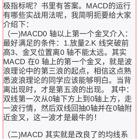
极指标呢？书里有答案。MACD的运行
有哪些实战用法呢，我简明扼要给大家
介绍下：
（一)MACD0 轴以上第一个金叉介入：
最好满足的条件：1.放量2.K 线突破前
高3、金叉位置离0 轴不能太远。其实
MACD 在0 轴上的第一个金叉，就是波
浪理论中的第三浪的起点，相信这点熟
悉波浪理论的同学应该能够明白。当背
离出现时，才是第五浪的出现。
其中：
双线第一次从0轴下方上到0轴上方，走
一波行情，然后双线回抽0轴并在0轴附
近金叉，这一波才是最牛的！
（二)MACD 其实就是改良了的均线系