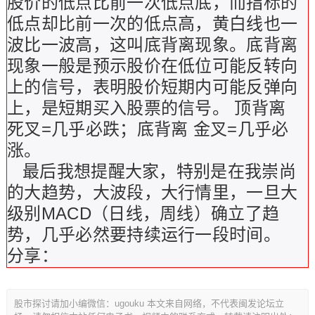
股价的低点比前一次低点底，而指标的
低点却比前一次的低点高，黄白线也一
波比一波高，这叫底背离现象。底背离
现象一般是预示股价在低位可能反转向
上的信号，表明股价短期内可能反弹向
上，是短期买入股票的信号。 顶背离
死叉=几乎必跌；底背离 金叉=几乎必
涨。
最后我想提醒大家，特别是在我崇尚
的大趋势，大波段，大行情里，一旦大
级别MACD（日线，周线）确立了趋
势，几乎必然要持续运行一段时间。
分享：
股市探讨请加小编微信：ugouku 本文来自网络，不代表闽发论坛立