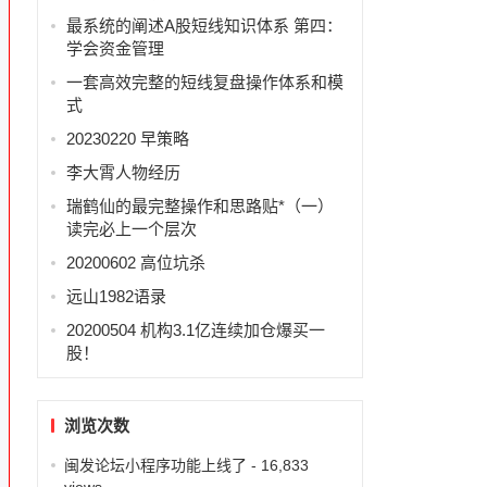
最系统的阐述A股短线知识体系 第四：
学会资金管理
一套高效完整的短线复盘操作体系和模
式
20230220 早策略
李大霄人物经历
瑞鹤仙的最完整操作和思路贴*（一）
读完必上一个层次
20200602 高位坑杀
远山1982语录
20200504 机构3.1亿连续加仓爆买一
股！
浏览次数
闽发论坛小程序功能上线了
- 16,833
views