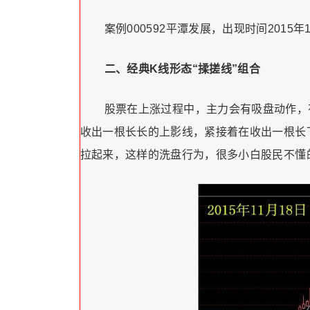
案例000592平潭发展，出现时间2015年
二、经典K线形态“揉搓线”组合
股票在上涨过程中，主力会有吸盘动作，
收出一根长长的上影线，紧接着在收出一根长
拉起来，这样的洗盘行为，很多小白股民不懂