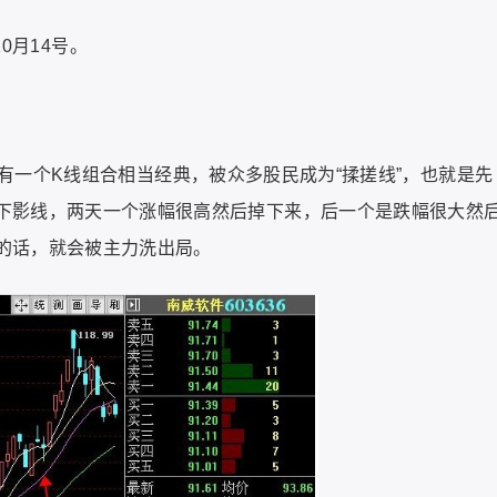
10月14号。
有一个K线组合相当经典，被众多股民成为“揉搓线”，也就是先
下影线，两天一个涨幅很高然后掉下来，后一个是跌幅很大然
的话，就会被主力洗出局。