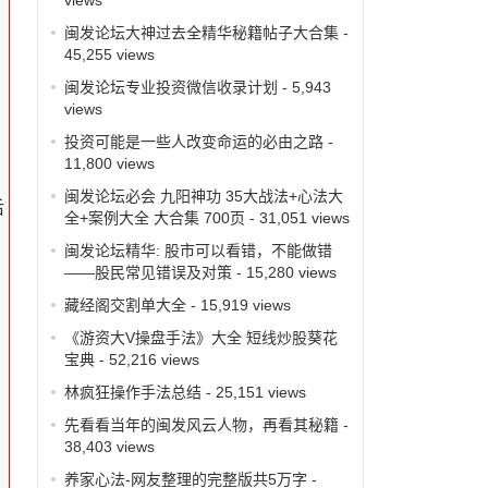
闽发论坛大神过去全精华秘籍帖子大合集
-
45,255 views
闽发论坛专业投资微信收录计划
- 5,943
views
投资可能是一些人改变命运的必由之路
-
11,800 views
闽发论坛必会 九阳神功 35大战法+心法大
后
全+案例大全 大合集 700页
- 31,051 views
闽发论坛精华: 股市可以看错，不能做错
——股民常见错误及对策
- 15,280 views
藏经阁交割单大全
- 15,919 views
《游资大V操盘手法》大全 短线炒股葵花
宝典
- 52,216 views
林疯狂操作手法总结
- 25,151 views
先看看当年的闽发风云人物，再看其秘籍
-
38,403 views
养家心法-网友整理的完整版共5万字
-