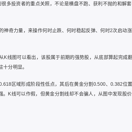
受到很多投资者的重点关照，不论是横盘不跑、获利不抛的和解套
的神奇力量，来操作何时止跌、何时稳起反弹、何时2次启动涨
从K线图可以看出，该股属于前期的强势股，从底部算起完成
驻十分明显。
18区域形成阶段性低点，其后在黄金分割0.500、0.382位
强。K线可以作假，但黄金分割线却不会骗人，从图中发现股价