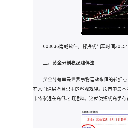
603636南威软件，揉搓线出现时间20
三、黄金分割稳起涨停法
黄金分割率是世界事物运动永恒的转折点
在人们深层潜意识里的客观规律。股市中最基
市将永远在高低之间运动。这就使短线高手有