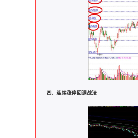
四、连续涨停回调战法