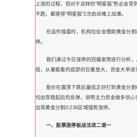
上涨的过程，但对于这样的“明星股”势必会
不跑，都使得“明星股”2次启动难上加难。
在运作操盘时，机构往往会借助黄金分割
停。
我们通过今日涨停的冠福家用进行分析，
倍，从量能看的底部的巨量放大，资金大举进
股价在震荡下跌后最低正好打到黄金分割0.6
均出现稳起后的反弹，说明主力资金做多信心
出现黄金分割0.236区域强势涨停。
一、股票涨停板战法进二退一