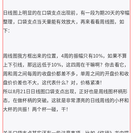
紧凑
在口袋支点出现前，价格会变得更为
，紧凑代表什
么，和我们上面提到的杯柄形态不是一个道理吗？价格的紧
凑代表着胶着，窄幅整理，量能的萎缩。在形态上，口袋支
点其实就是杯柄形态，只不过一个是大杯，一个是小杯！周
线图叫杯柄形态，日线图叫口袋支点，我认为就可以这么理
解！
我之前文章也提到一些范例股票，日线图我也说它是杯柄形