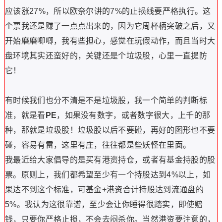
这只股票上周走势很牛，我圈出来的位置才是最理想的买
点，后面再去追（次日都是高开7~8个点啦），虽然你是赚
钱的，但我一点不稀罕你这种激进的方式。
大杯和小杯的共振
在杯柄形态中，我认为最理想的买点是出现大杯小杯的共
振，即日线图出现口袋支点的当天，同时周线图也正好出现
杯柄形态的突破。
就以刚刚提到世茂股份当范例提提，如下：
日线图上明显的在口袋支点出现前，有一段为期20天的窄幅
整理，口袋支点当天量能有效放大，再来看看周线图，如
下：