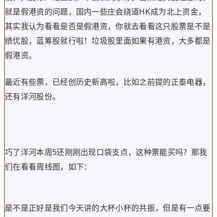
周线图我方框出来的位置，4周的振幅只有10%，如果不算
上下引线，那远远低于10%，这四周在干嘛啊？你去看它，
周和周之间每周的收盘价都差不多，单周之间的开盘价和收
盘价价差也不大，这代表什么？对，价格紧凑！
所以8月21日日线图口袋支点出现，正好也是周线图杯柄形
态，在做杯柄的突破。这就是非常漂亮的日线周线的小杯和