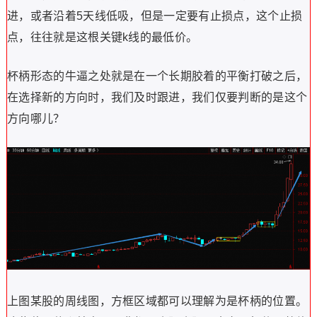
进，或者沿着5天线低吸，但是一定要有止损点，这个止损
点，往往就是这根关键k线的最低价。
杯柄形态的牛逼之处就是在一个长期胶着的平衡打破之后，
在选择新的方向时，我们及时跟进，我们仅要判断的是这个
方向哪儿？
上图某股的周线图，方框区域都可以理解为是杯柄的位置。