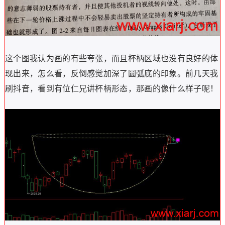
这个图我认为画的有些夸张，而且杯柄区域也没有良好的体
现出来，怎么看，反倒感觉加深了圆弧底的印象。前几天我
刷抖音，看到有位仁兄讲杯柄形态，那画的像什么样子呢！