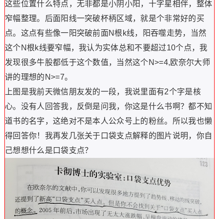
这些位置什么特点，无非都是小阴小阳，十字星相伴，整体
窄幅整理。后面阳线一突破杯柄区域，就是个非常好的买
点。这点有些像一阳突破前面N根k线，阳吞噬走势，当然
这个N根k线要窄幅，我认为实体总和不要超过10个点，我
发现很多牛股都低于这个数值，当然这个N>=4,欧奈尔大师
讲的理想的N>=7。
上图是我前天微信朋友发的一段，我说里面有2个字是核
心。没有人回答我，反倒是问我，你这是什么书啊？都不知
道书的名字，这绝对不是本人公众号上的粉丝。所以我也懒
得回答你！我再发几张关于口袋支点解释的图片说明，你自
己想想什么是口袋支点？