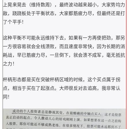
上晃来晃去（维持数周），最终波动越来越小，大家势均力
敌，跷跷板处于平衡状态，大家都筋疲力尽，但最终还是打
了个平手！
这种平衡不可能永远维持下去，如果有一方再使把劲，那另
一方很容易就会全线溃败，而且速度非常快，因为长期的消
耗战，早已筋疲力尽，一旦倒下，就会溃不成军，毫无抵抗
之力！
杯柄形态都是买在突破杯柄区域的时候，这个买点属于拐
点，相当于买在了起涨点。大师很反对去追高，我非常认
同！