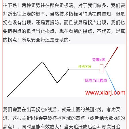
往下跌！两种走势往往都会走极端。对于我们做多，我们要
判断出往上走的概率，当然技术指标可辅助提前告知，但是
拐点没有出现，还是要提防。而且就算是拐点出现，我们也
要把拐点的低点当止损点，现在看到的拐点，不代表，是真
的拐点！所以安全带还是要系的。
我们需要在出现拐点k线后，就是上图的关键k线，考虑买
进，这根关键k线会突破杯柄区域的高点（或者绝大数k线的
高点），同时量能有效放大！当天追涨或后面考虑次日追