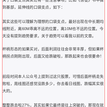
态，说他是小杯柄，其实准确点应该叫口袋支点。不管是杯
柄形态还是口袋支点，其形态学的核心，前面要出现价格的
紧凑！
记住，价格紧凑出暴利，无论是杯柄形态，还是长期横盘窄
幅整理的箱体形态，都是暴利的源泉！