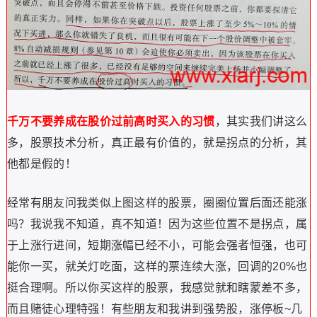
千万不要养成在股价过前高时买入的习惯
，其实我们讲这么
多，股票技术分析，真正最有价值的，就是拐点的分析，其
他都是假的！
经常有朋友问我类似上图这样的股票，圈圈位置后面还能涨
吗？我说我不知道，真不知道！因为这些位置不是拐点，属
于上涨行进间，短期涨幅已经不小，可能会强者恒强，也可
能你一买，就关灯吃面，这样的票连续大涨，回调的20%也
挺合理啊。所以你买这样的股票，我感觉就和瞎蒙差不多，
而且赌徒心理特强！有些朋友和我讲到强势股，涨停板~几