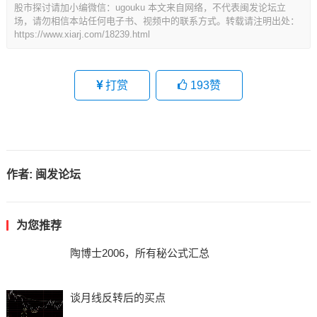
关于口袋支点其实还有一些注意事项，比如《信徒》书中提
到基部，延伸线的口袋支点，如下：
其实这些可以理解为理想的口袋支点，最好出现在中长期均
线附近，离60M乖离不远的位置，离10M也不远的位置。今