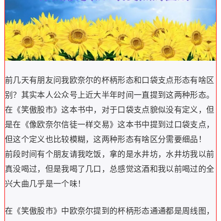
前几天有朋友问我欧奈尔的杯柄形态和口袋支点形态有啥区
别？其实本人公众号上近大半年时间一直提到这两种形态。
在《笑傲股市》这本书中，对于口袋支点貌似没有定义，但
是在《像欧奈尔信徒一样交易》这本书中提到过口袋支点，
但这个定义也比较模糊，这两种形态有啥区分需要细品！
前段时间有个朋友请我吃饭，拿的是水井坊，水井坊我以前
真没喝过，但是我喝了几口，总感觉这酒和我以前喝过的全
兴大曲几乎是一个味！
在《笑傲股市》中欧奈尔提到的杯柄形态通通都是周线图，