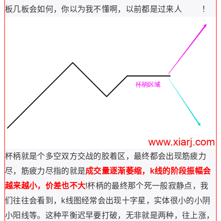
板几板会如何，你以为我不懂啊，以前都是过来人
！
杯柄就是个多空双方交战的胶着区，最终都会出现筋疲力
尽，
筋疲力尽
指的就是
成交量逐渐萎缩，k线的阶段振幅会
越来越小，价差也不大
!杯柄的最终那个死一般寂静点，我
们往往会看到，k线图经常会出现十字星，实体很小的小阴
小阳线等。这种平衡迟早要打破，无非就是两种，往上涨，