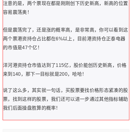
大杯的共振！两个杯一碰，干！