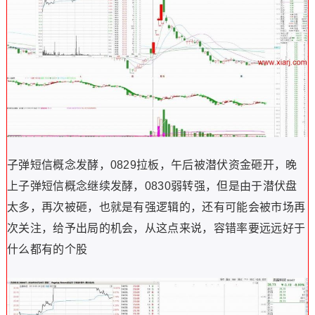
子弹短信概念发酵，0829拉板，午后被潜伏资金砸开，晚
上子弹短信概念继续发酵，0830弱转强，但是由于潜伏盘
太多，再次被砸，也就是有强逻辑的，还有可能会被市场再
次关注，给予出局的机会，从这点来说，容错率要远远好于
什么都有的个股