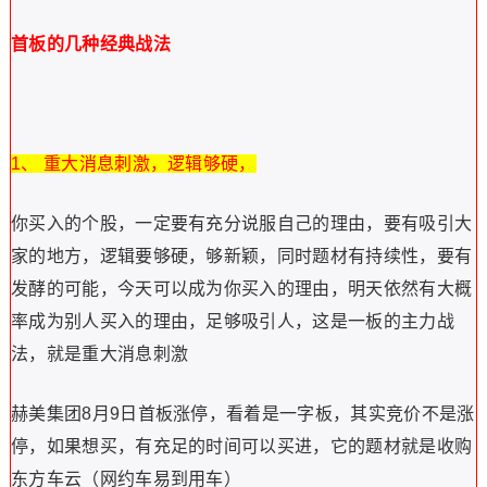
首板的几种经典战法
1、 重大消息刺激，逻辑够硬，
你买入的个股，一定要有充分说服自己的理由，要有吸引大
家的地方，逻辑要够硬，够新颖，同时题材有持续性，要有
发酵的可能，今天可以成为你买入的理由，明天依然有大概
率成为别人买入的理由，足够吸引人，这是一板的主力战
法，就是重大消息刺激
赫美集团8月9日首板涨停，看着是一字板，其实竞价不是涨
停，如果想买，有充足的时间可以买进，它的题材就是收购
东方车云（网约车易到用车）