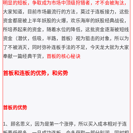
明显的短板，
争取成为市场中顶级狩猎者，才不会被淘汰，
大家知道，目前市场最流行的方法，莫过于连板接力，这些
资金都是被上半年妖股的火爆，欢乐海岸的妖股经典战役，
所培养起来的资金，随着水位的降低，这批资金逐渐被短线
资金（潜伏，低吸，半路，首板）视为狙击的对象，所以为
了不被消灭，同时弥补连板手法的不足，今天龙大就为大家
奉献一篇经典干货，
首板的核心秘诀
首板和连板的优势，和劣势
首板的优势
1、顾名思义，因为是第一个涨停，所以买入成本相对于连
板要低很多，一旦成功连板，会多获取一部分利润，同时相