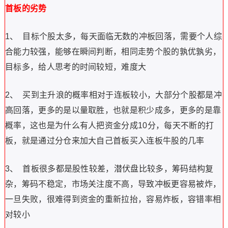
首板的劣势
1、 目标个股太多，每天面临无数的冲板回落，需要个人综
合能力较强，能够在瞬间判断，相同走势个股的孰优孰劣，
目标多，给人思考的时间较短，难度大
2、 买到主升浪的概率相对于连板较小，大部分个股都是冲
高回落，更多的是以量取胜，也就是积少成多，更多的是靠
概率，这也是为什么有人把资金分成10分，每天不断的打
板，就是通过分仓来加大自己首板买入连板牛股的几率
3、 首板很多都是股性较差，潜伏盘比较多，筹码结构复
杂，筹码不稳定，市场关注度不高，导致冲板更容易被炸，
一旦失败，很难得到资金的重新拉抬，容易炸板，容错率相
对较小