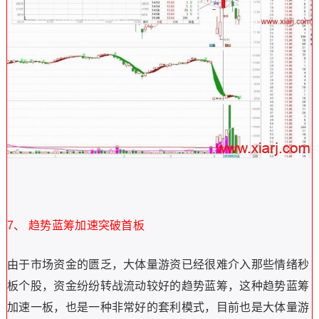
7、 趋势蓝筹加速突破首板
由于市场资金的匮乏，大体量游资已经很难介入那些情绪秒
板个股，资金纷纷转战流动较好的趋势蓝筹，这种趋势蓝筹
加速一板，也是一种非常好的套利模式，目前也是大体量游