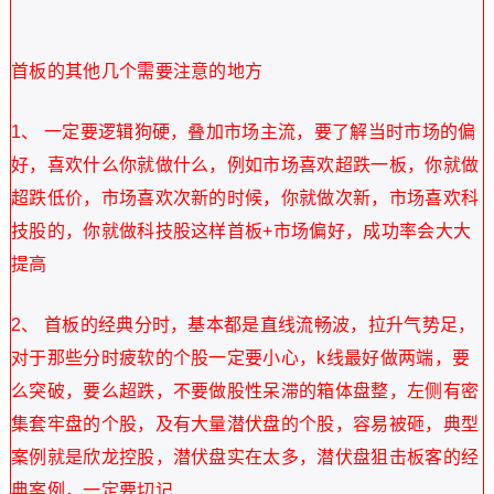
首板的其他几个需要注意的地方
1、 一定要逻辑狗硬，叠加市场主流，要了解当时市场的偏
好，喜欢什么你就做什么，例如市场喜欢超跌一板，你就做
超跌低价，市场喜欢次新的时候，你就做次新，市场喜欢科
技股的，你就做科技股这样首板+市场偏好，成功率会大大
提高
2、 首板的经典分时，基本都是直线流畅波，拉升气势足，
对于那些分时疲软的个股一定要小心，k线最好做两端，要
么突破，要么超跌，不要做股性呆滞的箱体盘整，左侧有密
集套牢盘的个股，及有大量潜伏盘的个股，容易被砸，典型
案例就是欣龙控股，潜伏盘实在太多，潜伏盘狙击板客的经
典案例，一定要切记