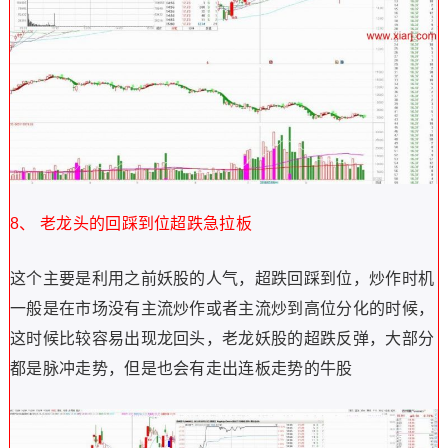
8、 老龙头的回踩到位超跌急拉板
这个主要是利用之前妖股的人气，超跌回踩到位，炒作时机
一般是在市场没有主流炒作或者主流炒到高位分化的时候，
这时候比较容易出现龙回头，老龙妖股的超跌反弹，大部分
都是脉冲走势，但是也会有走出连板走势的牛股