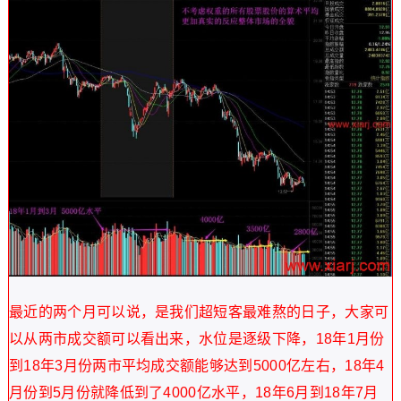
最近的两个月可以说，是我们超短客最难熬的日子，大家可
以从两市成交额可以看出来，水位是逐级下降，18年1月份
到18年3月份两市平均成交额能够达到5000亿左右，18年4
月份到5月份就降低到了4000亿水平，18年6月到18年7月