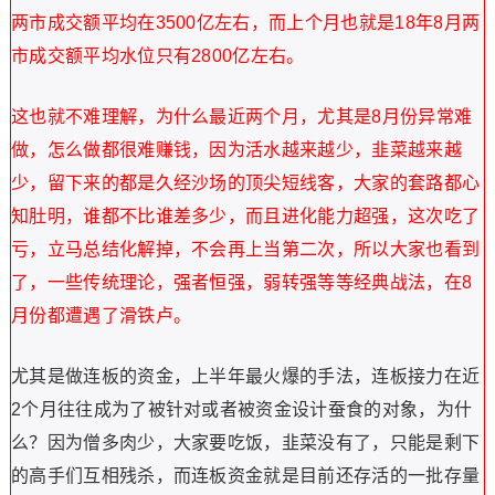
两市成交额平均在3500亿左右，而上个月也就是18年8月两
市成交额平均水位只有2800亿左右。
这也就不难理解，为什么最近两个月，尤其是8月份异常难
做，怎么做都很难赚钱，因为活水越来越少，韭菜越来越
少，留下来的都是久经沙场的顶尖短线客，大家的套路都心
知肚明，谁都不比谁差多少，而且进化能力超强，这次吃了
亏，立马总结化解掉，不会再上当第二次，所以大家也看到
了，一些传统理论，强者恒强，弱转强等等经典战法，在8
月份都遭遇了滑铁卢。
尤其是做连板的资金，上半年最火爆的手法，连板接力在近
2个月往往成为了被针对或者被资金设计蚕食的对象，为什
么？因为僧多肉少，大家要吃饭，韭菜没有了，只能是剩下
的高手们互相残杀，而连板资金就是目前还存活的一批存量