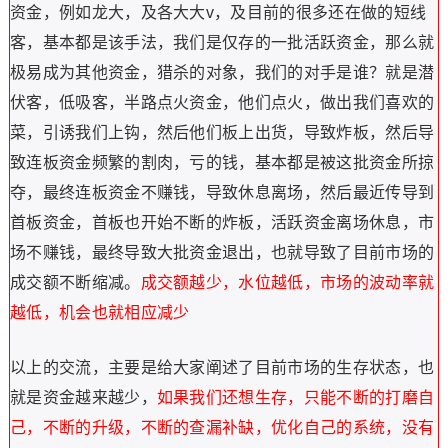
资金，例如龙大，及各大大v，及目前的很多还在做的短线
客，基本都是该手法，我们是仅存的一批活跃资金，那么就
极易成为其他资金，猎杀的对象，我们的对手是谁？就是潜
伏客，低吸客，半路点火资金，他们点火，做出我们喜欢的
菜，引诱我们上钩，然后他们板上出货，导致炸板，然后导
致连板资金频繁的割肉，亏的钱，基本都是被这批资金所掠
夺，最终连板资金不赚钱，导致休息离场，然后最近传导到
首板资金，首板也开始不断的炸板，活跃资金离场休息，市
场不赚钱，最终导致大批资金退出，也就导致了目前市场的
成交额不断缩减。
成交额越少，水位越低，市场的波动率就
越低，机会也就相应减少
以上的交流，主要是给大家阐述了目前市场的生存状态，也
就是资金越来越少，
如果我们还想生存，只能不断的打磨自
己，不断的升级，不断的查漏补缺，优化自己的系统，
没有