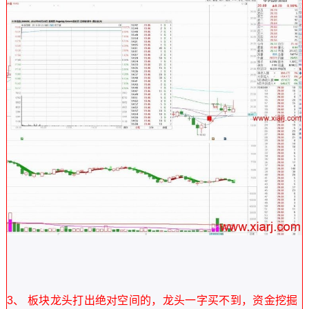
3、 板块龙头打出绝对空间的，龙头一字买不到，资金挖掘