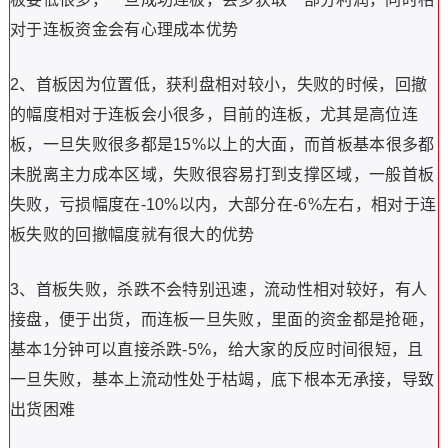
对于连板资金会有心理成本优势
2、首板因为位置低，获利盘相对较小，失败的时候，回撤
的幅度相对于连板会小很多，目前的连板，尤其是高位连
板，一旦失败很多都是15%以上的大面，而首板基本很多都
未脱离主力成本区域，失败很容易打到支撑区域，一般首板
失败，亏损幅度在-10%以内，大部分在-6%左右，相对于连
板失败的回撤幅度就有很大的优势
3、首板失败，杀跌不会特别迅速，流动性相对较好，有人
接盘，便于出货，而连板一旦失败，里面的资金都是抢砸，
基本1分钟可以直接杀跌-5%，给大家的反应时间很短，且
一旦失败，基本上流动性处于枯竭，底下根本无承接，导致
出货困难