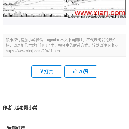
股市探讨请加小编微信：ugouku 本文来自网络，不代表闽发论坛立
场，请勿相信本站任何电子书、视频中的联系方式。转载请注明出处：
https://www.xiarj.com/20411.html
打赏
76
赞
作者:
赵老哥小弟
为您推荐