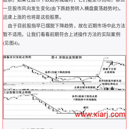
一旦股市风向发生变化(由下跌趋势转入横盘震荡趋势时)，
迅速上涨的也将是这些股票。
由于目前股指早已摆脱下降趋势，故在近期市场中此方法
暂不适用。让我们看看前期符合上述操作方法的实际案例
(见图4)。