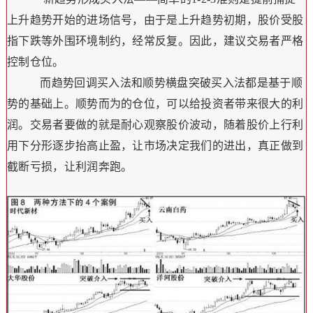
上升趋势开始的进场信号，由于是上升趋势初期，股价受股
指下跌等外围环境制约，经常反复。因此，建议交易者严格
控制仓位。
而趋势回调买入法和顺势横盘突破买入法都是基于顺
势的基础上。顺势而为的仓位，可以给投资者带来很大的利
润。交易者要做的就是耐心观察股价波动，随着股价上行利
用下分形逐步抬高止盈，让市场决定我们的进出，真正做到
截断亏损，让利润奔跑。