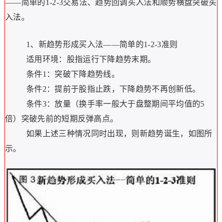
——简单的1-2-3交易法、趋势回调买入法和顺势横盘突破买
入法。
1、新趋势形成买入法——简单的1-2-3准则
适用环境：股指运行下降趋势末期。
条件1：突破下降趋势线。
条件2：提前于股指止跌，下降趋势不再创新低。
条件3：放量（换手率一般大于盘整期间平均值的5
倍）突破先前的短期反弹高点。
如果上述三种情况同时出现，则新趋势诞生，如图所
示。