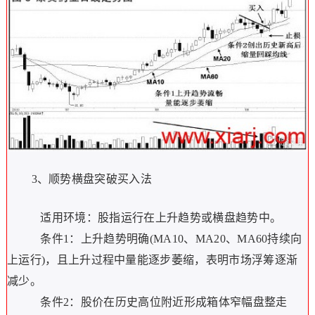
3、顺势横盘突破买入法
适用环境：股指运行在上升趋势或横盘趋势中。
条件1：上升趋势明确(MA10、MA20、MA60持续向
上运行)，且上升过程中量能逐步萎缩，表明市场浮筹逐渐
减少。
条件2：股价在历史高位附近形成箱体窄幅盘整走