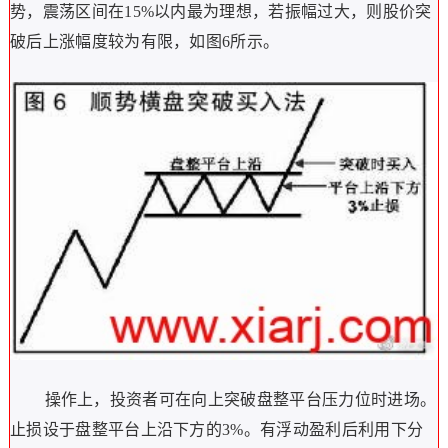
势，震荡区间在15%以内最为理想，若振幅过大，则股价突
破后上涨幅度较为有限，如图6所示。
操作上，投资者可在向上突破盘整平台压力位时进场。
止损设于盘整平台上沿下方的3%。有浮动盈利后利用下分