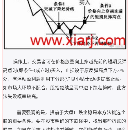
操作上，交易者可在价格放量向上穿越先前的短期反弹
高点时(即条件3成立时)买入，止损设于原反弹高点下方3%
处，有浮动盈利后利用下分形(详见小贴士)逐步提高止盈。
如市场大环境不配合，股指继续呈现单边下跌走势时，此方
法失败概率较高。
需要强调的是，提前于大盘止跌企稳是本方法挑选个
股的重要条件。要在股市明确的下跌途中，找出那些抗跌的
股票。如果在股市下跌趋势减缓时，它们能逆市而动，那么