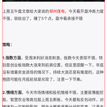
上周五午盘文章给大家说的
郑州煤电，
今天看开盘冲高力度
不强，就给出了，赚了5个点，盘中看承接不错
策略：
1.指数方面
，受周末利好消息刺激，指数今天表现不错，特
别是创业板指数大涨来到前高位置，但这里提醒一下，年底
没有增量资金进场的情况下，持续大涨还是有难度的，这种
抱团可能在月底前就是兑现了，注意一下节奏。
2.情绪方面
，今天市场情绪和投机情绪不错，主要是豫能控
股、智慧农业等高位股上周五断板，今天都有反包动作，对
情绪有一定积极影响，明天大概率是要分歧的节奏，注意去