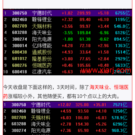
今天收盘是下面这样的，3天时间，除了
海天味业、恒瑞医
药
涨幅较小外，其他随便买，都有10个点以上的大肉。