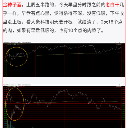
金种子酒
，
上周五半路的，今天
早盘分时跟之前的
老白干
几
乎一样，早盘有点心黑，觉得杀得不深，没有低吸，下午收
盘没上板，看大豪科技明天要开板，就给清了，2天18个点
的肉，如果有早盘低吸的，也有10个点的肉垫了。